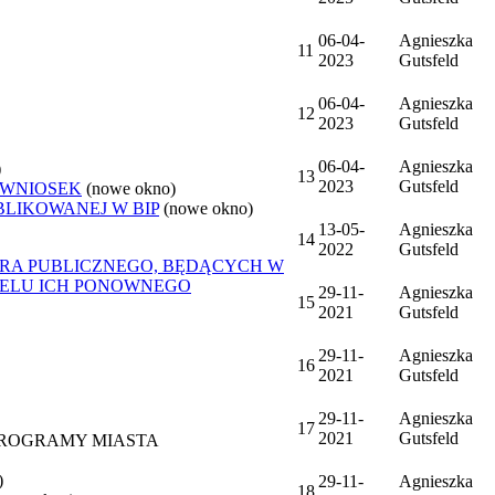
06-04-
Agnieszka
11
2023
Gutsfeld
06-04-
Agnieszka
12
2023
Gutsfeld
06-04-
Agnieszka
)
13
2023
Gutsfeld
 WNIOSEK
(nowe okno)
BLIKOWANEJ W BIP
(nowe okno)
13-05-
Agnieszka
14
2022
Gutsfeld
ORA PUBLICZNEGO, BĘDĄCYCH W
CELU ICH PONOWNEGO
29-11-
Agnieszka
15
2021
Gutsfeld
29-11-
Agnieszka
16
2021
Gutsfeld
29-11-
Agnieszka
17
2021
Gutsfeld
 PROGRAMY MIASTA
)
29-11-
Agnieszka
18