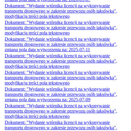
Dokument: "Wydanie wtórnika licencji na wykonywanie
transportu drogowego w zakresie przewozu osób taksówką",
modyfikacja treści pola tekstowego
Dokument: "Wydanie wtórnika licencji na wykonywanie
transportu drogowego w zakresie przewozu osób taksówką",
modyfikacja treści pola tekstowego
Dokument: "Wydanie wtórnika licencji na wykonywanie
transportu drogowego w zakresie przewozu osób taksówką",
zmiana pola data wytworzenia na: 2025-07-11
Dokument: "Wydanie wtórnika licencji na wykonywanie
transportu drogowego w zakresie przewozu osób taksówką",
modyfikacja treści pola tekstowego
Dokument: "Wydanie wtórnika licencji na wykonywanie
transportu drogowego w zakresie przewozu osób taksówką",
modyfikacja treści pola tekstowego
Dokument: "Wydanie wtórnika licencji na wykonywanie
transportu drogowego w zakresie przewozu osób taksówką",
zmiana pola data wytworzenia na: 2025-07-09
Dokument: "Wydanie wtórnika licencji na wykonywanie
transportu drogowego w zakresie przewozu osób taksówką",
modyfikacja treści pola tekstowego
Dokument: "Wydanie wtórnika licencji na wykonywanie
transportu drogowego w zakresie przewozu osób taksówką",