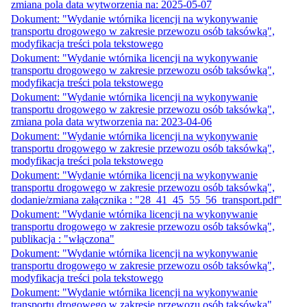
zmiana pola data wytworzenia na: 2025-05-07
Dokument: "Wydanie wtórnika licencji na wykonywanie
transportu drogowego w zakresie przewozu osób taksówką",
modyfikacja treści pola tekstowego
Dokument: "Wydanie wtórnika licencji na wykonywanie
transportu drogowego w zakresie przewozu osób taksówką",
modyfikacja treści pola tekstowego
Dokument: "Wydanie wtórnika licencji na wykonywanie
transportu drogowego w zakresie przewozu osób taksówką",
zmiana pola data wytworzenia na: 2023-04-06
Dokument: "Wydanie wtórnika licencji na wykonywanie
transportu drogowego w zakresie przewozu osób taksówką",
modyfikacja treści pola tekstowego
Dokument: "Wydanie wtórnika licencji na wykonywanie
transportu drogowego w zakresie przewozu osób taksówką",
dodanie/zmiana załącznika : "28_41_45_55_56_transport.pdf"
Dokument: "Wydanie wtórnika licencji na wykonywanie
transportu drogowego w zakresie przewozu osób taksówką",
publikacja : "włączona"
Dokument: "Wydanie wtórnika licencji na wykonywanie
transportu drogowego w zakresie przewozu osób taksówką",
modyfikacja treści pola tekstowego
Dokument: "Wydanie wtórnika licencji na wykonywanie
transportu drogowego w zakresie przewozu osób taksówką",