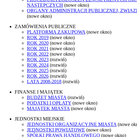
NASTĘPCZYCH
(nowe okno)
ORGANY ADMINISTRACJI PUBLICZNEJ, ZWIĄ
(nowe okno)
ZAMÓWIENIA PUBLICZNE
PLATFORMA ZAKUPOWA
(nowe okno)
ROK 2019
(nowe okno)
ROK 2020
(nowe okno)
ROK 2021
(nowe okno)
ROK 2022
(nowe okno)
ROK 2023
(rozwiń)
ROK 2024
(rozwiń)
ROK 2025
(rozwiń)
ROK 2026
(rozwiń)
LATA 2008-2018
(rozwiń)
FINANSE I MAJĄTEK
BUDŻET MIASTA
(rozwiń)
PODATKI I OPŁATY
(nowe okno)
MAJĄTEK MIASTA
(nowe okno)
JEDNOSTKI MIEJSKIE
JEDNOSTKI ORGANIZACYJNE MIASTA
(nowe ok
JEDNOSTKI POWIATOWE
(nowe okno)
SPÓŁKI PRAWA HANDLOWEGO
(nowe okno)