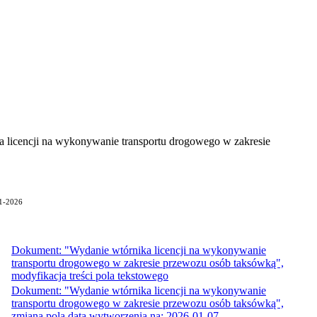
 licencji na wykonywanie transportu drogowego w zakresie
01-2026
Dokument: "Wydanie wtórnika licencji na wykonywanie
transportu drogowego w zakresie przewozu osób taksówką",
modyfikacja treści pola tekstowego
Dokument: "Wydanie wtórnika licencji na wykonywanie
transportu drogowego w zakresie przewozu osób taksówką",
zmiana pola data wytworzenia na: 2026-01-07