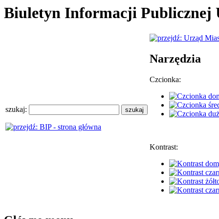
Biuletyn Informacji Publiczne
Narzędzia
Czcionka:
szukaj:
Kontrast: