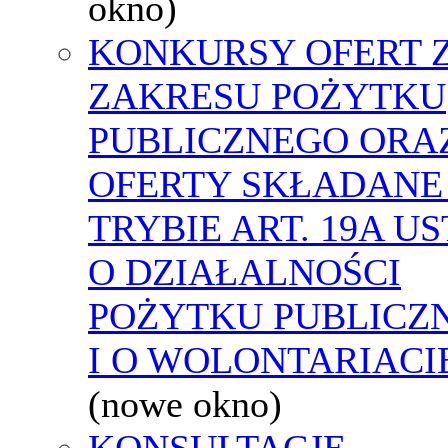
okno)
KONKURSY OFERT 
ZAKRESU POŻYTKU
PUBLICZNEGO ORA
OFERTY SKŁADANE
TRYBIE ART. 19A U
O DZIAŁALNOŚCI
POŻYTKU PUBLICZ
I O WOLONTARIACI
(nowe okno)
KONSULTACJE