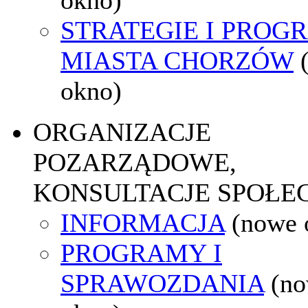
STRATEGIE I PROG
MIASTA CHORZÓW
okno)
ORGANIZACJE
POZARZĄDOWE,
KONSULTACJE SPOŁE
INFORMACJA
(nowe 
PROGRAMY I
SPRAWOZDANIA
(n