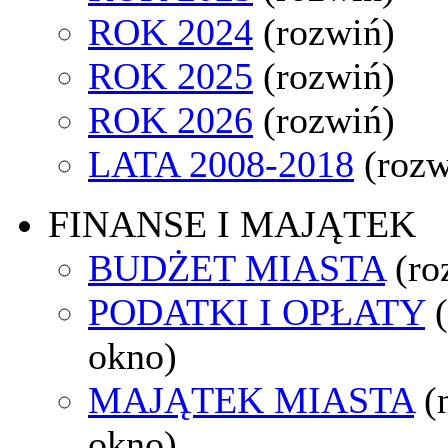
ROK 2024
(rozwiń)
ROK 2025
(rozwiń)
ROK 2026
(rozwiń)
LATA 2008-2018
(rozw
FINANSE I MAJĄTEK
BUDŻET MIASTA
(ro
PODATKI I OPŁATY
okno)
MAJĄTEK MIASTA
(
okno)