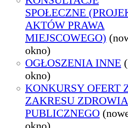
SPOŁECZNE (PROJE
AKTÓW PRAWA
MIEJSCOWEGO)
(no
okno)
OGŁOSZENIA INNE
okno)
KONKURSY OFERT 
ZAKRESU ZDROWI
PUBLICZNEGO
(now
okno)