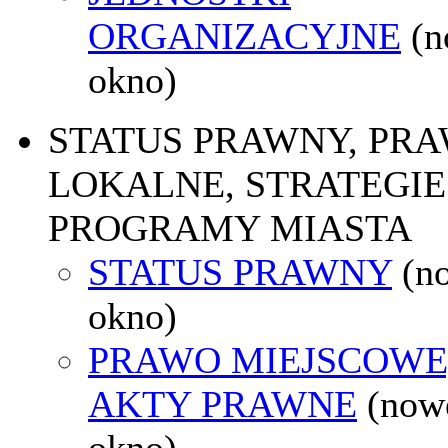
ORGANIZACYJNE
(
okno)
STATUS PRAWNY, PR
LOKALNE, STRATEGIE 
PROGRAMY MIASTA
STATUS PRAWNY
(n
okno)
PRAWO MIEJSCOWE
AKTY PRAWNE
(now
okno)