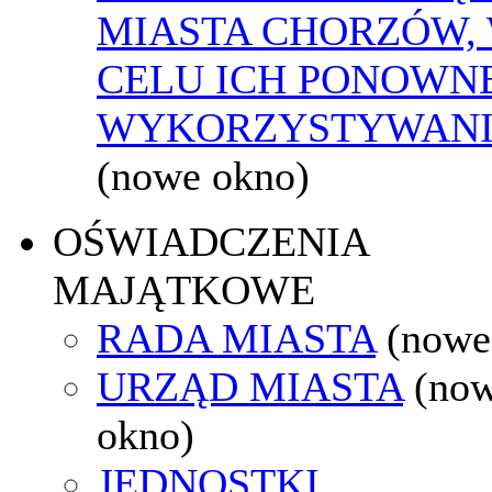
MIASTA CHORZÓW,
CELU ICH PONOWN
WYKORZYSTYWAN
(nowe okno)
OŚWIADCZENIA
MAJĄTKOWE
RADA MIASTA
(nowe
URZĄD MIASTA
(no
okno)
JEDNOSTKI