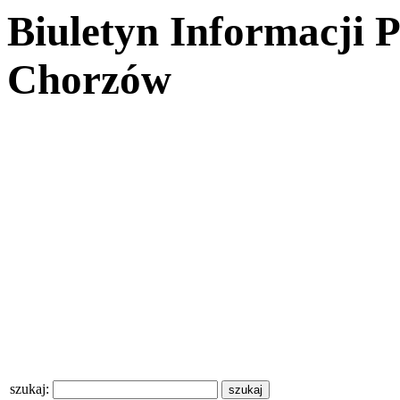
Biuletyn Informacji 
Chorzów
szukaj: