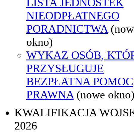
LISTA JEDNOSTEK
NIEODPŁATNEGO
PORADNICTWA
(now
okno)
WYKAZ OSÓB, KTÓ
PRZYSŁUGUJE
BEZPŁATNA POMOC
PRAWNA
(nowe okno
KWALIFIKACJA WOJS
2026