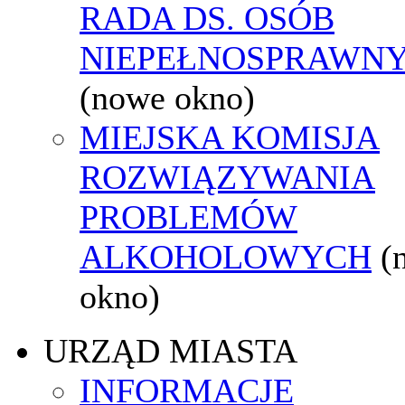
RADA DS. OSÓB
NIEPEŁNOSPRAWN
(nowe okno)
MIEJSKA KOMISJA
ROZWIĄZYWANIA
PROBLEMÓW
ALKOHOLOWYCH
(
okno)
URZĄD MIASTA
INFORMACJE