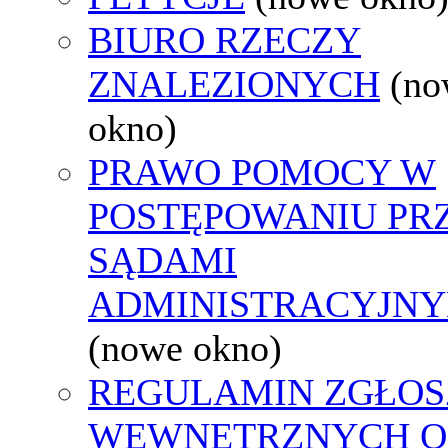
BIURO RZECZY
ZNALEZIONYCH
(no
okno)
PRAWO POMOCY W
POSTĘPOWANIU PR
SĄDAMI
ADMINISTRACYJNY
(nowe okno)
REGULAMIN ZGŁOS
WEWNĘTRZNYCH O