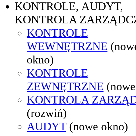
KONTROLE, AUDYT,
KONTROLA ZARZĄDC
KONTROLE
WEWNĘTRZNE
(now
okno)
KONTROLE
ZEWNĘTRZNE
(nowe
KONTROLA ZARZĄ
(rozwiń)
AUDYT
(nowe okno)