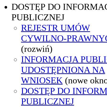
DOSTĘP DO INFORMAC
PUBLICZNEJ
REJESTR UMÓW
CYWILNO-PRAWNY
(rozwiń)
INFORMACJA PUBL
UDOSTĘPNIONA NA
WNIOSEK
(nowe okn
DOSTĘP DO INFORM
PUBLICZNEJ