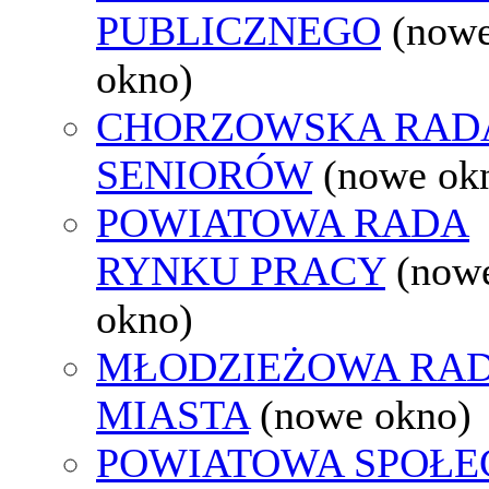
PUBLICZNEGO
(now
okno)
CHORZOWSKA RAD
SENIORÓW
(nowe ok
POWIATOWA RADA
RYNKU PRACY
(now
okno)
MŁODZIEŻOWA RA
MIASTA
(nowe okno)
POWIATOWA SPOŁE