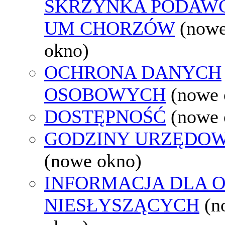
SKRZYNKA PODAW
UM CHORZÓW
(now
okno)
OCHRONA DANYCH
OSOBOWYCH
(nowe 
DOSTĘPNOŚĆ
(nowe 
GODZINY URZĘDOW
(nowe okno)
INFORMACJA DLA 
NIESŁYSZĄCYCH
(n