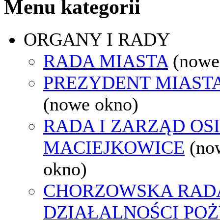
Menu kategorii
ORGANY I RADY
RADA MIASTA
(nowe
PREZYDENT MIAST
(nowe okno)
RADA I ZARZĄD OS
MACIEJKOWICE
(no
okno)
CHORZOWSKA RAD
DZIAŁALNOŚCI PO