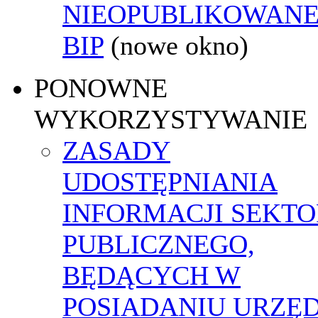
NIEOPUBLIKOWANE
BIP
(nowe okno)
PONOWNE
WYKORZYSTYWANIE
ZASADY
UDOSTĘPNIANIA
INFORMACJI SEKT
PUBLICZNEGO,
BĘDĄCYCH W
POSIADANIU URZĘ