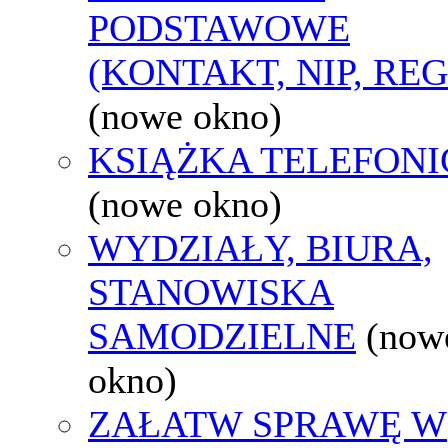
PODSTAWOWE
(KONTAKT, NIP, RE
(nowe okno)
KSIĄŻKA TELEFON
(nowe okno)
WYDZIAŁY, BIURA,
STANOWISKA
SAMODZIELNE
(now
okno)
ZAŁATW SPRAWĘ W