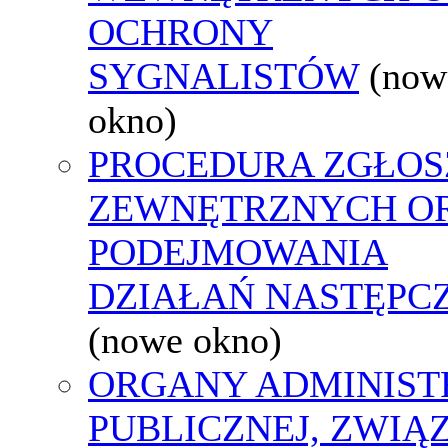
OCHRONY
SYGNALISTÓW
(now
okno)
PROCEDURA ZGŁOS
ZEWNĘTRZNYCH O
PODEJMOWANIA
DZIAŁAŃ NASTĘPC
(nowe okno)
ORGANY ADMINIST
PUBLICZNEJ, ZWIĄ