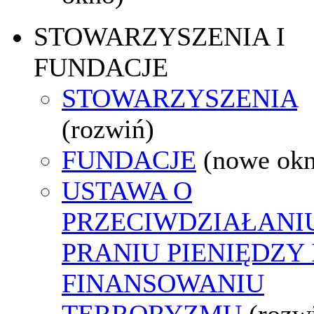
STOWARZYSZENIA I
FUNDACJE
STOWARZYSZENIA
(rozwiń)
FUNDACJE
(nowe ok
USTAWA O
PRZECIWDZIAŁANI
PRANIU PIENIĘDZY 
FINANSOWANIU
TERRORYZMU
(rozw