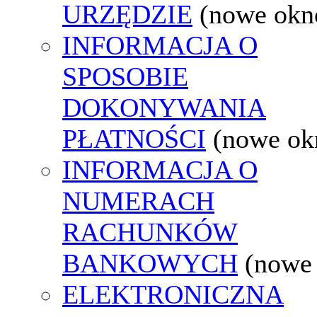
URZĘDZIE
(nowe okn
INFORMACJA O
SPOSOBIE
DOKONYWANIA
PŁATNOŚCI
(nowe ok
INFORMACJA O
NUMERACH
RACHUNKÓW
BANKOWYCH
(nowe
ELEKTRONICZNA