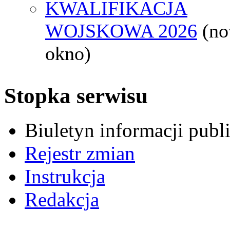
KWALIFIKACJA
WOJSKOWA 2026
(n
okno)
Stopka serwisu
Biuletyn informacji pub
Rejestr zmian
Instrukcja
Redakcja