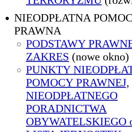
NIEODPŁATNA POMO
PRAWNA
PODSTAWY PRAWNE
ZAKRES
(nowe okno)
PUNKTY NIEODPŁA
POMOCY PRAWNEJ,
NIEODPŁATNEGO
PORADNICTWA
OBYWATELSKIEGO o