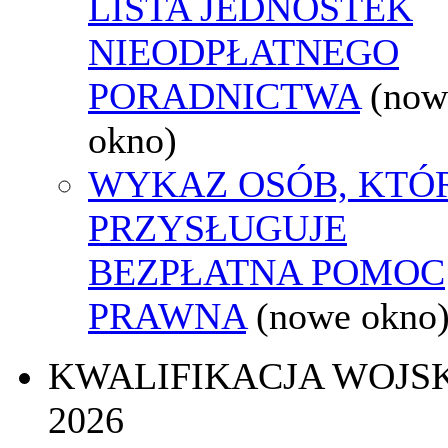
LISTA JEDNOSTEK
NIEODPŁATNEGO
PORADNICTWA
(now
okno)
WYKAZ OSÓB, KTÓ
PRZYSŁUGUJE
BEZPŁATNA POMOC
PRAWNA
(nowe okno
KWALIFIKACJA WOJS
2026