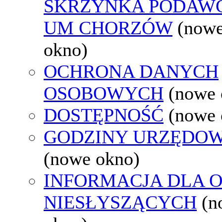
SKRZYNKA PODAW
UM CHORZÓW
(now
okno)
OCHRONA DANYCH
OSOBOWYCH
(nowe 
DOSTĘPNOŚĆ
(nowe 
GODZINY URZĘDOW
(nowe okno)
INFORMACJA DLA 
NIESŁYSZĄCYCH
(n