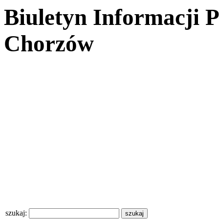
Biuletyn Informacji 
Chorzów
szukaj: