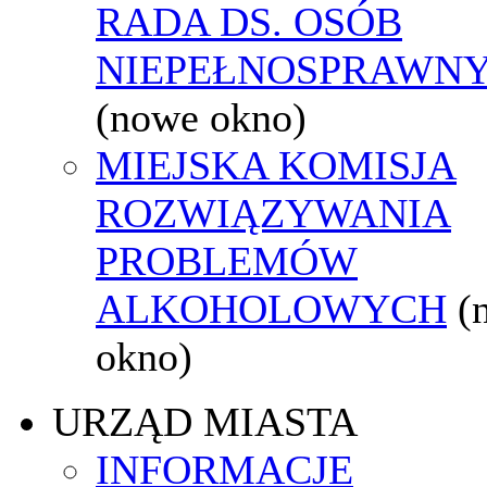
RADA DS. OSÓB
NIEPEŁNOSPRAWN
(nowe okno)
MIEJSKA KOMISJA
ROZWIĄZYWANIA
PROBLEMÓW
ALKOHOLOWYCH
(
okno)
URZĄD MIASTA
INFORMACJE