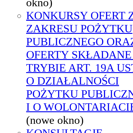
okno)
KONKURSY OFERT 
ZAKRESU POŻYTKU
PUBLICZNEGO ORA
OFERTY SKŁADANE
TRYBIE ART. 19A U
O DZIAŁALNOŚCI
POŻYTKU PUBLICZ
I O WOLONTARIACI
(nowe okno)
KONSULTACJE