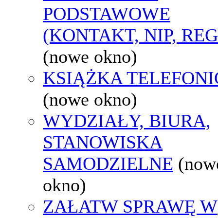
PODSTAWOWE
(KONTAKT, NIP, RE
(nowe okno)
KSIĄŻKA TELEFON
(nowe okno)
WYDZIAŁY, BIURA,
STANOWISKA
SAMODZIELNE
(now
okno)
ZAŁATW SPRAWĘ W