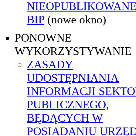
NIEOPUBLIKOWANE
BIP
(nowe okno)
PONOWNE
WYKORZYSTYWANIE
ZASADY
UDOSTĘPNIANIA
INFORMACJI SEKT
PUBLICZNEGO,
BĘDĄCYCH W
POSIADANIU URZĘ