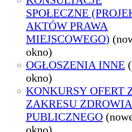
SPOŁECZNE (PROJE
AKTÓW PRAWA
MIEJSCOWEGO)
(no
okno)
OGŁOSZENIA INNE
okno)
KONKURSY OFERT 
ZAKRESU ZDROWI
PUBLICZNEGO
(now
okno)