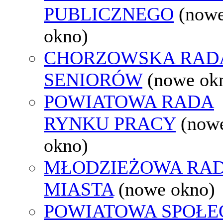
PUBLICZNEGO
(now
okno)
CHORZOWSKA RAD
SENIORÓW
(nowe ok
POWIATOWA RADA
RYNKU PRACY
(now
okno)
MŁODZIEŻOWA RA
MIASTA
(nowe okno)
POWIATOWA SPOŁE