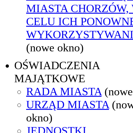
MIASTA CHORZÓW,
CELU ICH PONOWN
WYKORZYSTYWAN
(nowe okno)
OŚWIADCZENIA
MAJĄTKOWE
RADA MIASTA
(nowe
URZĄD MIASTA
(no
okno)
JEDNOSTKI