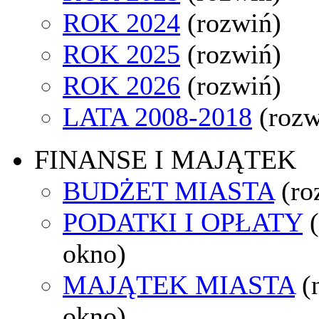
ROK 2024
(rozwiń)
ROK 2025
(rozwiń)
ROK 2026
(rozwiń)
LATA 2008-2018
(rozw
FINANSE I MAJĄTEK
BUDŻET MIASTA
(ro
PODATKI I OPŁATY
okno)
MAJĄTEK MIASTA
(
okno)