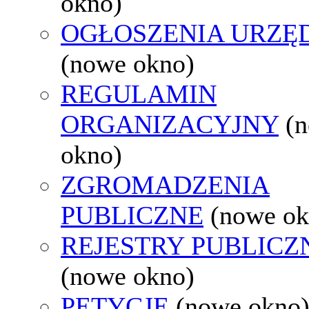
okno)
OGŁOSZENIA URZ
(nowe okno)
REGULAMIN
ORGANIZACYJNY
(
okno)
ZGROMADZENIA
PUBLICZNE
(nowe ok
REJESTRY PUBLICZ
(nowe okno)
PETYCJE
(nowe okno