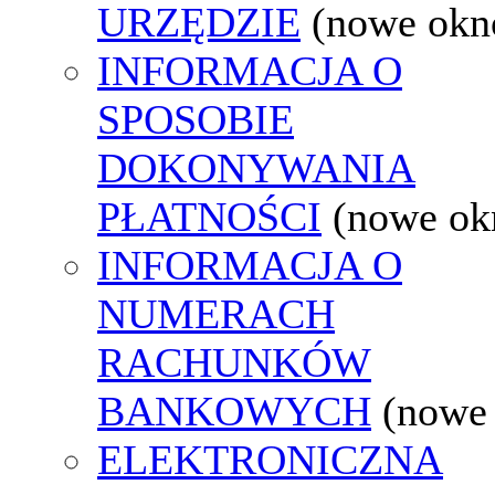
URZĘDZIE
(nowe okn
INFORMACJA O
SPOSOBIE
DOKONYWANIA
PŁATNOŚCI
(nowe ok
INFORMACJA O
NUMERACH
RACHUNKÓW
BANKOWYCH
(nowe
ELEKTRONICZNA