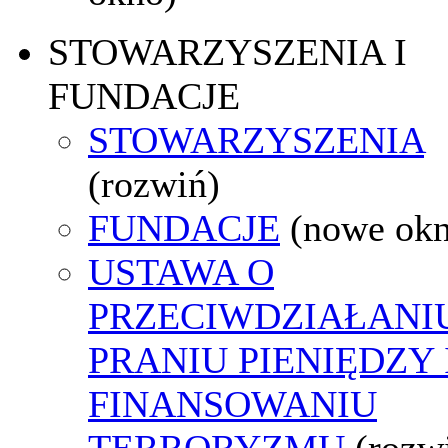
STOWARZYSZENIA I
FUNDACJE
STOWARZYSZENIA
(rozwiń)
FUNDACJE
(nowe ok
USTAWA O
PRZECIWDZIAŁANI
PRANIU PIENIĘDZY 
FINANSOWANIU
TERRORYZMU
(rozw