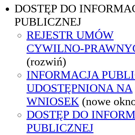
DOSTĘP DO INFORMAC
PUBLICZNEJ
REJESTR UMÓW
CYWILNO-PRAWNY
(rozwiń)
INFORMACJA PUBL
UDOSTĘPNIONA NA
WNIOSEK
(nowe okn
DOSTĘP DO INFORM
PUBLICZNEJ