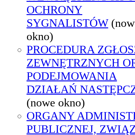
OCHRONY
SYGNALISTÓW
(now
okno)
PROCEDURA ZGŁOS
ZEWNĘTRZNYCH O
PODEJMOWANIA
DZIAŁAŃ NASTĘPC
(nowe okno)
ORGANY ADMINIST
PUBLICZNEJ, ZWIĄ