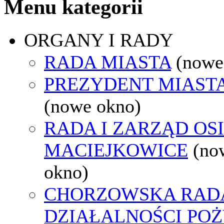
Menu kategorii
ORGANY I RADY
RADA MIASTA
(nowe
PREZYDENT MIAST
(nowe okno)
RADA I ZARZĄD OS
MACIEJKOWICE
(no
okno)
CHORZOWSKA RAD
DZIAŁALNOŚCI PO