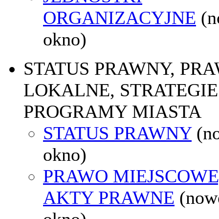
ORGANIZACYJNE
(
okno)
STATUS PRAWNY, PR
LOKALNE, STRATEGIE 
PROGRAMY MIASTA
STATUS PRAWNY
(n
okno)
PRAWO MIEJSCOWE
AKTY PRAWNE
(now
okno)