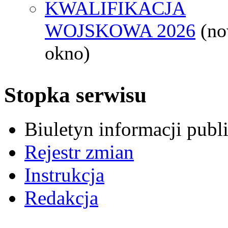
KWALIFIKACJA
WOJSKOWA 2026
(n
okno)
Stopka serwisu
Biuletyn informacji pub
Rejestr zmian
Instrukcja
Redakcja