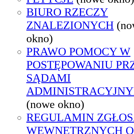
BIURO RZECZY
ZNALEZIONYCH
(no
okno)
PRAWO POMOCY W
POSTĘPOWANIU PR
SĄDAMI
ADMINISTRACYJNY
(nowe okno)
REGULAMIN ZGŁOS
WEWNĘTRZNYCH O