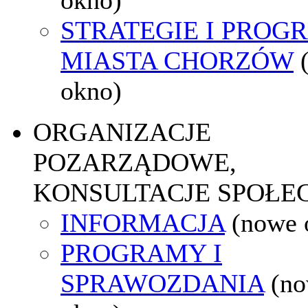
STRATEGIE I PROG
MIASTA CHORZÓW
okno)
ORGANIZACJE
POZARZĄDOWE,
KONSULTACJE SPOŁE
INFORMACJA
(nowe 
PROGRAMY I
SPRAWOZDANIA
(n