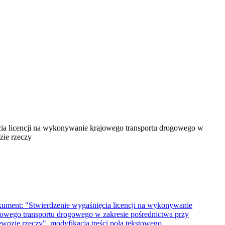
ia licencji na wykonywanie krajowego transportu drogowego w
zie rzeczy
ument: "Stwierdzenie wygaśnięcia licencji na wykonywanie
jowego transportu drogowego w zakresie pośrednictwa przy
ewozie rzeczy", modyfikacja treści pola tekstowego