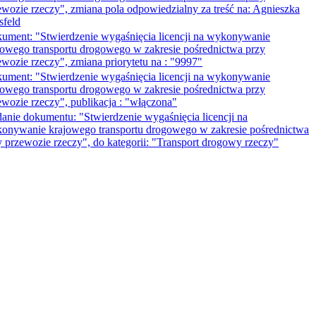
ewozie rzeczy", zmiana pola odpowiedzialny za treść na: Agnieszka
sfeld
ument: "Stwierdzenie wygaśnięcia licencji na wykonywanie
jowego transportu drogowego w zakresie pośrednictwa przy
ewozie rzeczy", zmiana priorytetu na : "9997"
ument: "Stwierdzenie wygaśnięcia licencji na wykonywanie
jowego transportu drogowego w zakresie pośrednictwa przy
ewozie rzeczy", publikacja : "włączona"
anie dokumentu: "Stwierdzenie wygaśnięcia licencji na
onywanie krajowego transportu drogowego w zakresie pośrednictwa
y przewozie rzeczy", do kategorii: "Transport drogowy rzeczy"