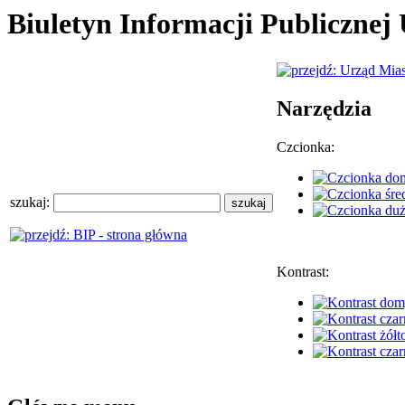
Biuletyn Informacji Publiczne
Narzędzia
Czcionka:
szukaj:
Kontrast: