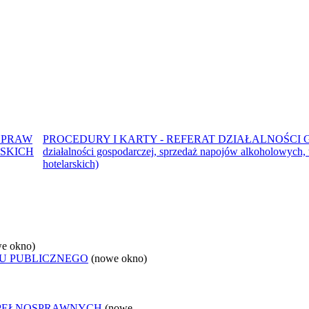
SPRAW
PROCEDURY I KARTY - REFERAT DZIAŁALNOŚCI G
SKICH
działalności gospodarczej, sprzedaż napojów alkoholowych, 
hotelarskich)
e okno)
U PUBLICZNEGO
(nowe okno)
EPEŁNOSPRAWNYCH
(nowe