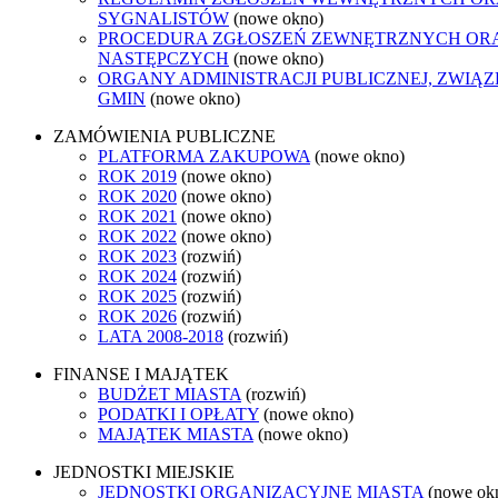
SYGNALISTÓW
(nowe okno)
PROCEDURA ZGŁOSZEŃ ZEWNĘTRZNYCH ORA
NASTĘPCZYCH
(nowe okno)
ORGANY ADMINISTRACJI PUBLICZNEJ, ZWIĄ
GMIN
(nowe okno)
ZAMÓWIENIA PUBLICZNE
PLATFORMA ZAKUPOWA
(nowe okno)
ROK 2019
(nowe okno)
ROK 2020
(nowe okno)
ROK 2021
(nowe okno)
ROK 2022
(nowe okno)
ROK 2023
(rozwiń)
ROK 2024
(rozwiń)
ROK 2025
(rozwiń)
ROK 2026
(rozwiń)
LATA 2008-2018
(rozwiń)
FINANSE I MAJĄTEK
BUDŻET MIASTA
(rozwiń)
PODATKI I OPŁATY
(nowe okno)
MAJĄTEK MIASTA
(nowe okno)
JEDNOSTKI MIEJSKIE
JEDNOSTKI ORGANIZACYJNE MIASTA
(nowe ok