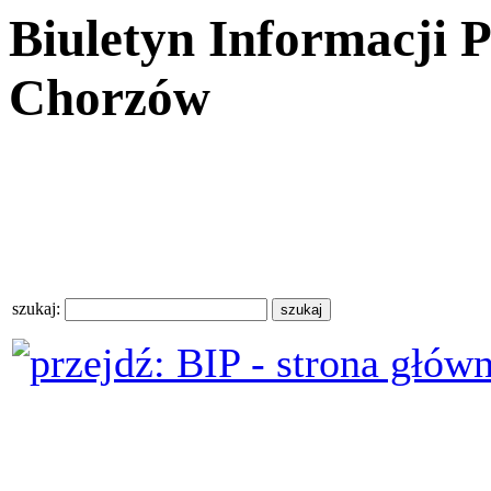
Biuletyn Informacji 
Chorzów
szukaj: