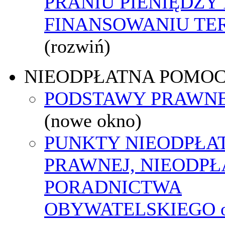
PRANIU PIENIĘDZY 
FINANSOWANIU T
(rozwiń)
NIEODPŁATNA POMO
PODSTAWY PRAWNE
(nowe okno)
PUNKTY NIEODPŁA
PRAWNEJ, NIEODP
PORADNICTWA
OBYWATELSKIEGO o