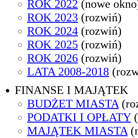
ROK 2022
(nowe okno
ROK 2023
(rozwiń)
ROK 2024
(rozwiń)
ROK 2025
(rozwiń)
ROK 2026
(rozwiń)
LATA 2008-2018
(rozw
FINANSE I MAJĄTEK
BUDŻET MIASTA
(ro
PODATKI I OPŁATY
MAJĄTEK MIASTA
(