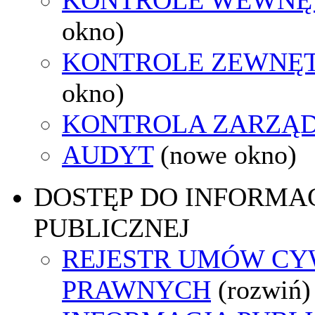
okno)
KONTROLE ZEWNĘ
okno)
KONTROLA ZARZĄ
AUDYT
(nowe okno)
DOSTĘP DO INFORMAC
PUBLICZNEJ
REJESTR UMÓW CY
PRAWNYCH
(rozwiń)