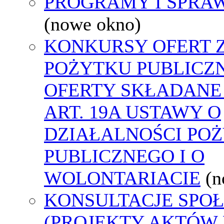
PROGRAMY I SPRA
(nowe okno)
KONKURSY OFERT 
POŻYTKU PUBLICZ
OFERTY SKŁADANE
ART. 19A USTAWY O
DZIAŁALNOŚCI PO
PUBLICZNEGO I O
WOLONTARIACIE
(n
KONSULTACJE SPO
(PROJEKTY AKTÓW