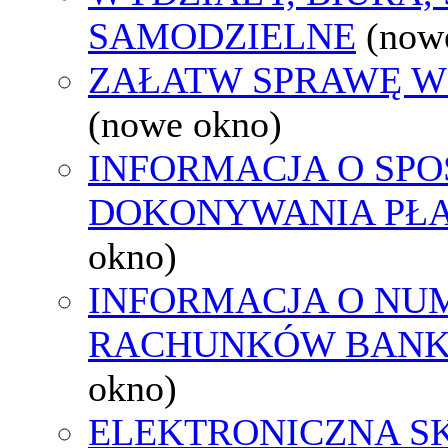
SAMODZIELNE
(now
ZAŁATW SPRAWĘ W
(nowe okno)
INFORMACJA O SPO
DOKONYWANIA PŁA
okno)
INFORMACJA O NU
RACHUNKÓW BAN
okno)
ELEKTRONICZNA S