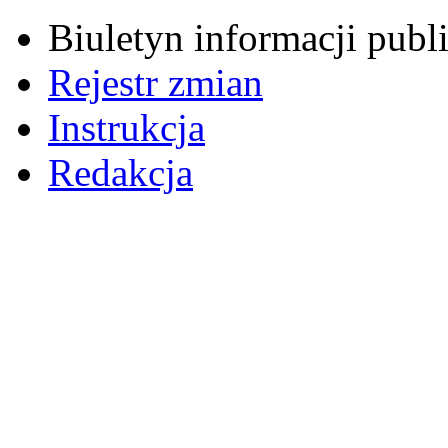
Biuletyn informacji pub
Rejestr zmian
Instrukcja
Redakcja