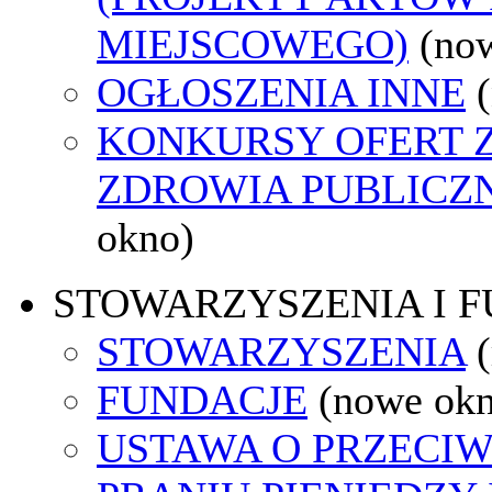
MIEJSCOWEGO)
(no
OGŁOSZENIA INNE
KONKURSY OFERT 
ZDROWIA PUBLICZ
okno)
STOWARZYSZENIA I 
STOWARZYSZENIA
FUNDACJE
(nowe ok
USTAWA O PRZECI