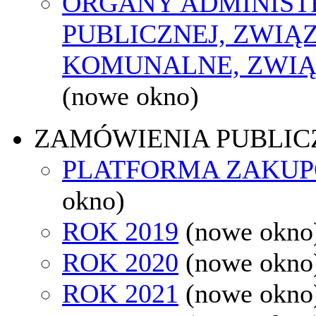
ORGANY ADMINIST
PUBLICZNEJ, ZWIĄ
KOMUNALNE, ZWIĄ
(nowe okno)
ZAMÓWIENIA PUBLIC
PLATFORMA ZAKU
okno)
ROK 2019
(nowe okno
ROK 2020
(nowe okno
ROK 2021
(nowe okno