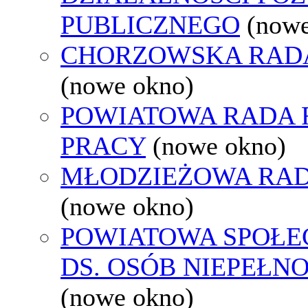
PUBLICZNEGO
(nowe
CHORZOWSKA RAD
(nowe okno)
POWIATOWA RADA
PRACY
(nowe okno)
MŁODZIEŻOWA RAD
(nowe okno)
POWIATOWA SPOŁE
DS. OSÓB NIEPEŁ
(nowe okno)