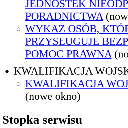
JEDNOSTEK NIEOD
PORADNICTWA
(now
WYKAZ OSÓB, KTÓ
PRZYSŁUGUJE BEZ
POMOC PRAWNA
(n
KWALIFIKACJA WOJS
KWALIFIKACJA WOJ
(nowe okno)
Stopka serwisu