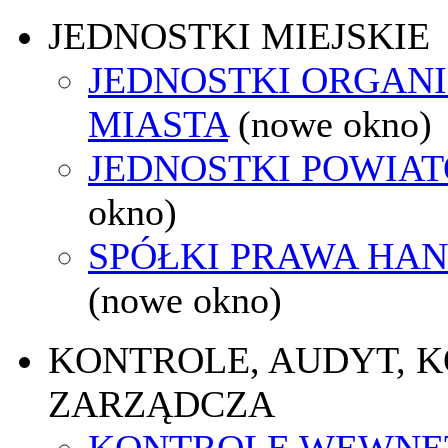
JEDNOSTKI MIEJSKIE
JEDNOSTKI ORGAN
MIASTA
(nowe okno)
JEDNOSTKI POWIA
okno)
SPÓŁKI PRAWA HA
(nowe okno)
KONTROLE, AUDYT, 
ZARZĄDCZA
KONTROLE WEWNĘ