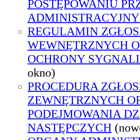
POSTĘPOWANIU PR
ADMINISTRACYJNY
REGULAMIN ZGŁOS
WEWNĘTRZNYCH O
OCHRONY SYGNAL
okno)
PROCEDURA ZGŁOS
ZEWNĘTRZNYCH O
PODEJMOWANIA DZ
NASTĘPCZYCH
(now