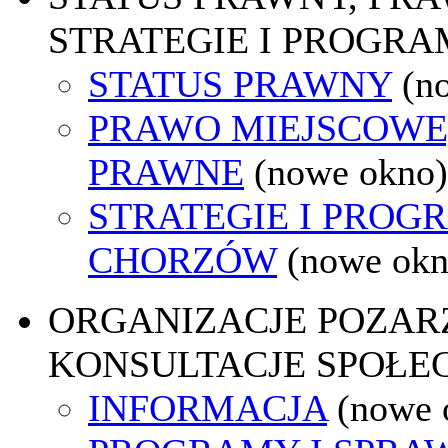
STRATEGIE I PROGRA
STATUS PRAWNY
(n
PRAWO MIEJSCOWE
PRAWNE
(nowe okno)
STRATEGIE I PROG
CHORZÓW
(nowe okn
ORGANIZACJE POZA
KONSULTACJE SPOŁE
INFORMACJA
(nowe 