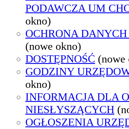
PODAWCZA UM CH
okno)
OCHRONA DANYCH
(nowe okno)
DOSTĘPNOŚĆ
(nowe 
GODZINY URZĘDOW
okno)
INFORMACJA DLA 
NIESŁYSZĄCYCH
(n
OGŁOSZENIA URZ