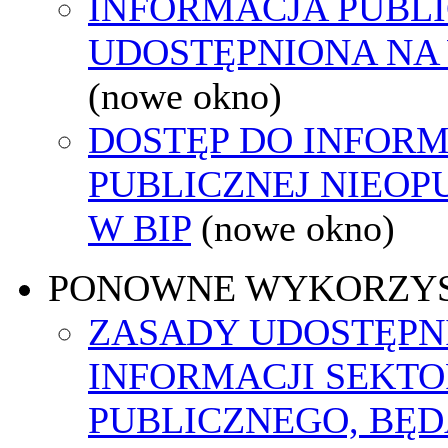
INFORMACJA PUBL
UDOSTĘPNIONA NA
(nowe okno)
DOSTĘP DO INFORM
PUBLICZNEJ NIEO
W BIP
(nowe okno)
PONOWNE WYKORZY
ZASADY UDOSTĘPN
INFORMACJI SEKT
PUBLICZNEGO, BĘ