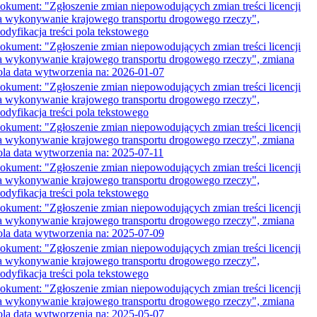
okument: "Zgłoszenie zmian niepowodujących zmian treści licencji
a wykonywanie krajowego transportu drogowego rzeczy",
odyfikacja treści pola tekstowego
okument: "Zgłoszenie zmian niepowodujących zmian treści licencji
a wykonywanie krajowego transportu drogowego rzeczy", zmiana
ola data wytworzenia na: 2026-01-07
okument: "Zgłoszenie zmian niepowodujących zmian treści licencji
a wykonywanie krajowego transportu drogowego rzeczy",
odyfikacja treści pola tekstowego
okument: "Zgłoszenie zmian niepowodujących zmian treści licencji
a wykonywanie krajowego transportu drogowego rzeczy", zmiana
ola data wytworzenia na: 2025-07-11
okument: "Zgłoszenie zmian niepowodujących zmian treści licencji
a wykonywanie krajowego transportu drogowego rzeczy",
odyfikacja treści pola tekstowego
okument: "Zgłoszenie zmian niepowodujących zmian treści licencji
a wykonywanie krajowego transportu drogowego rzeczy", zmiana
ola data wytworzenia na: 2025-07-09
okument: "Zgłoszenie zmian niepowodujących zmian treści licencji
a wykonywanie krajowego transportu drogowego rzeczy",
odyfikacja treści pola tekstowego
okument: "Zgłoszenie zmian niepowodujących zmian treści licencji
a wykonywanie krajowego transportu drogowego rzeczy", zmiana
ola data wytworzenia na: 2025-05-07