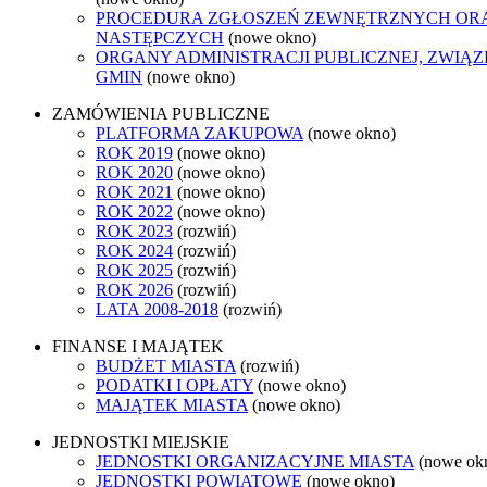
PROCEDURA ZGŁOSZEŃ ZEWNĘTRZNYCH ORA
NASTĘPCZYCH
(nowe okno)
ORGANY ADMINISTRACJI PUBLICZNEJ, ZWIĄ
GMIN
(nowe okno)
ZAMÓWIENIA PUBLICZNE
PLATFORMA ZAKUPOWA
(nowe okno)
ROK 2019
(nowe okno)
ROK 2020
(nowe okno)
ROK 2021
(nowe okno)
ROK 2022
(nowe okno)
ROK 2023
(rozwiń)
ROK 2024
(rozwiń)
ROK 2025
(rozwiń)
ROK 2026
(rozwiń)
LATA 2008-2018
(rozwiń)
FINANSE I MAJĄTEK
BUDŻET MIASTA
(rozwiń)
PODATKI I OPŁATY
(nowe okno)
MAJĄTEK MIASTA
(nowe okno)
JEDNOSTKI MIEJSKIE
JEDNOSTKI ORGANIZACYJNE MIASTA
(nowe ok
JEDNOSTKI POWIATOWE
(nowe okno)