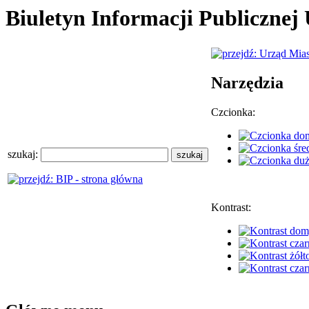
Biuletyn Informacji Publiczne
Narzędzia
Czcionka:
szukaj:
Kontrast: