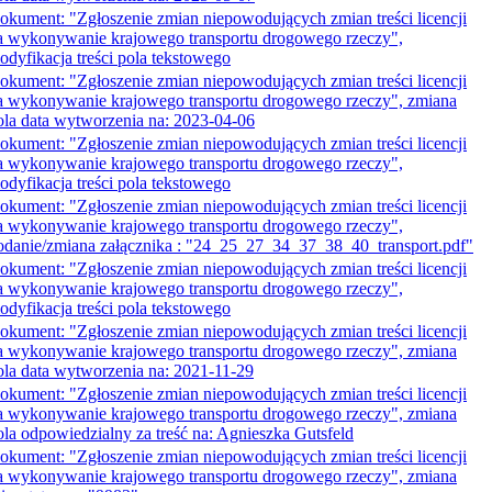
okument: "Zgłoszenie zmian niepowodujących zmian treści licencji
a wykonywanie krajowego transportu drogowego rzeczy",
odyfikacja treści pola tekstowego
okument: "Zgłoszenie zmian niepowodujących zmian treści licencji
a wykonywanie krajowego transportu drogowego rzeczy", zmiana
ola data wytworzenia na: 2023-04-06
okument: "Zgłoszenie zmian niepowodujących zmian treści licencji
a wykonywanie krajowego transportu drogowego rzeczy",
odyfikacja treści pola tekstowego
okument: "Zgłoszenie zmian niepowodujących zmian treści licencji
a wykonywanie krajowego transportu drogowego rzeczy",
odanie/zmiana załącznika : "24_25_27_34_37_38_40_transport.pdf"
okument: "Zgłoszenie zmian niepowodujących zmian treści licencji
a wykonywanie krajowego transportu drogowego rzeczy",
odyfikacja treści pola tekstowego
okument: "Zgłoszenie zmian niepowodujących zmian treści licencji
a wykonywanie krajowego transportu drogowego rzeczy", zmiana
ola data wytworzenia na: 2021-11-29
okument: "Zgłoszenie zmian niepowodujących zmian treści licencji
a wykonywanie krajowego transportu drogowego rzeczy", zmiana
ola odpowiedzialny za treść na: Agnieszka Gutsfeld
okument: "Zgłoszenie zmian niepowodujących zmian treści licencji
a wykonywanie krajowego transportu drogowego rzeczy", zmiana