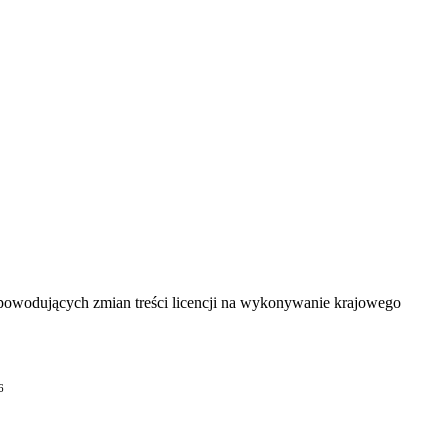
powodujących zmian treści licencji na wykonywanie krajowego
6