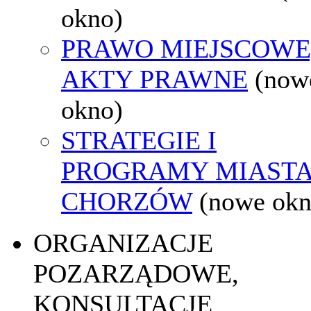
okno)
PRAWO MIEJSCOWE
AKTY PRAWNE
(now
okno)
STRATEGIE I
PROGRAMY MIAST
CHORZÓW
(nowe okn
ORGANIZACJE
POZARZĄDOWE,
KONSULTACJE