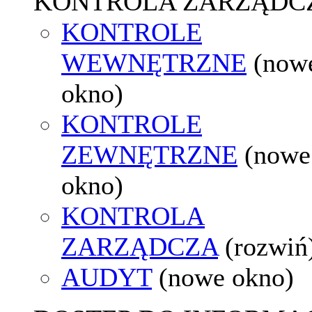
KONTROLA ZARZĄDC
KONTROLE
WEWNĘTRZNE
(now
okno)
KONTROLE
ZEWNĘTRZNE
(nowe
okno)
KONTROLA
ZARZĄDCZA
(rozwiń
AUDYT
(nowe okno)