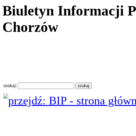
Biuletyn Informacji 
Chorzów
szukaj: