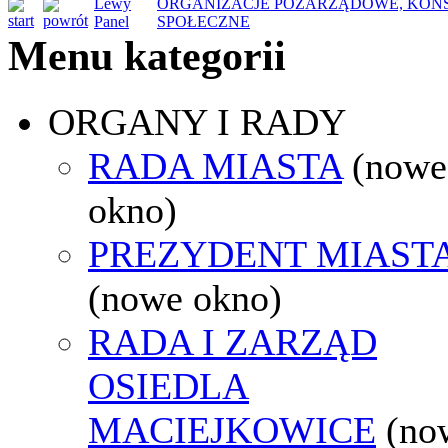
Lewy
ORGANIZACJE POZARZĄDOWE, KON
Panel
SPOŁECZNE
Menu kategorii
ORGANY I RADY
RADA MIASTA
(nowe
okno)
PREZYDENT MIAST
(nowe okno)
RADA I ZARZĄD
OSIEDLA
MACIEJKOWICE
(no