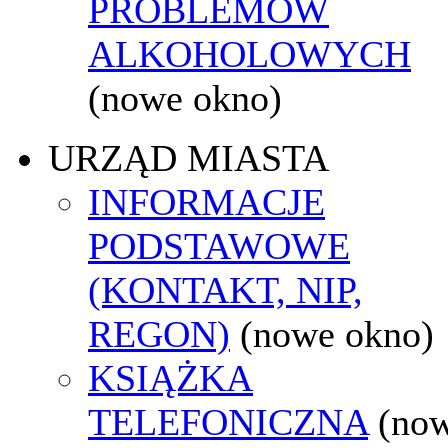
PROBLEMÓW
ALKOHOLOWYCH
(nowe okno)
URZĄD MIASTA
INFORMACJE
PODSTAWOWE
(KONTAKT, NIP,
REGON)
(nowe okno)
KSIĄŻKA
TELEFONICZNA
(no