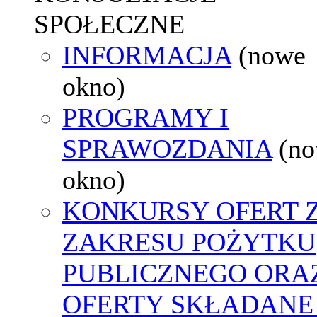
SPOŁECZNE
INFORMACJA
(nowe
okno)
PROGRAMY I
SPRAWOZDANIA
(n
okno)
KONKURSY OFERT 
ZAKRESU POŻYTKU
PUBLICZNEGO ORA
OFERTY SKŁADANE