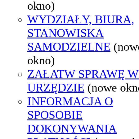
okno)
WYDZIAŁY, BIURA,
STANOWISKA
SAMODZIELNE
(now
okno)
ZAŁATW SPRAWĘ W
URZĘDZIE
(nowe okn
INFORMACJA O
SPOSOBIE
DOKONYWANIA