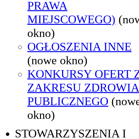
PRAWA
MIEJSCOWEGO)
(no
okno)
OGŁOSZENIA INNE
(nowe okno)
KONKURSY OFERT 
ZAKRESU ZDROWI
PUBLICZNEGO
(now
okno)
STOWARZYSZENIA I