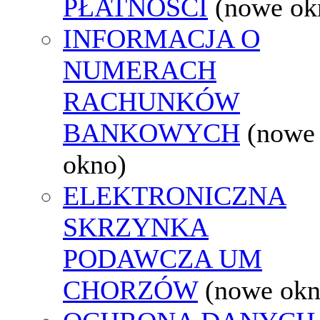
PŁATNOŚCI
(nowe ok
INFORMACJA O
NUMERACH
RACHUNKÓW
BANKOWYCH
(nowe
okno)
ELEKTRONICZNA
SKRZYNKA
PODAWCZA UM
CHORZÓW
(nowe okn