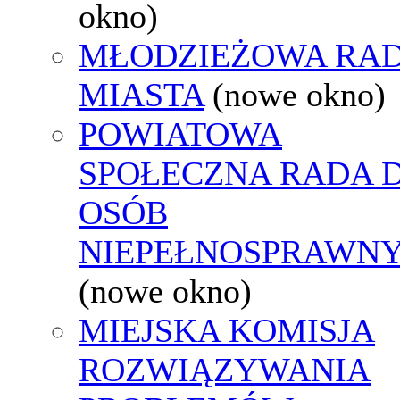
okno)
MŁODZIEŻOWA RA
MIASTA
(nowe okno)
POWIATOWA
SPOŁECZNA RADA D
OSÓB
NIEPEŁNOSPRAWN
(nowe okno)
MIEJSKA KOMISJA
ROZWIĄZYWANIA