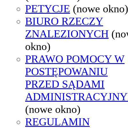
PETYCJE
(nowe okno
BIURO RZECZY
ZNALEZIONYCH
(no
okno)
PRAWO POMOCY W
POSTĘPOWANIU
PRZED SĄDAMI
ADMINISTRACYJNY
(nowe okno)
REGULAMIN