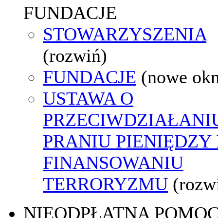
FUNDACJE
STOWARZYSZENIA
(rozwiń)
FUNDACJE
(nowe ok
USTAWA O
PRZECIWDZIAŁANI
PRANIU PIENIĘDZY 
FINANSOWANIU
TERRORYZMU
(rozw
NIEODPŁATNA POMO