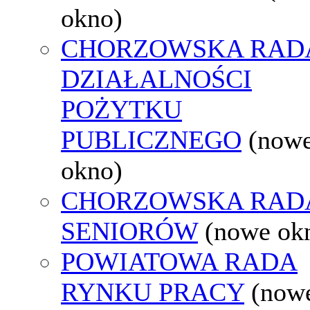
okno)
CHORZOWSKA RAD
DZIAŁALNOŚCI
POŻYTKU
PUBLICZNEGO
(now
okno)
CHORZOWSKA RAD
SENIORÓW
(nowe ok
POWIATOWA RADA
RYNKU PRACY
(now