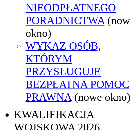
NIEODPŁATNEGO
PORADNICTWA
(now
okno)
WYKAZ OSÓB,
KTÓRYM
PRZYSŁUGUJE
BEZPŁATNA POMOC
PRAWNA
(nowe okno
KWALIFIKACJA
WOJSKOWA 2026