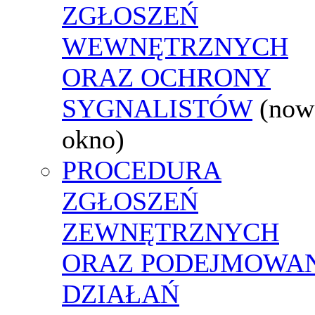
ZGŁOSZEŃ
WEWNĘTRZNYCH
ORAZ OCHRONY
SYGNALISTÓW
(now
okno)
PROCEDURA
ZGŁOSZEŃ
ZEWNĘTRZNYCH
ORAZ PODEJMOWA
DZIAŁAŃ