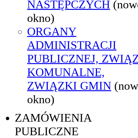
NASTĘPCZYCH
(now
okno)
ORGANY
ADMINISTRACJI
PUBLICZNEJ, ZWIĄ
KOMUNALNE,
ZWIĄZKI GMIN
(now
okno)
ZAMÓWIENIA
PUBLICZNE