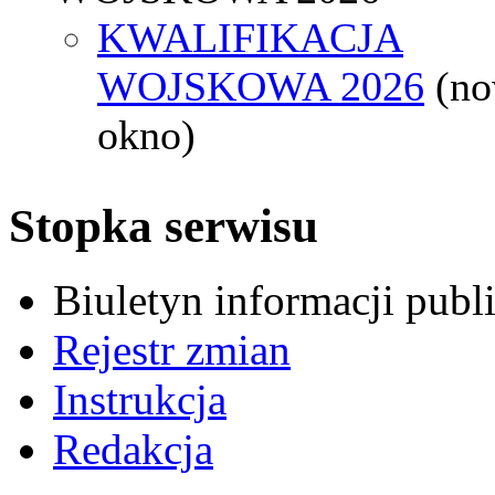
KWALIFIKACJA
WOJSKOWA 2026
(n
okno)
Stopka serwisu
Biuletyn informacji pub
Rejestr zmian
Instrukcja
Redakcja