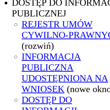
DOSTĘP DO INFORMAC
PUBLICZNEJ
REJESTR UMÓW
CYWILNO-PRAWNY
(rozwiń)
INFORMACJA
PUBLICZNA
UDOSTĘPNIONA NA
WNIOSEK
(nowe okn
DOSTĘP DO