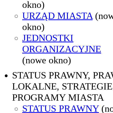
okno)
URZĄD MIASTA
(no
okno)
JEDNOSTKI
ORGANIZACYJNE
(nowe okno)
STATUS PRAWNY, PR
LOKALNE, STRATEGIE 
PROGRAMY MIASTA
STATUS PRAWNY
(n