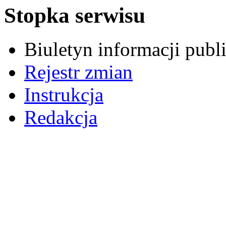
Stopka serwisu
Biuletyn informacji pub
Rejestr zmian
Instrukcja
Redakcja