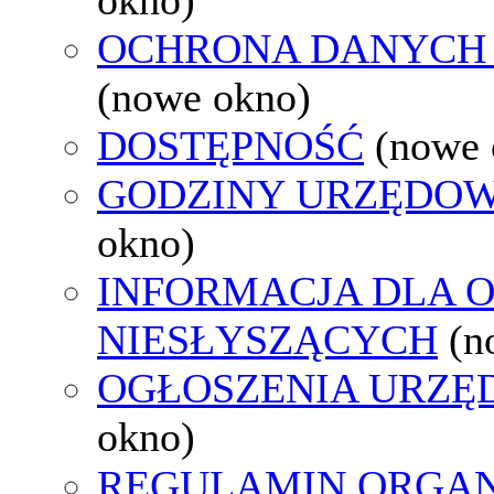
OCHRONA DANYCH
(nowe okno)
DOSTĘPNOŚĆ
(nowe 
GODZINY URZĘDOW
okno)
INFORMACJA DLA 
NIESŁYSZĄCYCH
(n
OGŁOSZENIA URZ
okno)
REGULAMIN ORGAN