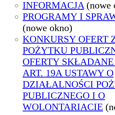
INFORMACJA
(nowe 
PROGRAMY I SPRA
(nowe okno)
KONKURSY OFERT 
POŻYTKU PUBLICZ
OFERTY SKŁADANE
ART. 19A USTAWY O
DZIAŁALNOŚCI PO
PUBLICZNEGO I O
WOLONTARIACIE
(n