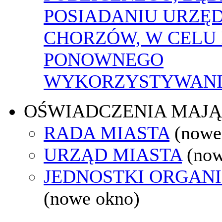
POSIADANIU URZĘ
CHORZÓW, W CELU 
PONOWNEGO
WYKORZYSTYWAN
OŚWIADCZENIA MAJ
RADA MIASTA
(nowe
URZĄD MIASTA
(now
JEDNOSTKI ORGAN
(nowe okno)