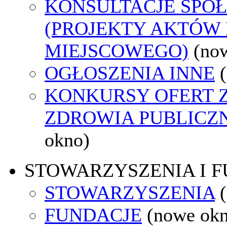
KONSULTACJE SPO
(PROJEKTY AKTÓW
MIEJSCOWEGO)
(no
OGŁOSZENIA INNE
KONKURSY OFERT 
ZDROWIA PUBLICZ
okno)
STOWARZYSZENIA I 
STOWARZYSZENIA
FUNDACJE
(nowe ok