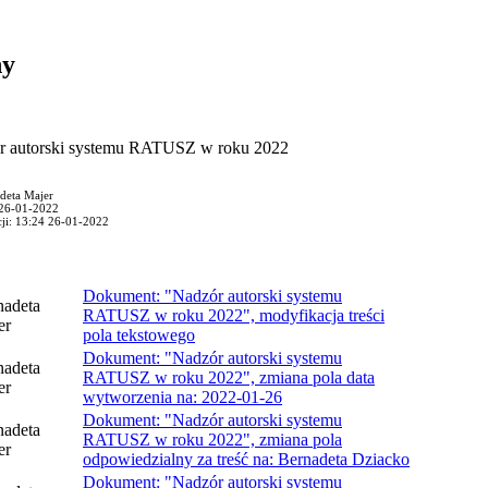
ny
r autorski systemu RATUSZ w roku 2022
deta Majer
 26-01-2022
cji: 13:24 26-01-2022
Dokument: "Nadzór autorski systemu
nadeta
RATUSZ w roku 2022", modyfikacja treści
er
pola tekstowego
Dokument: "Nadzór autorski systemu
nadeta
RATUSZ w roku 2022", zmiana pola data
er
wytworzenia na: 2022-01-26
Dokument: "Nadzór autorski systemu
nadeta
RATUSZ w roku 2022", zmiana pola
er
odpowiedzialny za treść na: Bernadeta Dziacko
Dokument: "Nadzór autorski systemu