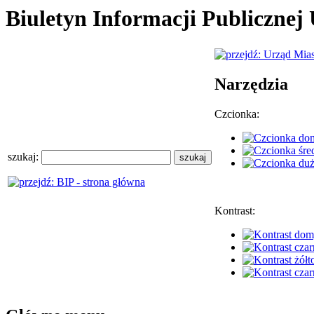
Biuletyn Informacji Publiczne
Narzędzia
Czcionka:
szukaj:
Kontrast: