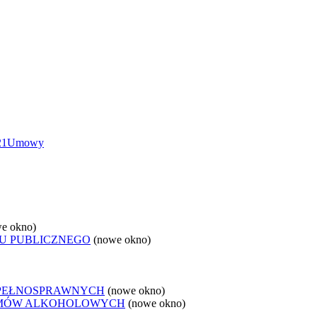
21
Umowy
e okno)
U PUBLICZNEGO
(nowe okno)
EPEŁNOSPRAWNYCH
(nowe okno)
LEMÓW ALKOHOLOWYCH
(nowe okno)