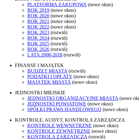
PLATFORMA ZAKUPOWA
(nowe okno)
ROK 2019
(nowe okno)
ROK 2020
(nowe okno)
ROK 2021
(nowe okno)
ROK 2022
(nowe okno)
ROK 2023
(rozwiń)
ROK 2024
(rozwiń)
ROK 2025
(rozwiń)
ROK 2026
(rozwiń)
LATA 2008-2018
(rozwiń)
FINANSE I MAJĄTEK
BUDŻET MIASTA
(rozwiń)
PODATKI I OPŁATY
(nowe okno)
MAJĄTEK MIASTA
(nowe okno)
JEDNOSTKI MIEJSKIE
JEDNOSTKI ORGANIZACYJNE MIASTA
(nowe ok
JEDNOSTKI POWIATOWE
(nowe okno)
SPÓŁKI PRAWA HANDLOWEGO
(nowe okno)
KONTROLE, AUDYT, KONTROLA ZARZĄDCZA
KONTROLE WEWNĘTRZNE
(nowe okno)
KONTROLE ZEWNĘTRZNE
(nowe okno)
KONTROLA ZARZĄDCZA
(rozwiń)