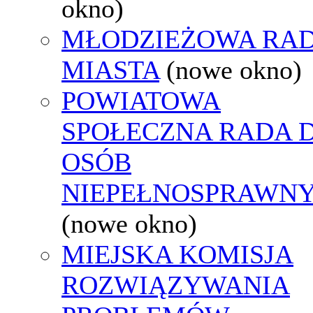
okno)
MŁODZIEŻOWA RA
MIASTA
(nowe okno)
POWIATOWA
SPOŁECZNA RADA D
OSÓB
NIEPEŁNOSPRAWN
(nowe okno)
MIEJSKA KOMISJA
ROZWIĄZYWANIA