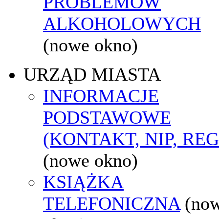
PROBLEMÓW
ALKOHOLOWYCH
(nowe okno)
URZĄD MIASTA
INFORMACJE
PODSTAWOWE
(KONTAKT, NIP, RE
(nowe okno)
KSIĄŻKA
TELEFONICZNA
(no