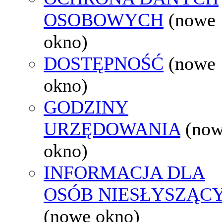
OSOBOWYCH
(nowe
okno)
DOSTĘPNOŚĆ
(nowe
okno)
GODZINY
URZĘDOWANIA
(no
okno)
INFORMACJA DLA
OSÓB NIESŁYSZĄC
(nowe okno)