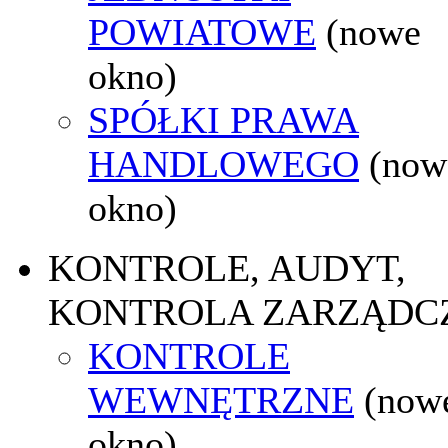
POWIATOWE
(nowe
okno)
SPÓŁKI PRAWA
HANDLOWEGO
(now
okno)
KONTROLE, AUDYT,
KONTROLA ZARZĄDC
KONTROLE
WEWNĘTRZNE
(now
okno)