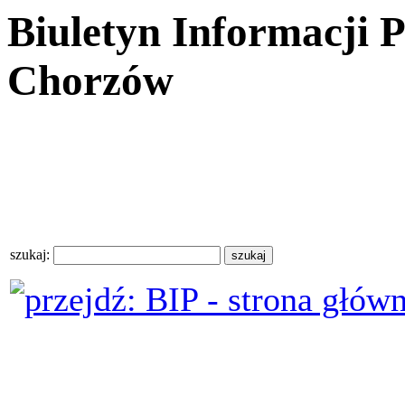
Biuletyn Informacji 
Chorzów
szukaj: