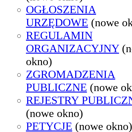
OGŁOSZENIA
URZĘDOWE
(nowe o
REGULAMIN
ORGANIZACYJNY
(
okno)
ZGROMADZENIA
PUBLICZNE
(nowe ok
REJESTRY PUBLICZ
(nowe okno)
PETYCJE
(nowe okno