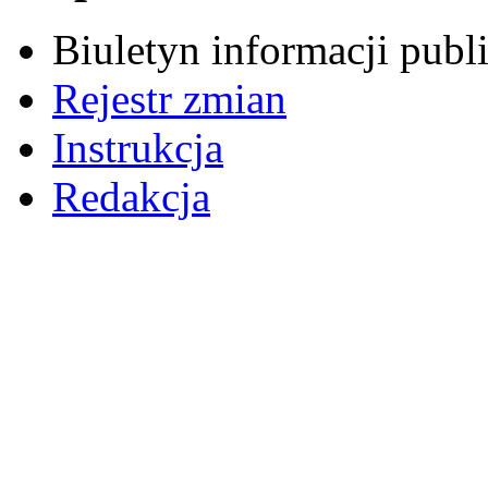
Biuletyn informacji pub
Rejestr zmian
Instrukcja
Redakcja