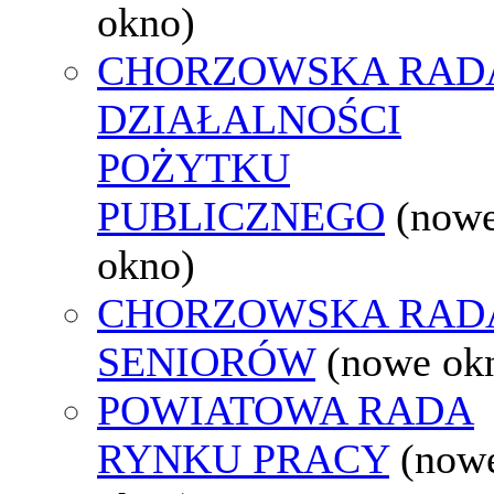
okno)
CHORZOWSKA RAD
DZIAŁALNOŚCI
POŻYTKU
PUBLICZNEGO
(now
okno)
CHORZOWSKA RAD
SENIORÓW
(nowe ok
POWIATOWA RADA
RYNKU PRACY
(now