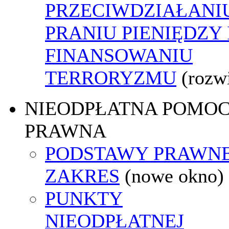
PRZECIWDZIAŁANI
PRANIU PIENIĘDZY 
FINANSOWANIU
TERRORYZMU
(rozw
NIEODPŁATNA POMO
PRAWNA
PODSTAWY PRAWNE
ZAKRES
(nowe okno)
PUNKTY
NIEODPŁATNEJ