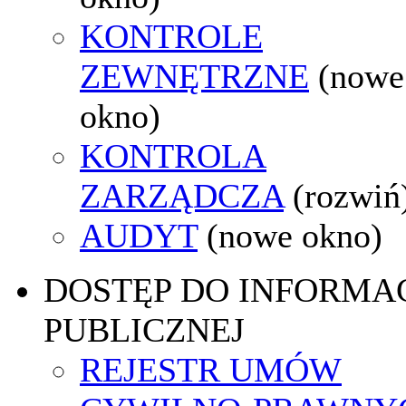
KONTROLE
ZEWNĘTRZNE
(nowe
okno)
KONTROLA
ZARZĄDCZA
(rozwiń
AUDYT
(nowe okno)
DOSTĘP DO INFORMAC
PUBLICZNEJ
REJESTR UMÓW