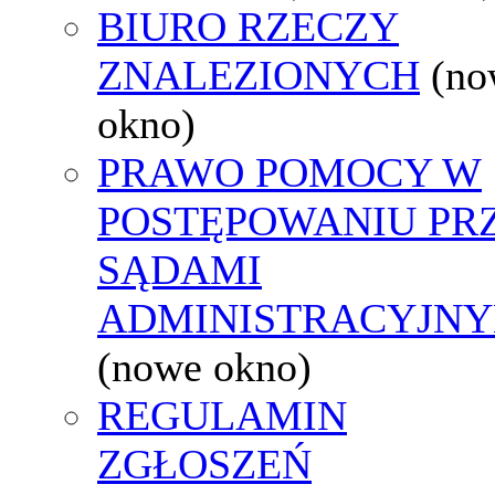
BIURO RZECZY
ZNALEZIONYCH
(no
okno)
PRAWO POMOCY W
POSTĘPOWANIU PR
SĄDAMI
ADMINISTRACYJNY
(nowe okno)
REGULAMIN
ZGŁOSZEŃ