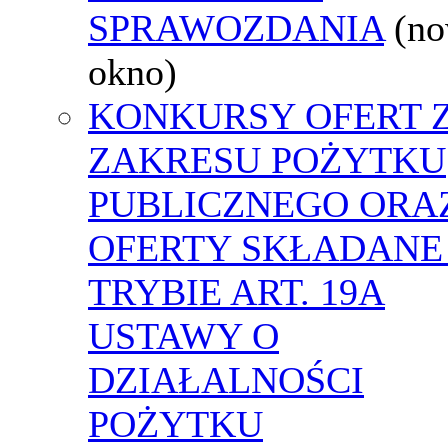
SPRAWOZDANIA
(n
okno)
KONKURSY OFERT 
ZAKRESU POŻYTKU
PUBLICZNEGO ORA
OFERTY SKŁADANE
TRYBIE ART. 19A
USTAWY O
DZIAŁALNOŚCI
POŻYTKU