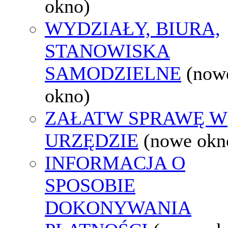
okno)
WYDZIAŁY, BIURA,
STANOWISKA
SAMODZIELNE
(now
okno)
ZAŁATW SPRAWĘ W
URZĘDZIE
(nowe okn
INFORMACJA O
SPOSOBIE
DOKONYWANIA