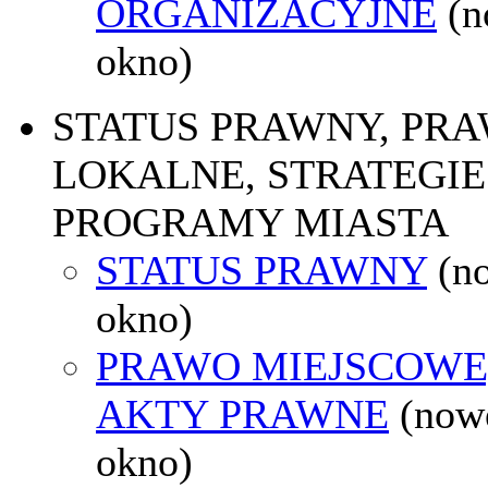
ORGANIZACYJNE
(
okno)
STATUS PRAWNY, PR
LOKALNE, STRATEGIE 
PROGRAMY MIASTA
STATUS PRAWNY
(n
okno)
PRAWO MIEJSCOWE
AKTY PRAWNE
(now
okno)