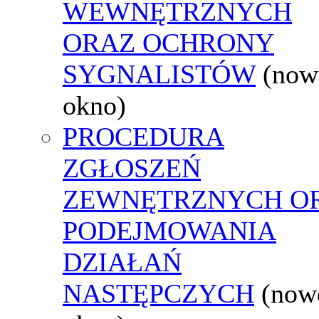
WEWNĘTRZNYCH
ORAZ OCHRONY
SYGNALISTÓW
(now
okno)
PROCEDURA
ZGŁOSZEŃ
ZEWNĘTRZNYCH O
PODEJMOWANIA
DZIAŁAŃ
NASTĘPCZYCH
(now