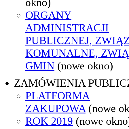
okno)
ORGANY
ADMINISTRACJI
PUBLICZNEJ, ZWIĄ
KOMUNALNE, ZWIĄ
GMIN
(nowe okno)
ZAMÓWIENIA PUBLIC
PLATFORMA
ZAKUPOWA
(nowe o
ROK 2019
(nowe okno