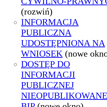
CYWILNO-PRAWNY
(rozwiń)
INFORMACJA
PUBLICZNA
UDOSTĘPNIONA NA
WNIOSEK
(nowe okn
DOSTĘP DO
INFORMACJI
PUBLICZNEJ
NIEOPUBLIKOWANE
BIP
(nowe okno)