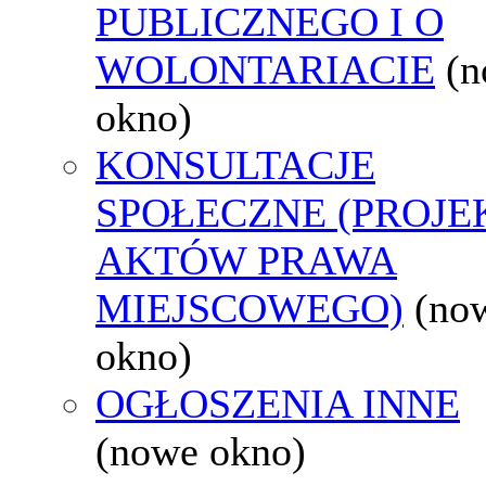
PUBLICZNEGO I O
WOLONTARIACIE
(
okno)
KONSULTACJE
SPOŁECZNE (PROJE
AKTÓW PRAWA
MIEJSCOWEGO)
(no
okno)
OGŁOSZENIA INNE
(nowe okno)