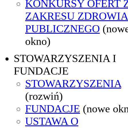
KONKURSY OFERT 
ZAKRESU ZDROWI
PUBLICZNEGO
(now
okno)
STOWARZYSZENIA I
FUNDACJE
STOWARZYSZENIA
(rozwiń)
FUNDACJE
(nowe ok
USTAWA O