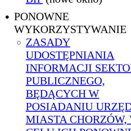
PONOWNE
WYKORZYSTYWANIE
ZASADY
UDOSTĘPNIANIA
INFORMACJI SEKT
PUBLICZNEGO,
BĘDĄCYCH W
POSIADANIU URZĘ
MIASTA CHORZÓW,