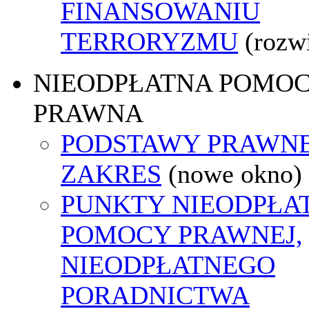
FINANSOWANIU
TERRORYZMU
(rozw
NIEODPŁATNA POMO
PRAWNA
PODSTAWY PRAWNE
ZAKRES
(nowe okno)
PUNKTY NIEODPŁA
POMOCY PRAWNEJ,
NIEODPŁATNEGO
PORADNICTWA