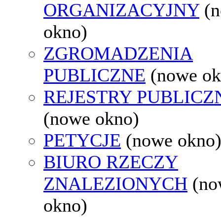
ORGANIZACYJNY
(
okno)
ZGROMADZENIA
PUBLICZNE
(nowe ok
REJESTRY PUBLICZ
(nowe okno)
PETYCJE
(nowe okno
BIURO RZECZY
ZNALEZIONYCH
(no
okno)