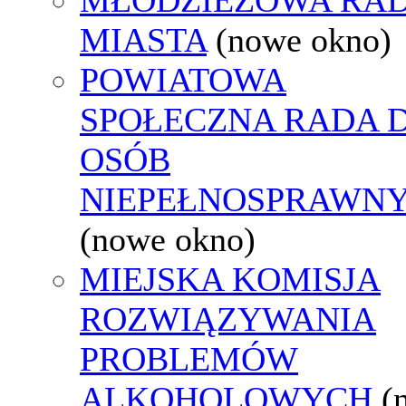
MIASTA
(nowe okno)
POWIATOWA
SPOŁECZNA RADA D
OSÓB
NIEPEŁNOSPRAWN
(nowe okno)
MIEJSKA KOMISJA
ROZWIĄZYWANIA
PROBLEMÓW
ALKOHOLOWYCH
(