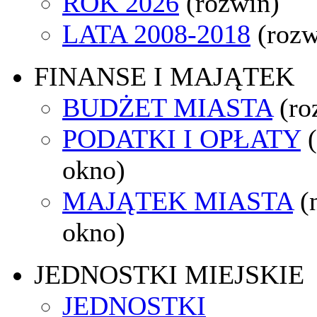
ROK 2026
(rozwiń)
LATA 2008-2018
(rozw
FINANSE I MAJĄTEK
BUDŻET MIASTA
(ro
PODATKI I OPŁATY
okno)
MAJĄTEK MIASTA
(
okno)
JEDNOSTKI MIEJSKIE
JEDNOSTKI