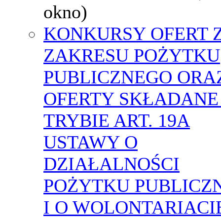
okno)
KONKURSY OFERT 
ZAKRESU POŻYTKU
PUBLICZNEGO ORA
OFERTY SKŁADANE
TRYBIE ART. 19A
USTAWY O
DZIAŁALNOŚCI
POŻYTKU PUBLICZ
I O WOLONTARIACI