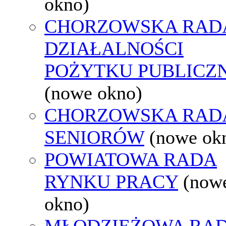
okno)
CHORZOWSKA RAD
DZIAŁALNOŚCI
POŻYTKU PUBLICZ
(nowe okno)
CHORZOWSKA RAD
SENIORÓW
(nowe ok
POWIATOWA RADA
RYNKU PRACY
(now
okno)
MŁODZIEŻOWA RA