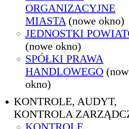
ORGANIZACYJNE
MIASTA
(nowe okno)
JEDNOSTKI POWIA
(nowe okno)
SPÓŁKI PRAWA
HANDLOWEGO
(now
okno)
KONTROLE, AUDYT,
KONTROLA ZARZĄDC
KONTROLE