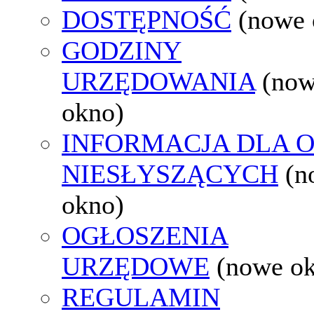
DOSTĘPNOŚĆ
(nowe 
GODZINY
URZĘDOWANIA
(no
okno)
INFORMACJA DLA 
NIESŁYSZĄCYCH
(n
okno)
OGŁOSZENIA
URZĘDOWE
(nowe o
REGULAMIN