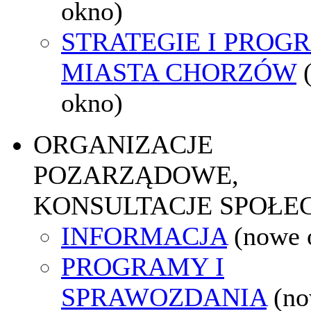
okno)
STRATEGIE I PROG
MIASTA CHORZÓW
okno)
ORGANIZACJE
POZARZĄDOWE,
KONSULTACJE SPOŁE
INFORMACJA
(nowe 
PROGRAMY I
SPRAWOZDANIA
(n