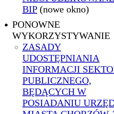
BIP
(nowe okno)
PONOWNE
WYKORZYSTYWANIE
ZASADY
UDOSTĘPNIANIA
INFORMACJI SEKT
PUBLICZNEGO,
BĘDĄCYCH W
POSIADANIU URZĘ
MIASTA CHORZÓW,