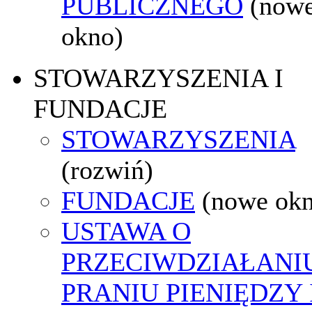
PUBLICZNEGO
(now
okno)
STOWARZYSZENIA I
FUNDACJE
STOWARZYSZENIA
(rozwiń)
FUNDACJE
(nowe ok
USTAWA O
PRZECIWDZIAŁANI
PRANIU PIENIĘDZY 