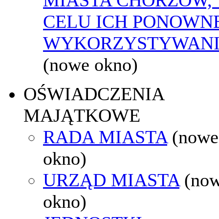
CELU ICH PONOWN
WYKORZYSTYWAN
(nowe okno)
OŚWIADCZENIA
MAJĄTKOWE
RADA MIASTA
(nowe
okno)
URZĄD MIASTA
(no
okno)