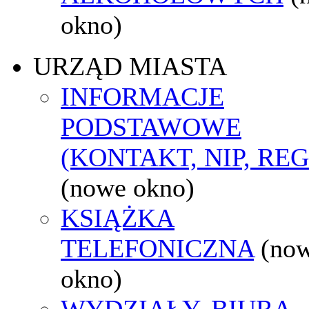
okno)
URZĄD MIASTA
INFORMACJE
PODSTAWOWE
(KONTAKT, NIP, RE
(nowe okno)
KSIĄŻKA
TELEFONICZNA
(no
okno)
WYDZIAŁY, BIURA,