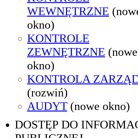
WEWNĘTRZNE
(now
okno)
KONTROLE
ZEWNĘTRZNE
(nowe
okno)
KONTROLA ZARZĄ
(rozwiń)
AUDYT
(nowe okno)
DOSTĘP DO INFORMAC
PUBLICZNEJ