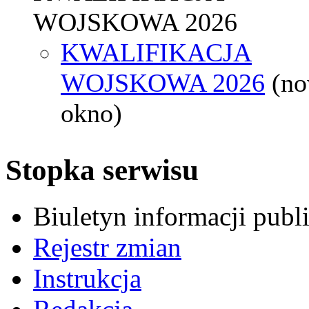
WOJSKOWA 2026
KWALIFIKACJA
WOJSKOWA 2026
(n
okno)
Stopka serwisu
Biuletyn informacji pub
Rejestr zmian
Instrukcja