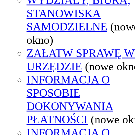
STANOWISKA
SAMODZIELNE
(now
okno)
ZAŁATW SPRAWĘ W
URZĘDZIE
(nowe okn
INFORMACJA O
SPOSOBIE
DOKONYWANIA
PŁATNOŚCI
(nowe ok
INFORMACJA O