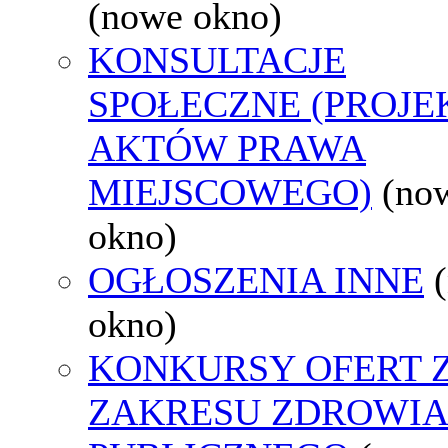
(nowe okno)
KONSULTACJE
SPOŁECZNE (PROJE
AKTÓW PRAWA
MIEJSCOWEGO)
(no
okno)
OGŁOSZENIA INNE
okno)
KONKURSY OFERT 
ZAKRESU ZDROWI