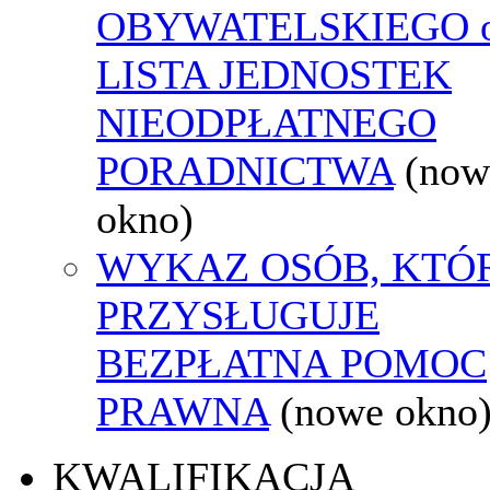
OBYWATELSKIEGO o
LISTA JEDNOSTEK
NIEODPŁATNEGO
PORADNICTWA
(now
okno)
WYKAZ OSÓB, KTÓ
PRZYSŁUGUJE
BEZPŁATNA POMOC
PRAWNA
(nowe okno
KWALIFIKACJA