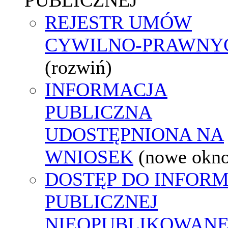
REJESTR UMÓW
CYWILNO-PRAWNY
(rozwiń)
INFORMACJA
PUBLICZNA
UDOSTĘPNIONA NA
WNIOSEK
(nowe okn
DOSTĘP DO INFORM
PUBLICZNEJ
NIEOPUBLIKOWANE