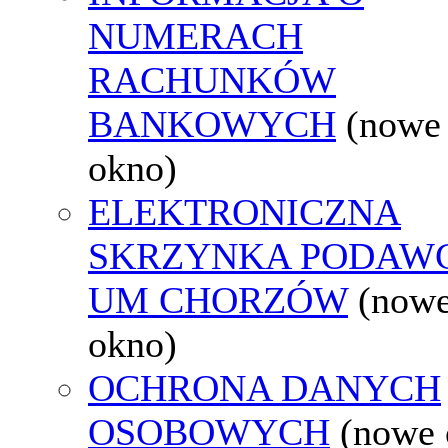
NUMERACH
RACHUNKÓW
BANKOWYCH
(nowe
okno)
ELEKTRONICZNA
SKRZYNKA PODAW
UM CHORZÓW
(now
okno)
OCHRONA DANYCH
OSOBOWYCH
(nowe 