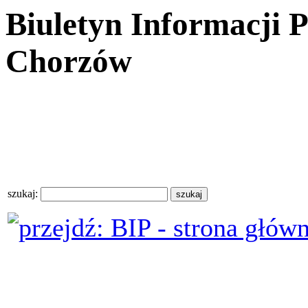
Biuletyn Informacji 
Chorzów
szukaj: