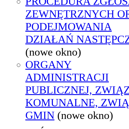
PROCEDURA ZGŁOS
ZEWNĘTRZNYCH O
PODEJMOWANIA
DZIAŁAŃ NASTĘPC
(nowe okno)
ORGANY
ADMINISTRACJI
PUBLICZNEJ, ZWIĄ
KOMUNALNE, ZWIĄ
GMIN
(nowe okno)