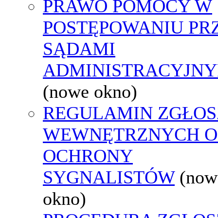
PRAWO POMOCY W
POSTĘPOWANIU PR
SĄDAMI
ADMINISTRACYJNY
(nowe okno)
REGULAMIN ZGŁOS
WEWNĘTRZNYCH O
OCHRONY
SYGNALISTÓW
(now
okno)