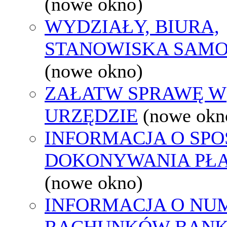
(nowe okno)
WYDZIAŁY, BIURA,
STANOWISKA SAMO
(nowe okno)
ZAŁATW SPRAWĘ W
URZĘDZIE
(nowe okn
INFORMACJA O SPO
DOKONYWANIA PŁA
(nowe okno)
INFORMACJA O NU
RACHUNKÓW BAN