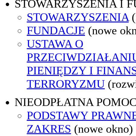
STOWARZYSZENIA I 
STOWARZYSZENIA
FUNDACJE
(nowe ok
USTAWA O
PRZECIWDZIAŁANI
PIENIĘDZY I FINA
TERRORYZMU
(rozw
NIEODPŁATNA POMO
PODSTAWY PRAWNE
ZAKRES
(nowe okno)