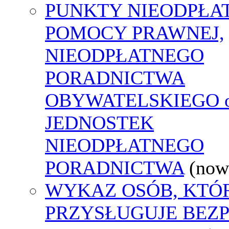
PUNKTY NIEODPŁA
POMOCY PRAWNEJ,
NIEODPŁATNEGO
PORADNICTWA
OBYWATELSKIEGO o
JEDNOSTEK
NIEODPŁATNEGO
PORADNICTWA
(now
WYKAZ OSÓB, KTÓ
PRZYSŁUGUJE BEZ