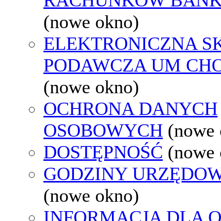
(nowe okno)
ELEKTRONICZNA S
PODAWCZA UM CH
(nowe okno)
OCHRONA DANYCH
OSOBOWYCH
(nowe 
DOSTĘPNOŚĆ
(nowe 
GODZINY URZĘDOW
(nowe okno)
INFORMACJA DLA 