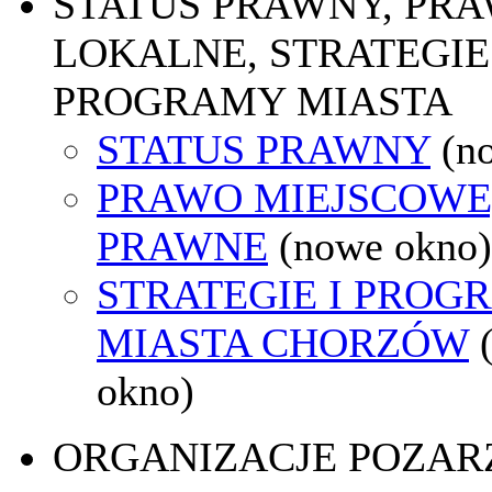
STATUS PRAWNY, PR
LOKALNE, STRATEGIE 
PROGRAMY MIASTA
STATUS PRAWNY
(n
PRAWO MIEJSCOWE
PRAWNE
(nowe okno)
STRATEGIE I PROG
MIASTA CHORZÓW
okno)
ORGANIZACJE POZA