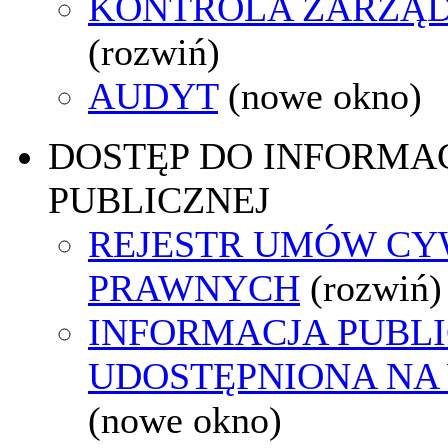
KONTROLA ZARZĄ
(rozwiń)
AUDYT
(nowe okno)
DOSTĘP DO INFORMAC
PUBLICZNEJ
REJESTR UMÓW CY
PRAWNYCH
(rozwiń)
INFORMACJA PUBL
UDOSTĘPNIONA NA
(nowe okno)