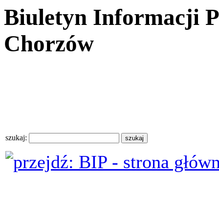
Biuletyn Informacji 
Chorzów
szukaj: