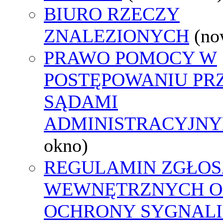
BIURO RZECZY
ZNALEZIONYCH
(no
PRAWO POMOCY W
POSTĘPOWANIU PR
SĄDAMI
ADMINISTRACYJNY
okno)
REGULAMIN ZGŁOS
WEWNĘTRZNYCH O
OCHRONY SYGNAL