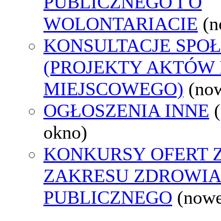
PUBLICZNEGO I O
WOLONTARIACIE
(n
KONSULTACJE SPO
(PROJEKTY AKTÓW
MIEJSCOWEGO)
(no
OGŁOSZENIA INNE
okno)
KONKURSY OFERT 
ZAKRESU ZDROWI
PUBLICZNEGO
(nowe