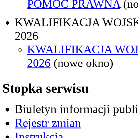
POMOC PRAWNA
(n
KWALIFIKACJA WOJS
2026
KWALIFIKACJA WO
2026
(nowe okno)
Stopka serwisu
Biuletyn informacji pub
Rejestr zmian
Instrukcja