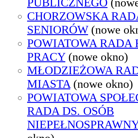
PUBLICZNEGO
(nowe
CHORZOWSKA RAD
SENIORÓW
(nowe ok
POWIATOWA RADA
PRACY
(nowe okno)
MŁODZIEŻOWA RA
MIASTA
(nowe okno)
POWIATOWA SPOŁE
RADA DS. OSÓB
NIEPEŁNOSPRAWN
okno)