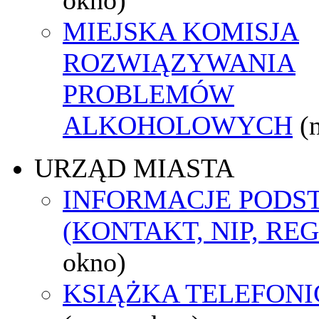
MIEJSKA KOMISJA
ROZWIĄZYWANIA
PROBLEMÓW
ALKOHOLOWYCH
(
URZĄD MIASTA
INFORMACJE POD
(KONTAKT, NIP, RE
okno)
KSIĄŻKA TELEFON