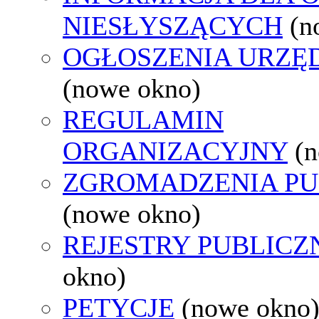
NIESŁYSZĄCYCH
(n
OGŁOSZENIA URZ
(nowe okno)
REGULAMIN
ORGANIZACYJNY
(
ZGROMADZENIA PU
(nowe okno)
REJESTRY PUBLICZ
okno)
PETYCJE
(nowe okno