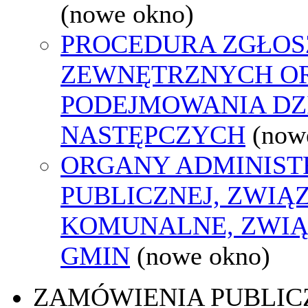
(nowe okno)
PROCEDURA ZGŁOS
ZEWNĘTRZNYCH O
PODEJMOWANIA DZ
NASTĘPCZYCH
(now
ORGANY ADMINIST
PUBLICZNEJ, ZWIĄ
KOMUNALNE, ZWIĄ
GMIN
(nowe okno)
ZAMÓWIENIA PUBLIC