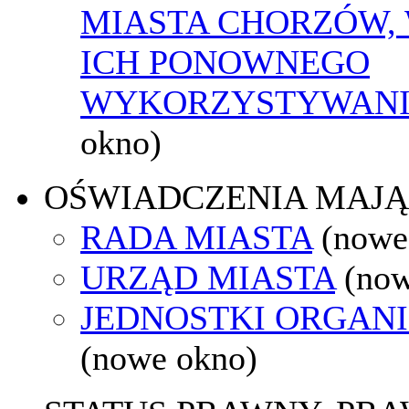
MIASTA CHORZÓW,
ICH PONOWNEGO
WYKORZYSTYWAN
okno)
OŚWIADCZENIA MAJ
RADA MIASTA
(nowe
URZĄD MIASTA
(now
JEDNOSTKI ORGAN
(nowe okno)