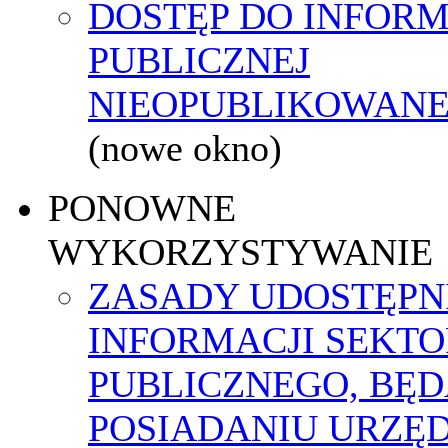
DOSTĘP DO INFORM
PUBLICZNEJ
NIEOPUBLIKOWANEJ
(nowe okno)
PONOWNE
WYKORZYSTYWANIE
ZASADY UDOSTĘPN
INFORMACJI SEKT
PUBLICZNEGO, BĘ
POSIADANIU URZĘ