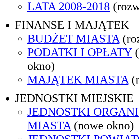
LATA 2008-2018
(rozw
FINANSE I MAJĄTEK
BUDŻET MIASTA
(ro
PODATKI I OPŁATY
okno)
MAJĄTEK MIASTA
(
JEDNOSTKI MIEJSKIE
JEDNOSTKI ORGAN
MIASTA
(nowe okno)
JEDNOSTKI POWIA