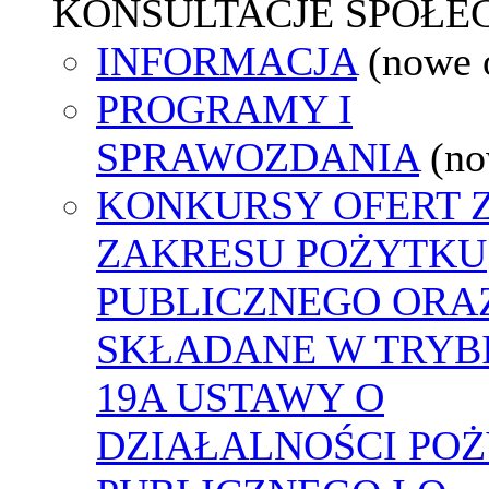
KONSULTACJE SPOŁE
INFORMACJA
(nowe 
PROGRAMY I
SPRAWOZDANIA
(no
KONKURSY OFERT 
ZAKRESU POŻYTKU
PUBLICZNEGO ORA
SKŁADANE W TRYBI
19A USTAWY O
DZIAŁALNOŚCI PO