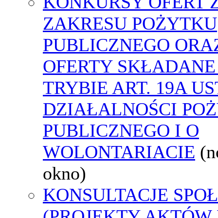
KONKURSY OFERT 
ZAKRESU POŻYTKU
PUBLICZNEGO ORA
OFERTY SKŁADANE
TRYBIE ART. 19A U
DZIAŁALNOŚCI PO
PUBLICZNEGO I O
WOLONTARIACIE
(
okno)
KONSULTACJE SPO
(PROJEKTY AKTÓW