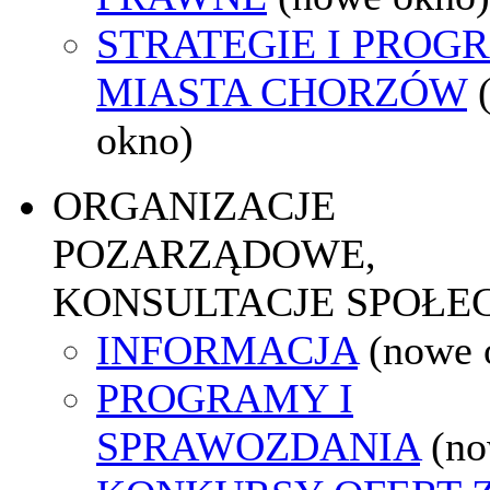
STRATEGIE I PROG
MIASTA CHORZÓW
okno)
ORGANIZACJE
POZARZĄDOWE,
KONSULTACJE SPOŁE
INFORMACJA
(nowe 
PROGRAMY I
SPRAWOZDANIA
(no