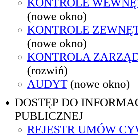
KONTROLE WEWNĘ
(nowe okno)
KONTROLE ZEWNĘ
(nowe okno)
KONTROLA ZARZĄ
(rozwiń)
AUDYT
(nowe okno)
DOSTĘP DO INFORMAC
PUBLICZNEJ
REJESTR UMÓW CY