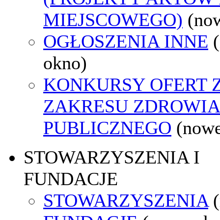
MIEJSCOWEGO)
(no
OGŁOSZENIA INNE
okno)
KONKURSY OFERT 
ZAKRESU ZDROWI
PUBLICZNEGO
(nowe
STOWARZYSZENIA I
FUNDACJE
STOWARZYSZENIA