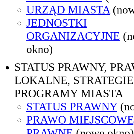
URZĄD MIASTA
(now
JEDNOSTKI
ORGANIZACYJNE
(
okno)
STATUS PRAWNY, PR
LOKALNE, STRATEGIE 
PROGRAMY MIASTA
STATUS PRAWNY
(n
PRAWO MIEJSCOWE
PRAWNE
(nowe okno)