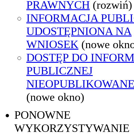
PRAWNYCH
(rozwiń)
INFORMACJA PUBL
UDOSTĘPNIONA NA
WNIOSEK
(nowe okn
DOSTĘP DO INFORM
PUBLICZNEJ
NIEOPUBLIKOWANEJ
(nowe okno)
PONOWNE
WYKORZYSTYWANIE