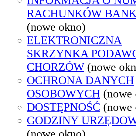
RACHUNKÓW BAN
(nowe okno)
ELEKTRONICZNA
SKRZYNKA PODAW
CHORZÓW
(nowe okn
OCHRONA DANYCH
OSOBOWYCH
(nowe 
DOSTĘPNOŚĆ
(nowe 
GODZINY URZĘDOW
(nowe okno)