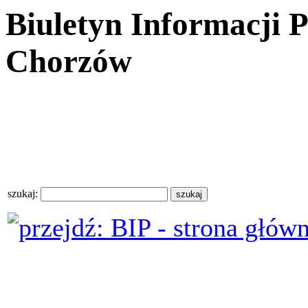
Biuletyn Informacji 
Chorzów
szukaj: