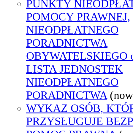
PUNKTY NIEODPŁA
POMOCY PRAWNEJ,
NIEODPŁATNEGO
PORADNICTWA
OBYWATELSKIEGO o
LISTA JEDNOSTEK
NIEODPŁATNEGO
PORADNICTWA
(now
WYKAZ OSÓB, KTÓ
PRZYSŁUGUJE BEZ