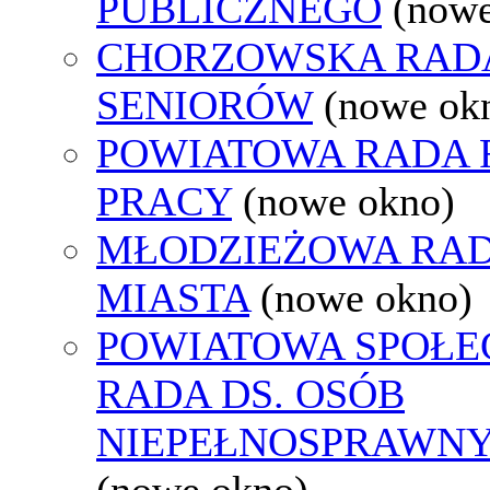
PUBLICZNEGO
(nowe
CHORZOWSKA RAD
SENIORÓW
(nowe ok
POWIATOWA RADA
PRACY
(nowe okno)
MŁODZIEŻOWA RA
MIASTA
(nowe okno)
POWIATOWA SPOŁE
RADA DS. OSÓB
NIEPEŁNOSPRAWN
(nowe okno)