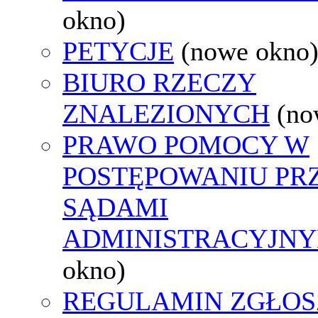
okno)
PETYCJE
(nowe okno
BIURO RZECZY
ZNALEZIONYCH
(no
PRAWO POMOCY W
POSTĘPOWANIU PR
SĄDAMI
ADMINISTRACYJNY
okno)
REGULAMIN ZGŁOS