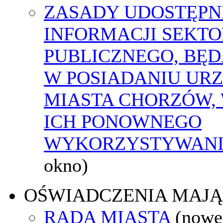
ZASADY UDOSTĘPN
INFORMACJI SEKT
PUBLICZNEGO, BĘ
W POSIADANIU UR
MIASTA CHORZÓW,
ICH PONOWNEGO
WYKORZYSTYWAN
okno)
OŚWIADCZENIA MAJ
RADA MIASTA
(nowe