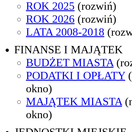
ROK 2025
(rozwiń)
ROK 2026
(rozwiń)
LATA 2008-2018
(rozw
FINANSE I MAJĄTEK
BUDŻET MIASTA
(ro
PODATKI I OPŁATY
okno)
MAJĄTEK MIASTA
(
okno)
JEDNOSTKI MIEJSKIE