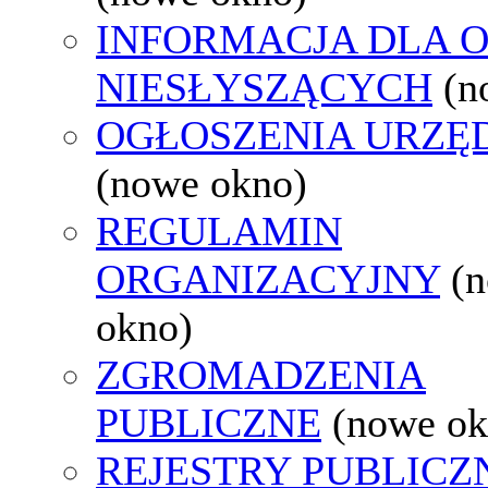
INFORMACJA DLA 
NIESŁYSZĄCYCH
(n
OGŁOSZENIA URZ
(nowe okno)
REGULAMIN
ORGANIZACYJNY
(
okno)
ZGROMADZENIA
PUBLICZNE
(nowe ok
REJESTRY PUBLICZ