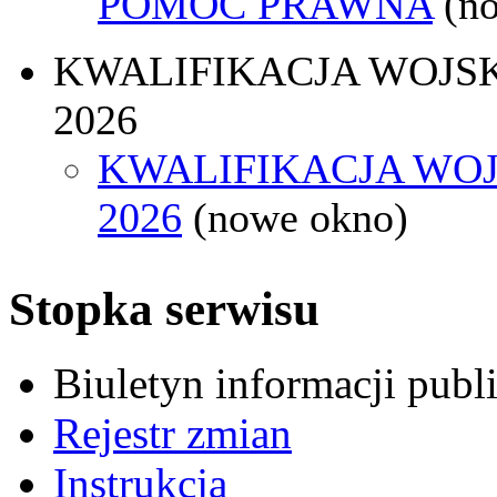
POMOC PRAWNA
(n
KWALIFIKACJA WOJS
2026
KWALIFIKACJA WO
2026
(nowe okno)
Stopka serwisu
Biuletyn informacji pub
Rejestr zmian
Instrukcja