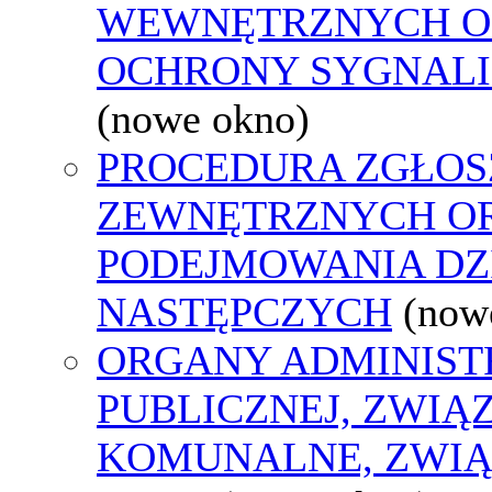
WEWNĘTRZNYCH O
OCHRONY SYGNAL
(nowe okno)
PROCEDURA ZGŁOS
ZEWNĘTRZNYCH O
PODEJMOWANIA DZ
NASTĘPCZYCH
(now
ORGANY ADMINIST
PUBLICZNEJ, ZWIĄ
KOMUNALNE, ZWIĄ