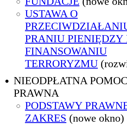
FUNDACJE
(nowe ok
USTAWA O
PRZECIWDZIAŁANI
PRANIU PIENIĘDZY 
FINANSOWANIU
TERRORYZMU
(rozw
NIEODPŁATNA POMO
PRAWNA
PODSTAWY PRAWNE
ZAKRES
(nowe okno)