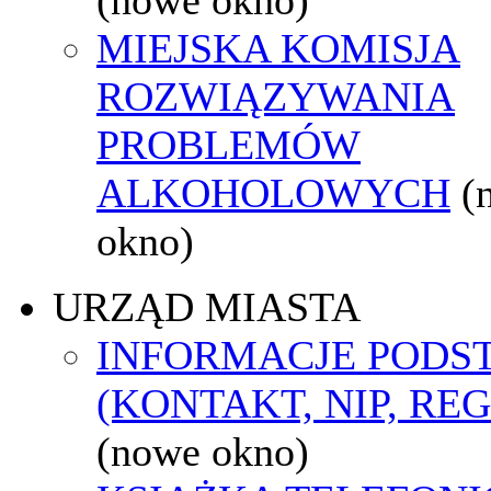
MIEJSKA KOMISJA
ROZWIĄZYWANIA
PROBLEMÓW
ALKOHOLOWYCH
(
okno)
URZĄD MIASTA
INFORMACJE POD
(KONTAKT, NIP, RE
(nowe okno)