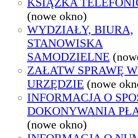
KSIĄŻKA TELEFON
(nowe okno)
WYDZIAŁY, BIURA,
STANOWISKA
SAMODZIELNE
(now
ZAŁATW SPRAWĘ W
URZĘDZIE
(nowe okn
INFORMACJA O SPO
DOKONYWANIA PŁA
(nowe okno)
INFORMACJA O NU