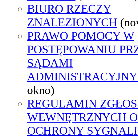
BIURO RZECZY
ZNALEZIONYCH
(no
PRAWO POMOCY W
POSTĘPOWANIU PR
SĄDAMI
ADMINISTRACYJNY
okno)
REGULAMIN ZGŁOS
WEWNĘTRZNYCH O
OCHRONY SYGNAL