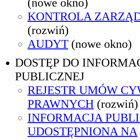
(nowe okno)
KONTROLA ZARZĄ
(rozwiń)
AUDYT
(nowe okno)
DOSTĘP DO INFORMAC
PUBLICZNEJ
REJESTR UMÓW CY
PRAWNYCH
(rozwiń)
INFORMACJA PUBL
UDOSTĘPNIONA NA