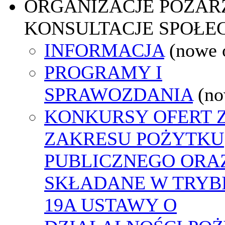
ORGANIZACJE POZA
KONSULTACJE SPOŁE
INFORMACJA
(nowe 
PROGRAMY I
SPRAWOZDANIA
(no
KONKURSY OFERT 
ZAKRESU POŻYTKU
PUBLICZNEGO ORA
SKŁADANE W TRYBI
19A USTAWY O