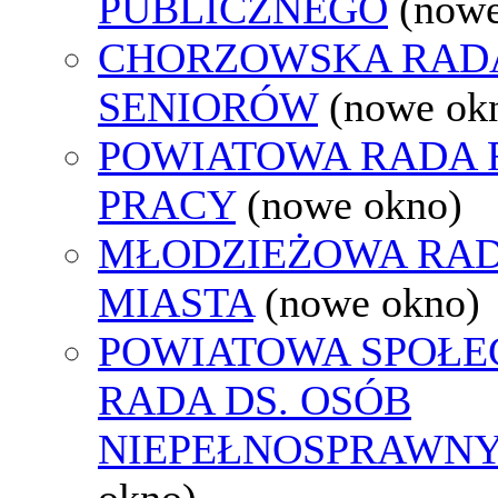
PUBLICZNEGO
(nowe
CHORZOWSKA RAD
SENIORÓW
(nowe ok
POWIATOWA RADA
PRACY
(nowe okno)
MŁODZIEŻOWA RA
MIASTA
(nowe okno)
POWIATOWA SPOŁE
RADA DS. OSÓB
NIEPEŁNOSPRAWN
okno)