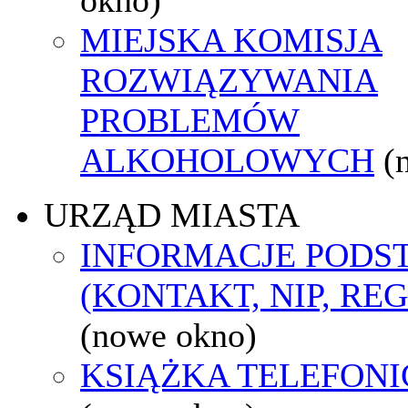
MIEJSKA KOMISJA
ROZWIĄZYWANIA
PROBLEMÓW
ALKOHOLOWYCH
(
URZĄD MIASTA
INFORMACJE POD
(KONTAKT, NIP, RE
(nowe okno)
KSIĄŻKA TELEFON