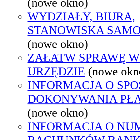
(nowe okno)
WYDZIAŁY, BIURA,
STANOWISKA SAMO
(nowe okno)
ZAŁATW SPRAWĘ W
URZĘDZIE
(nowe okn
INFORMACJA O SPO
DOKONYWANIA PŁA
(nowe okno)
INFORMACJA O NU
RACHUNKÓW BAN