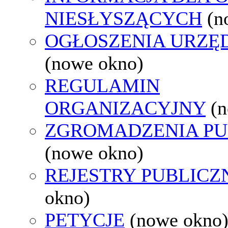
NIESŁYSZĄCYCH
(n
OGŁOSZENIA URZ
(nowe okno)
REGULAMIN
ORGANIZACYJNY
(
ZGROMADZENIA PU
(nowe okno)
REJESTRY PUBLICZ
okno)
PETYCJE
(nowe okno