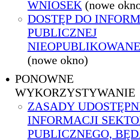
WNIOSEK
(nowe okn
DOSTĘP DO INFORM
PUBLICZNEJ
NIEOPUBLIKOWANEJ
(nowe okno)
PONOWNE
WYKORZYSTYWANIE
ZASADY UDOSTĘPN
INFORMACJI SEKT
PUBLICZNEGO, BĘ