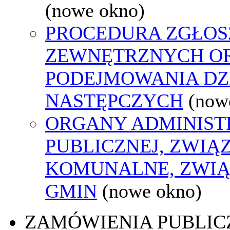
(nowe okno)
PROCEDURA ZGŁOS
ZEWNĘTRZNYCH O
PODEJMOWANIA DZ
NASTĘPCZYCH
(now
ORGANY ADMINIST
PUBLICZNEJ, ZWIĄ
KOMUNALNE, ZWIĄ
GMIN
(nowe okno)
ZAMÓWIENIA PUBLIC