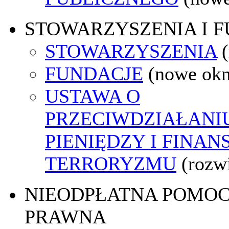
STOWARZYSZENIA I 
STOWARZYSZENIA
FUNDACJE
(nowe ok
USTAWA O
PRZECIWDZIAŁANI
PIENIĘDZY I FINA
TERRORYZMU
(rozw
NIEODPŁATNA POMO
PRAWNA