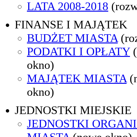
LATA 2008-2018
(rozw
FINANSE I MAJĄTEK
BUDŻET MIASTA
(ro
PODATKI I OPŁATY
okno)
MAJĄTEK MIASTA
(
okno)
JEDNOSTKI MIEJSKIE
JEDNOSTKI ORGAN
MIASTA
(nowe okno)