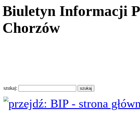
Biuletyn Informacji 
Chorzów
szukaj: