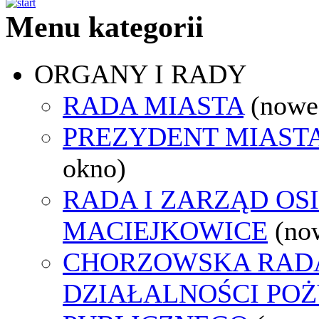
Menu kategorii
ORGANY I RADY
RADA MIASTA
(nowe
PREZYDENT MIAST
okno)
RADA I ZARZĄD OS
MACIEJKOWICE
(no
CHORZOWSKA RAD
DZIAŁALNOŚCI PO