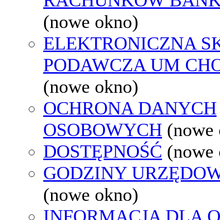
(nowe okno)
ELEKTRONICZNA S
PODAWCZA UM CH
(nowe okno)
OCHRONA DANYCH
OSOBOWYCH
(nowe 
DOSTĘPNOŚĆ
(nowe 
GODZINY URZĘDOW
(nowe okno)
INFORMACJA DLA 