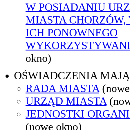
W POSIADANIU UR
MIASTA CHORZÓW,
ICH PONOWNEGO
WYKORZYSTYWAN
okno)
OŚWIADCZENIA MAJ
RADA MIASTA
(nowe
URZĄD MIASTA
(now
JEDNOSTKI ORGAN
(nowe okno)