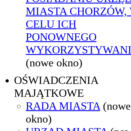
MIASTA CHORZÓW,
CELU ICH
PONOWNEGO
WYKORZYSTYWAN
(nowe okno)
OŚWIADCZENIA
MAJĄTKOWE
RADA MIASTA
(nowe
okno)