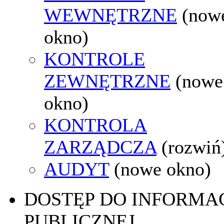
WEWNĘTRZNE
(now
okno)
KONTROLE
ZEWNĘTRZNE
(nowe
okno)
KONTROLA
ZARZĄDCZA
(rozwiń
AUDYT
(nowe okno)
DOSTĘP DO INFORMAC
PUBLICZNEJ