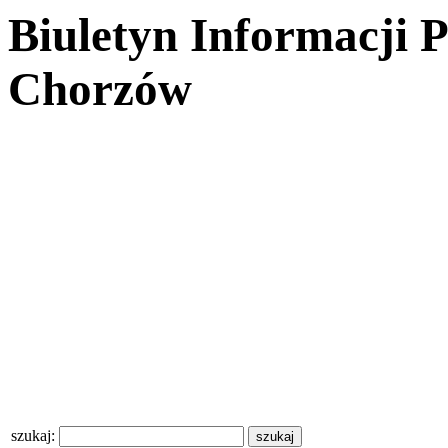
Biuletyn Informacji 
Chorzów
szukaj: