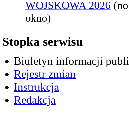
WOJSKOWA 2026
(n
okno)
Stopka serwisu
Biuletyn informacji pub
Rejestr zmian
Instrukcja
Redakcja