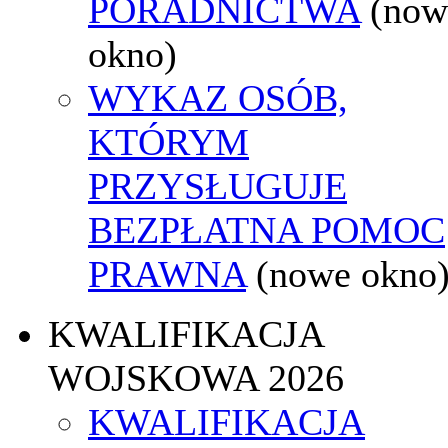
PORADNICTWA
(now
okno)
WYKAZ OSÓB,
KTÓRYM
PRZYSŁUGUJE
BEZPŁATNA POMOC
PRAWNA
(nowe okno
KWALIFIKACJA
WOJSKOWA 2026
KWALIFIKACJA