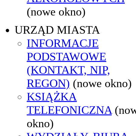
(nowe okno)
URZĄD MIASTA
INFORMACJE
PODSTAWOWE
(KONTAKT, NIP,
REGON)
(nowe okno)
KSIĄŻKA
TELEFONICZNA
(no
okno)