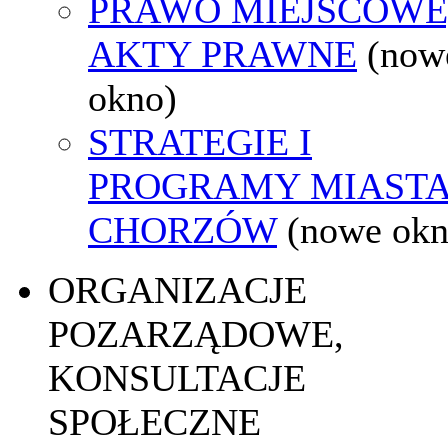
PRAWO MIEJSCOWE
AKTY PRAWNE
(now
okno)
STRATEGIE I
PROGRAMY MIAST
CHORZÓW
(nowe okn
ORGANIZACJE
POZARZĄDOWE,
KONSULTACJE
SPOŁECZNE