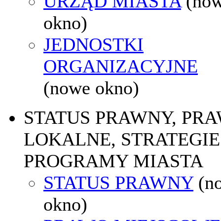
URZĄD MIASTA
(no
okno)
JEDNOSTKI
ORGANIZACYJNE
(nowe okno)
STATUS PRAWNY, PR
LOKALNE, STRATEGIE 
PROGRAMY MIASTA
STATUS PRAWNY
(n
okno)