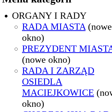
ORGANY I RADY
RADA MIASTA
(nowe
okno)
PREZYDENT MIAST
(nowe okno)
RADA I ZARZĄD
OSIEDLA
MACIEJKOWICE
(no
okno)