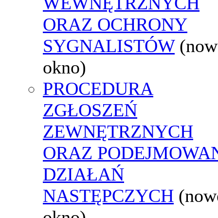
WEWNĘTRZNYCH
ORAZ OCHRONY
SYGNALISTÓW
(now
okno)
PROCEDURA
ZGŁOSZEŃ
ZEWNĘTRZNYCH
ORAZ PODEJMOWA
DZIAŁAŃ
NASTĘPCZYCH
(now
okno)