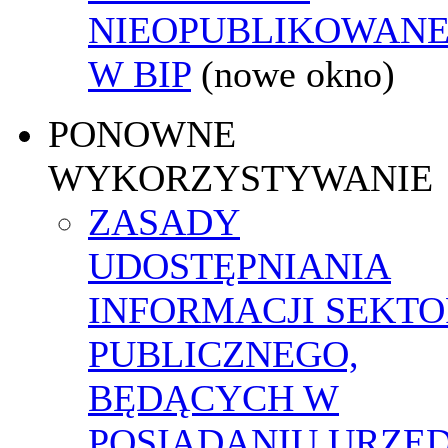
NIEOPUBLIKOWANE
W BIP
(nowe okno)
PONOWNE
WYKORZYSTYWANIE
ZASADY
UDOSTĘPNIANIA
INFORMACJI SEKT
PUBLICZNEGO,
BĘDĄCYCH W
POSIADANIU URZĘ