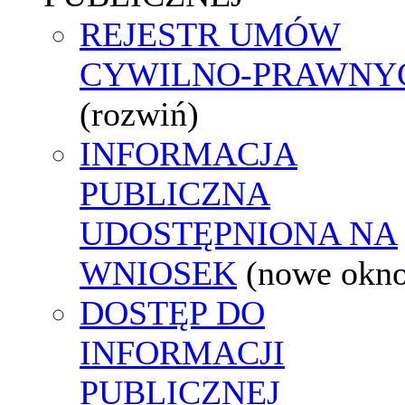
REJESTR UMÓW
CYWILNO-PRAWNY
(rozwiń)
INFORMACJA
PUBLICZNA
UDOSTĘPNIONA NA
WNIOSEK
(nowe okn
DOSTĘP DO
INFORMACJI
PUBLICZNEJ