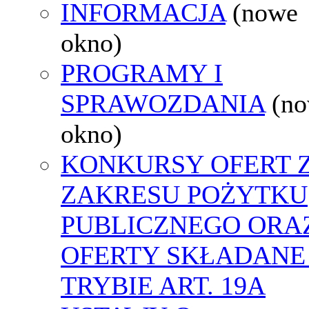
INFORMACJA
(nowe
okno)
PROGRAMY I
SPRAWOZDANIA
(n
okno)
KONKURSY OFERT 
ZAKRESU POŻYTKU
PUBLICZNEGO ORA
OFERTY SKŁADANE
TRYBIE ART. 19A