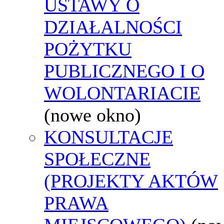
USTAWY O
DZIAŁALNOŚCI
POŻYTKU
PUBLICZNEGO I O
WOLONTARIACIE
(nowe okno)
KONSULTACJE
SPOŁECZNE
(PROJEKTY AKTÓW
PRAWA