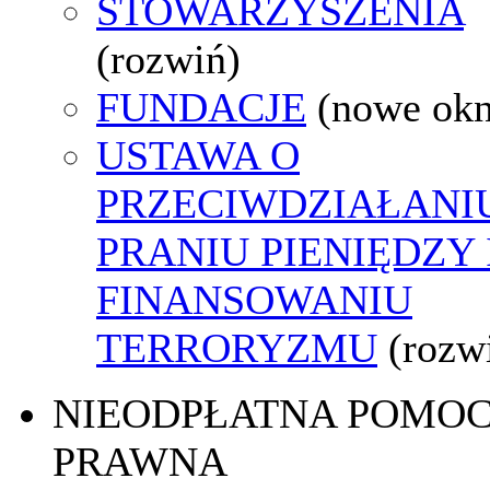
STOWARZYSZENIA
(rozwiń)
FUNDACJE
(nowe ok
USTAWA O
PRZECIWDZIAŁANI
PRANIU PIENIĘDZY 
FINANSOWANIU
TERRORYZMU
(rozw
NIEODPŁATNA POMO
PRAWNA