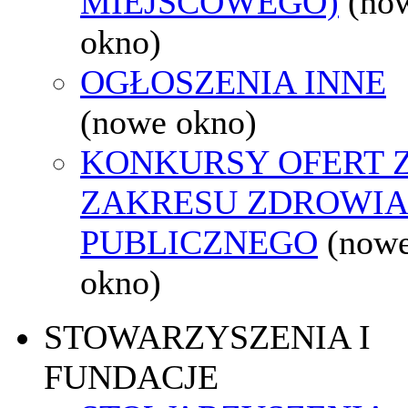
MIEJSCOWEGO)
(no
okno)
OGŁOSZENIA INNE
(nowe okno)
KONKURSY OFERT 
ZAKRESU ZDROWI
PUBLICZNEGO
(now
okno)
STOWARZYSZENIA I
FUNDACJE