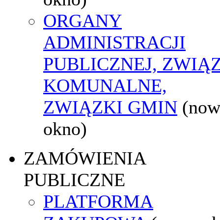
ORGANY
ADMINISTRACJI
PUBLICZNEJ, ZWIĄ
KOMUNALNE,
ZWIĄZKI GMIN
(now
okno)
ZAMÓWIENIA
PUBLICZNE
PLATFORMA