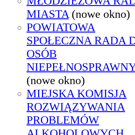
MŁODZIEŻOWA RA
MIASTA
(nowe okno)
POWIATOWA
SPOŁECZNA RADA D
OSÓB
NIEPEŁNOSPRAWN
(nowe okno)
MIEJSKA KOMISJA
ROZWIĄZYWANIA
PROBLEMÓW
ALKOHOLOWYCH