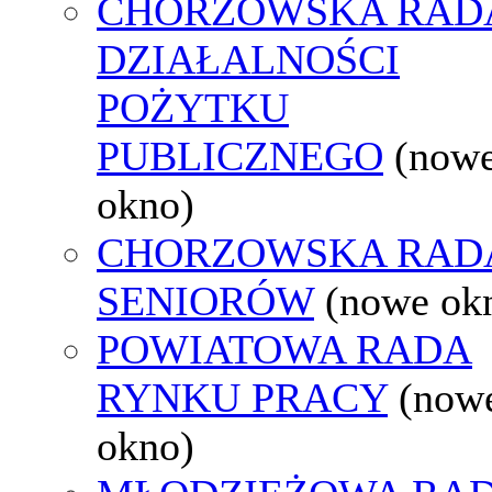
CHORZOWSKA RAD
DZIAŁALNOŚCI
POŻYTKU
PUBLICZNEGO
(now
okno)
CHORZOWSKA RAD
SENIORÓW
(nowe ok
POWIATOWA RADA
RYNKU PRACY
(now
okno)