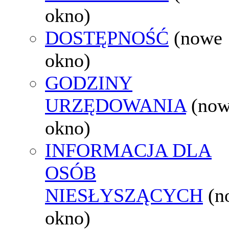
okno)
DOSTĘPNOŚĆ
(nowe
okno)
GODZINY
URZĘDOWANIA
(no
okno)
INFORMACJA DLA
OSÓB
NIESŁYSZĄCYCH
(n
okno)