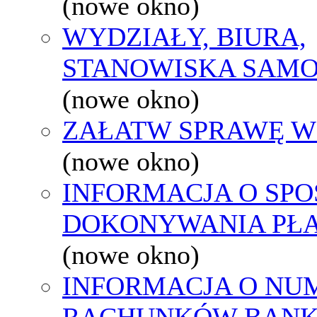
(nowe okno)
WYDZIAŁY, BIURA,
STANOWISKA SAMO
(nowe okno)
ZAŁATW SPRAWĘ W
(nowe okno)
INFORMACJA O SPO
DOKONYWANIA PŁA
(nowe okno)
INFORMACJA O NU
RACHUNKÓW BAN