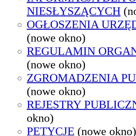
NIESŁYSZĄCYCH
(n
OGŁOSZENIA URZ
(nowe okno)
REGULAMIN ORGAN
(nowe okno)
ZGROMADZENIA PU
(nowe okno)
REJESTRY PUBLICZ
okno)
PETYCJE
(nowe okno