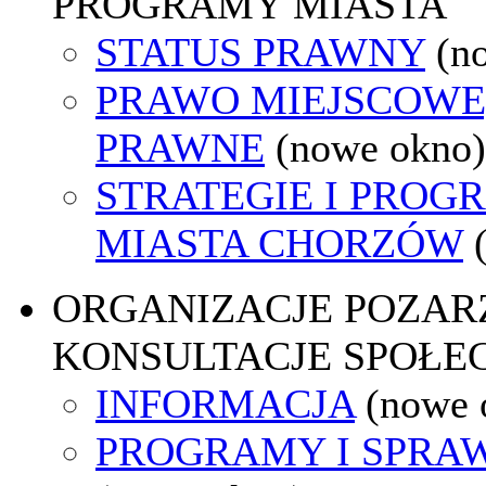
PROGRAMY MIASTA
STATUS PRAWNY
(n
PRAWO MIEJSCOWE
PRAWNE
(nowe okno)
STRATEGIE I PROG
MIASTA CHORZÓW
ORGANIZACJE POZA
KONSULTACJE SPOŁE
INFORMACJA
(nowe 
PROGRAMY I SPRA