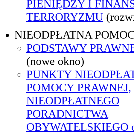
PIENIĘDZY I FINA
TERRORYZMU
(rozw
NIEODPŁATNA POMO
PODSTAWY PRAWNE
(nowe okno)
PUNKTY NIEODPŁA
POMOCY PRAWNEJ,
NIEODPŁATNEGO
PORADNICTWA
OBYWATELSKIEGO o