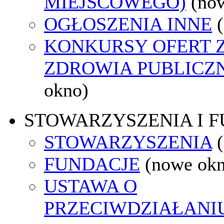
MIEJSCOWEGO)
(no
OGŁOSZENIA INNE
KONKURSY OFERT 
ZDROWIA PUBLICZ
okno)
STOWARZYSZENIA I 
STOWARZYSZENIA
FUNDACJE
(nowe ok
USTAWA O
PRZECIWDZIAŁANI