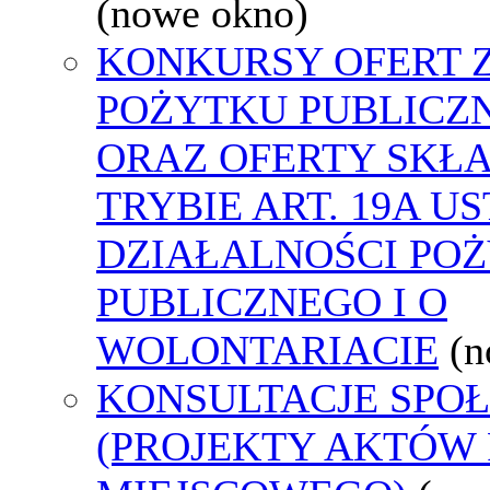
(nowe okno)
KONKURSY OFERT 
POŻYTKU PUBLICZ
ORAZ OFERTY SKŁ
TRYBIE ART. 19A U
DZIAŁALNOŚCI PO
PUBLICZNEGO I O
WOLONTARIACIE
(n
KONSULTACJE SPO
(PROJEKTY AKTÓW