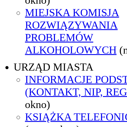
MIEJSKA KOMISJA
ROZWIĄZYWANIA
PROBLEMÓW
ALKOHOLOWYCH
(
URZĄD MIASTA
INFORMACJE POD
(KONTAKT, NIP, RE
okno)
KSIĄŻKA TELEFON