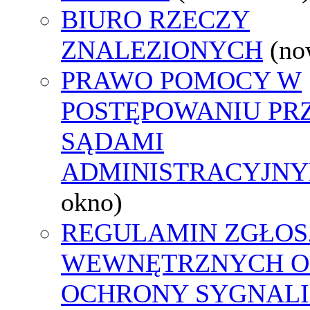
BIURO RZECZY
ZNALEZIONYCH
(no
PRAWO POMOCY W
POSTĘPOWANIU PR
SĄDAMI
ADMINISTRACYJNY
okno)
REGULAMIN ZGŁOS
WEWNĘTRZNYCH O
OCHRONY SYGNAL