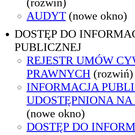
(rozwiń)
AUDYT
(nowe okno)
DOSTĘP DO INFORMAC
PUBLICZNEJ
REJESTR UMÓW CY
PRAWNYCH
(rozwiń)
INFORMACJA PUBL
UDOSTĘPNIONA NA
(nowe okno)
DOSTĘP DO INFORM