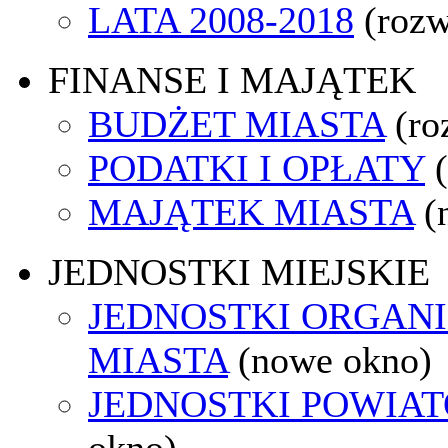
LATA 2008-2018
(rozw
FINANSE I MAJĄTEK
BUDŻET MIASTA
(ro
PODATKI I OPŁATY
MAJĄTEK MIASTA
(
JEDNOSTKI MIEJSKIE
JEDNOSTKI ORGAN
MIASTA
(nowe okno)
JEDNOSTKI POWIA
okno)