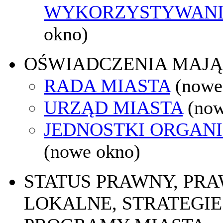
WYKORZYSTYWAN
okno)
OŚWIADCZENIA MAJ
RADA MIASTA
(nowe
URZĄD MIASTA
(now
JEDNOSTKI ORGAN
(nowe okno)
STATUS PRAWNY, PR
LOKALNE, STRATEGIE 