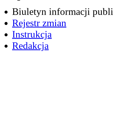
Biuletyn informacji pub
Rejestr zmian
Instrukcja
Redakcja