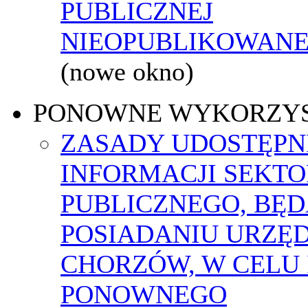
PUBLICZNEJ
NIEOPUBLIKOWANEJ
(nowe okno)
PONOWNE WYKORZY
ZASADY UDOSTĘPN
INFORMACJI SEKT
PUBLICZNEGO, BĘ
POSIADANIU URZĘ
CHORZÓW, W CELU 
PONOWNEGO