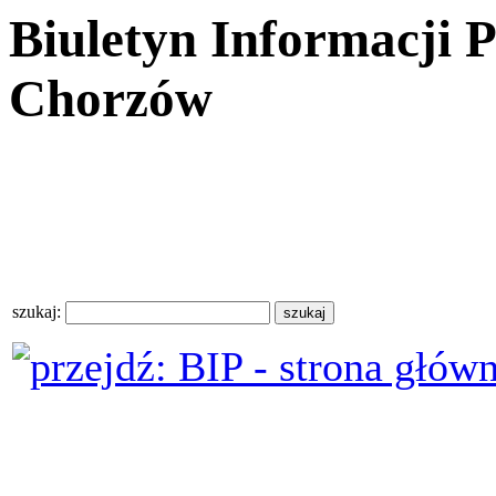
Biuletyn Informacji 
Chorzów
szukaj: