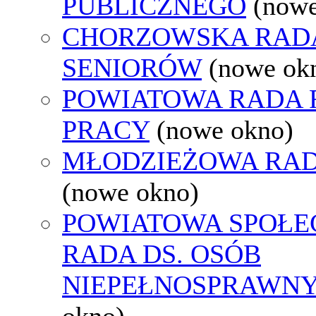
PUBLICZNEGO
(nowe
CHORZOWSKA RAD
SENIORÓW
(nowe ok
POWIATOWA RADA
PRACY
(nowe okno)
MŁODZIEŻOWA RAD
(nowe okno)
POWIATOWA SPOŁE
RADA DS. OSÓB
NIEPEŁNOSPRAWN
okno)