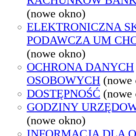
(nowe okno)
ELEKTRONICZNA S
PODAWCZA UM CH
(nowe okno)
OCHRONA DANYCH
OSOBOWYCH
(nowe 
DOSTĘPNOŚĆ
(nowe 
GODZINY URZĘDOW
(nowe okno)
INFORMACJA DLA 