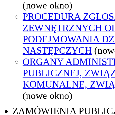
(nowe okno)
PROCEDURA ZGŁOS
ZEWNĘTRZNYCH O
PODEJMOWANIA DZ
NASTĘPCZYCH
(now
ORGANY ADMINIST
PUBLICZNEJ, ZWIĄ
KOMUNALNE, ZWIĄ
(nowe okno)
ZAMÓWIENIA PUBLIC