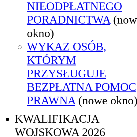
NIEODPŁATNEGO
PORADNICTWA
(now
okno)
WYKAZ OSÓB,
KTÓRYM
PRZYSŁUGUJE
BEZPŁATNA POMOC
PRAWNA
(nowe okno
KWALIFIKACJA
WOJSKOWA 2026