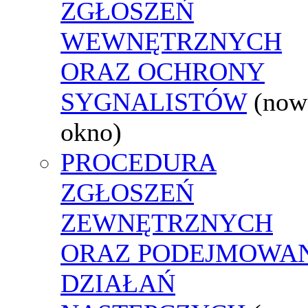
ZGŁOSZEŃ
WEWNĘTRZNYCH
ORAZ OCHRONY
SYGNALISTÓW
(now
okno)
PROCEDURA
ZGŁOSZEŃ
ZEWNĘTRZNYCH
ORAZ PODEJMOWA
DZIAŁAŃ