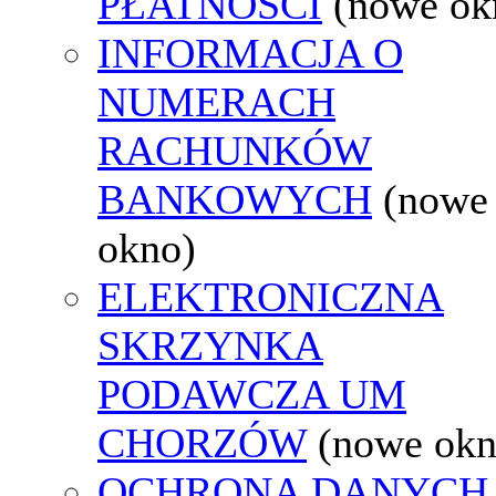
PŁATNOŚCI
(nowe ok
INFORMACJA O
NUMERACH
RACHUNKÓW
BANKOWYCH
(nowe
okno)
ELEKTRONICZNA
SKRZYNKA
PODAWCZA UM
CHORZÓW
(nowe okn
OCHRONA DANYCH