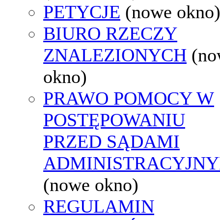
PETYCJE
(nowe okno
BIURO RZECZY
ZNALEZIONYCH
(no
okno)
PRAWO POMOCY W
POSTĘPOWANIU
PRZED SĄDAMI
ADMINISTRACYJNY
(nowe okno)
REGULAMIN