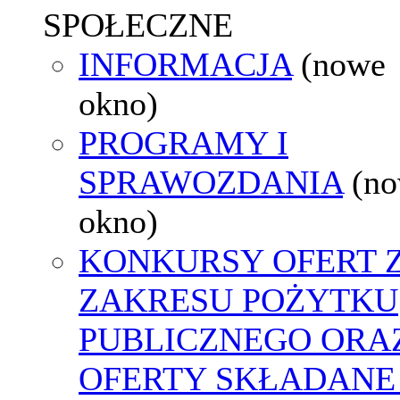
SPOŁECZNE
INFORMACJA
(nowe
okno)
PROGRAMY I
SPRAWOZDANIA
(n
okno)
KONKURSY OFERT 
ZAKRESU POŻYTKU
PUBLICZNEGO ORA
OFERTY SKŁADANE