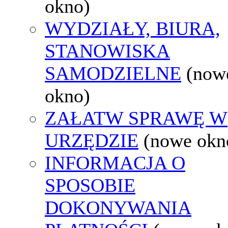
okno)
WYDZIAŁY, BIURA,
STANOWISKA
SAMODZIELNE
(now
okno)
ZAŁATW SPRAWĘ W
URZĘDZIE
(nowe okn
INFORMACJA O
SPOSOBIE
DOKONYWANIA