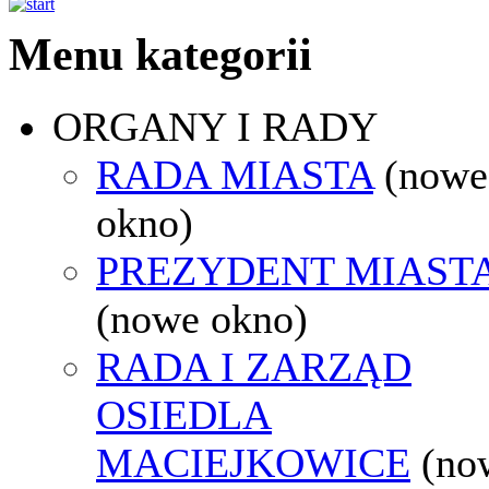
Menu kategorii
ORGANY I RADY
RADA MIASTA
(nowe
okno)
PREZYDENT MIAST
(nowe okno)
RADA I ZARZĄD
OSIEDLA
MACIEJKOWICE
(no