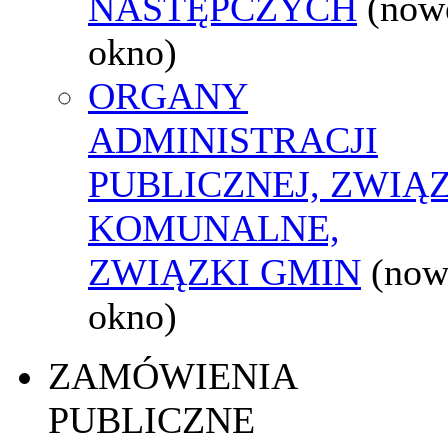
NASTĘPCZYCH
(now
okno)
ORGANY
ADMINISTRACJI
PUBLICZNEJ, ZWIĄ
KOMUNALNE,
ZWIĄZKI GMIN
(now
okno)
ZAMÓWIENIA
PUBLICZNE