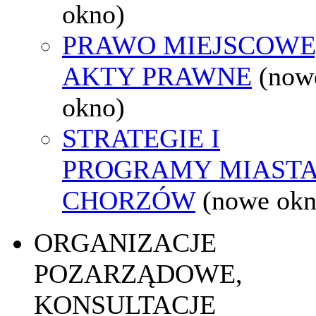
okno)
PRAWO MIEJSCOWE
AKTY PRAWNE
(now
okno)
STRATEGIE I
PROGRAMY MIAST
CHORZÓW
(nowe okn
ORGANIZACJE
POZARZĄDOWE,
KONSULTACJE