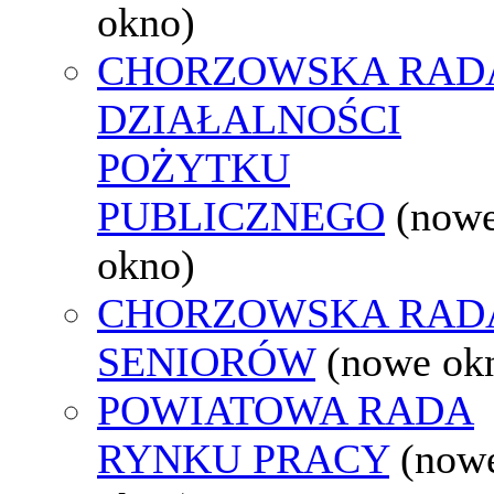
okno)
CHORZOWSKA RAD
DZIAŁALNOŚCI
POŻYTKU
PUBLICZNEGO
(now
okno)
CHORZOWSKA RAD
SENIORÓW
(nowe ok
POWIATOWA RADA
RYNKU PRACY
(now