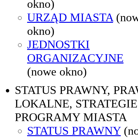
okno)
URZĄD MIASTA
(no
okno)
JEDNOSTKI
ORGANIZACYJNE
(nowe okno)
STATUS PRAWNY, PR
LOKALNE, STRATEGIE 
PROGRAMY MIASTA
STATUS PRAWNY
(n