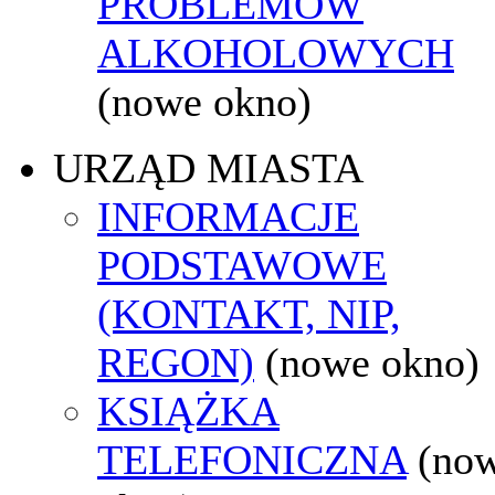
PROBLEMÓW
ALKOHOLOWYCH
(nowe okno)
URZĄD MIASTA
INFORMACJE
PODSTAWOWE
(KONTAKT, NIP,
REGON)
(nowe okno)
KSIĄŻKA
TELEFONICZNA
(no