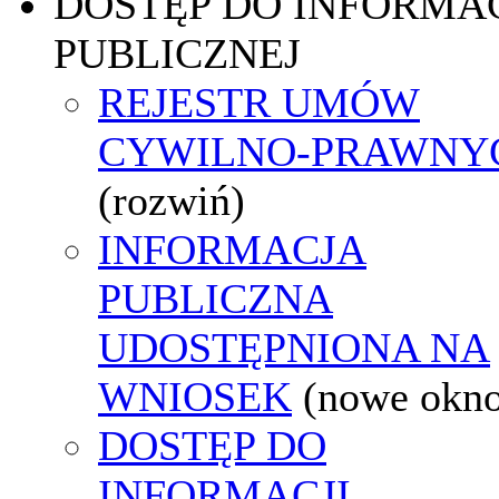
DOSTĘP DO INFORMAC
PUBLICZNEJ
REJESTR UMÓW
CYWILNO-PRAWNY
(rozwiń)
INFORMACJA
PUBLICZNA
UDOSTĘPNIONA NA
WNIOSEK
(nowe okn
DOSTĘP DO
INFORMACJI