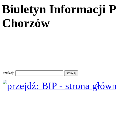
Biuletyn Informacji 
Chorzów
szukaj: