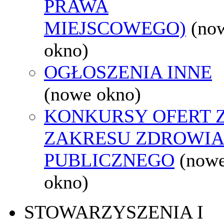
PRAWA
MIEJSCOWEGO)
(no
okno)
OGŁOSZENIA INNE
(nowe okno)
KONKURSY OFERT 
ZAKRESU ZDROWI
PUBLICZNEGO
(now
okno)
STOWARZYSZENIA I