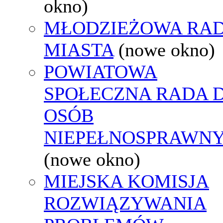
okno)
MŁODZIEŻOWA RA
MIASTA
(nowe okno)
POWIATOWA
SPOŁECZNA RADA D
OSÓB
NIEPEŁNOSPRAWN
(nowe okno)
MIEJSKA KOMISJA
ROZWIĄZYWANIA