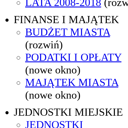
LATA 2008-2018
(rozw
FINANSE I MAJĄTEK
BUDŻET MIASTA
(rozwiń)
PODATKI I OPŁATY
(nowe okno)
MAJĄTEK MIASTA
(nowe okno)
JEDNOSTKI MIEJSKIE
JEDNOSTKI