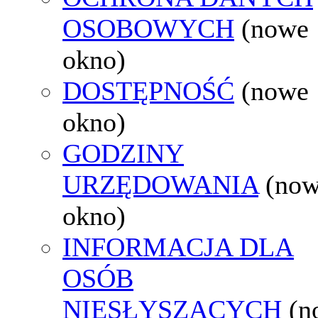
OSOBOWYCH
(nowe
okno)
DOSTĘPNOŚĆ
(nowe
okno)
GODZINY
URZĘDOWANIA
(no
okno)
INFORMACJA DLA
OSÓB
NIESŁYSZĄCYCH
(n