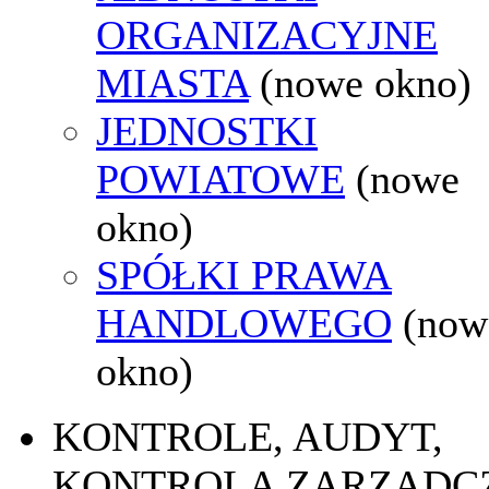
ORGANIZACYJNE
MIASTA
(nowe okno)
JEDNOSTKI
POWIATOWE
(nowe
okno)
SPÓŁKI PRAWA
HANDLOWEGO
(now
okno)
KONTROLE, AUDYT,
KONTROLA ZARZĄDC