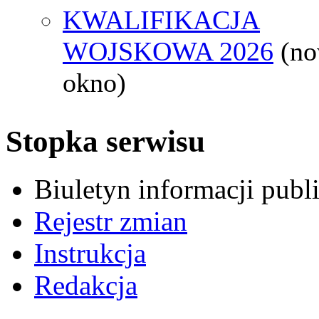
KWALIFIKACJA
WOJSKOWA 2026
(n
okno)
Stopka serwisu
Biuletyn informacji pub
Rejestr zmian
Instrukcja
Redakcja