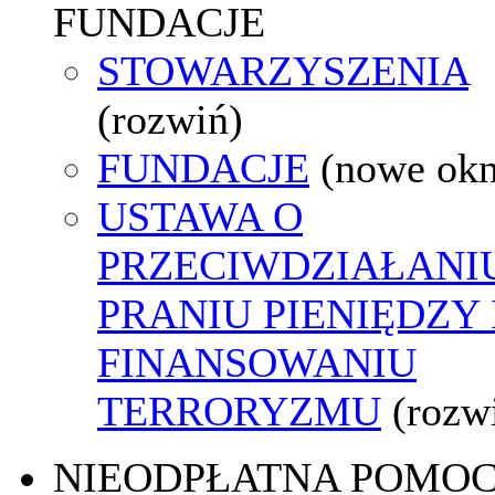
FUNDACJE
STOWARZYSZENIA
(rozwiń)
FUNDACJE
(nowe ok
USTAWA O
PRZECIWDZIAŁANI
PRANIU PIENIĘDZY 
FINANSOWANIU
TERRORYZMU
(rozw
NIEODPŁATNA POMO