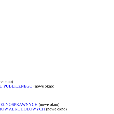
e okno)
U PUBLICZNEGO
(nowe okno)
EPEŁNOSPRAWNYCH
(nowe okno)
LEMÓW ALKOHOLOWYCH
(nowe okno)