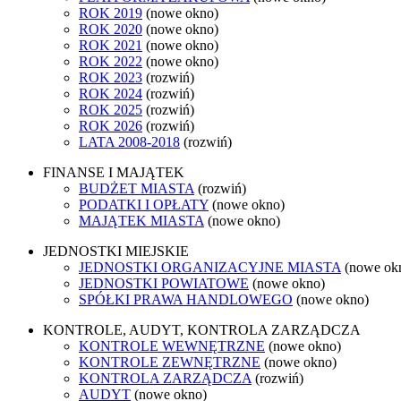
ROK 2019
(nowe okno)
ROK 2020
(nowe okno)
ROK 2021
(nowe okno)
ROK 2022
(nowe okno)
ROK 2023
(rozwiń)
ROK 2024
(rozwiń)
ROK 2025
(rozwiń)
ROK 2026
(rozwiń)
LATA 2008-2018
(rozwiń)
FINANSE I MAJĄTEK
BUDŻET MIASTA
(rozwiń)
PODATKI I OPŁATY
(nowe okno)
MAJĄTEK MIASTA
(nowe okno)
JEDNOSTKI MIEJSKIE
JEDNOSTKI ORGANIZACYJNE MIASTA
(nowe ok
JEDNOSTKI POWIATOWE
(nowe okno)
SPÓŁKI PRAWA HANDLOWEGO
(nowe okno)
KONTROLE, AUDYT, KONTROLA ZARZĄDCZA
KONTROLE WEWNĘTRZNE
(nowe okno)
KONTROLE ZEWNĘTRZNE
(nowe okno)
KONTROLA ZARZĄDCZA
(rozwiń)
AUDYT
(nowe okno)