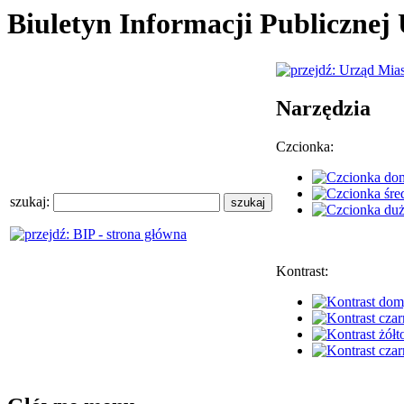
Biuletyn Informacji Publiczne
Narzędzia
Czcionka:
szukaj:
Kontrast: