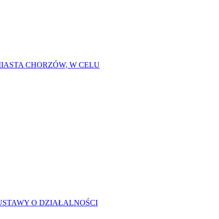
IASTA CHORZÓW, W CELU
USTAWY O DZIAŁALNOŚCI