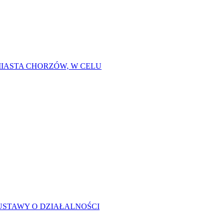
IASTA CHORZÓW, W CELU
USTAWY O DZIAŁALNOŚCI