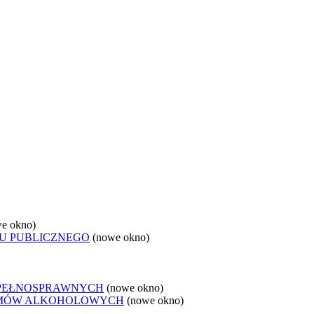
e okno)
U PUBLICZNEGO
(nowe okno)
EPEŁNOSPRAWNYCH
(nowe okno)
LEMÓW ALKOHOLOWYCH
(nowe okno)