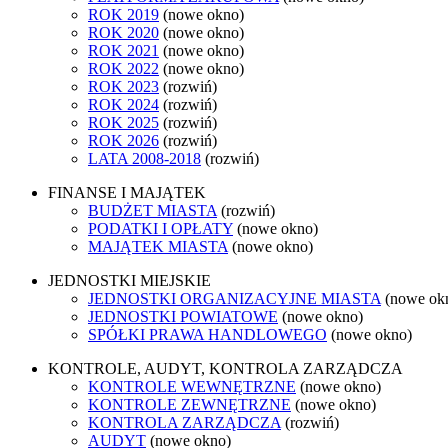
ROK 2019
(nowe okno)
ROK 2020
(nowe okno)
ROK 2021
(nowe okno)
ROK 2022
(nowe okno)
ROK 2023
(rozwiń)
ROK 2024
(rozwiń)
ROK 2025
(rozwiń)
ROK 2026
(rozwiń)
LATA 2008-2018
(rozwiń)
FINANSE I MAJĄTEK
BUDŻET MIASTA
(rozwiń)
PODATKI I OPŁATY
(nowe okno)
MAJĄTEK MIASTA
(nowe okno)
JEDNOSTKI MIEJSKIE
JEDNOSTKI ORGANIZACYJNE MIASTA
(nowe ok
JEDNOSTKI POWIATOWE
(nowe okno)
SPÓŁKI PRAWA HANDLOWEGO
(nowe okno)
KONTROLE, AUDYT, KONTROLA ZARZĄDCZA
KONTROLE WEWNĘTRZNE
(nowe okno)
KONTROLE ZEWNĘTRZNE
(nowe okno)
KONTROLA ZARZĄDCZA
(rozwiń)
AUDYT
(nowe okno)