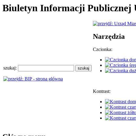
Biuletyn Informacji Publiczne
Narzędzia
Czcionka:
szukaj:
Kontrast: