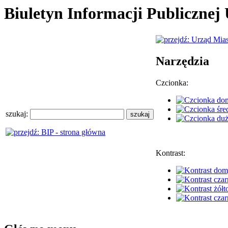
Biuletyn Informacji Publiczne
Narzędzia
Czcionka:
szukaj:
Kontrast: