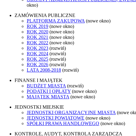
okno)
ZAMÓWIENIA PUBLICZNE
PLATFORMA ZAKUPOWA
(nowe okno)
ROK 2019
(nowe okno)
ROK 2020
(nowe okno)
ROK 2021
(nowe okno)
ROK 2022
(nowe okno)
ROK 2023
(rozwiń)
ROK 2024
(rozwiń)
ROK 2025
(rozwiń)
ROK 2026
(rozwiń)
LATA 2008-2018
(rozwiń)
FINANSE I MAJĄTEK
BUDŻET MIASTA
(rozwiń)
PODATKI I OPŁATY
(nowe okno)
MAJĄTEK MIASTA
(nowe okno)
JEDNOSTKI MIEJSKIE
JEDNOSTKI ORGANIZACYJNE MIASTA
(nowe ok
JEDNOSTKI POWIATOWE
(nowe okno)
SPÓŁKI PRAWA HANDLOWEGO
(nowe okno)
KONTROLE, AUDYT, KONTROLA ZARZĄDCZA