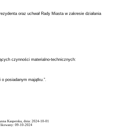
rezydenta oraz uchwał Rady Miasta w zakresie działania
ących czynności materialno-technicznych:
i o posiadanym majątku.”.
 Anna Kasperska, dnia: 2024-10-01
fikowany: 09-10-2024