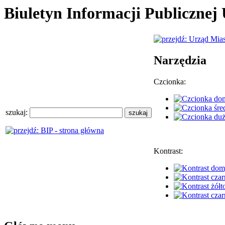
Biuletyn Informacji Publiczne
Narzędzia
Czcionka:
szukaj:
Kontrast: