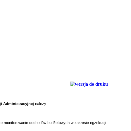
i Administracyjnej
należy:
ące monitorowanie dochodów budżetowych w zakresie egzekucji