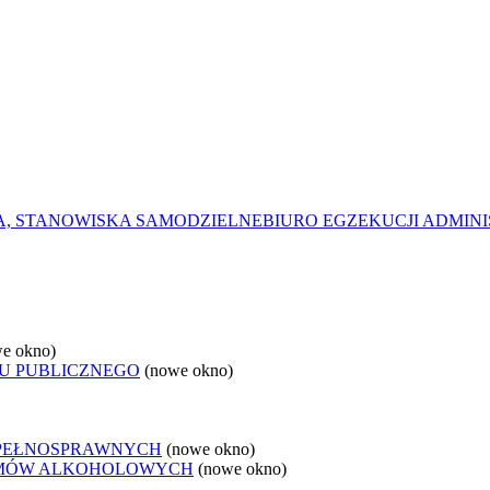
A, STANOWISKA SAMODZIELNE
BIURO EGZEKUCJI ADMINI
e okno)
U PUBLICZNEGO
(nowe okno)
EPEŁNOSPRAWNYCH
(nowe okno)
LEMÓW ALKOHOLOWYCH
(nowe okno)