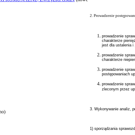
2. Prowadzenie postępowani
prowadzenie spraw
charakterze pienię
jest dla ustalenia i
prowadzenie spraw
charakterze niepie
prowadzenie spraw
postępowaniach up
prowadzenie spraw
zleconym przez up
3. Wykonywanie analiz, p
no)
1) sporządzania sprawoz