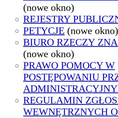
(nowe okno)
REJESTRY PUBLICZ
PETYCJE
(nowe okno
BIURO RZECZY ZN
(nowe okno)
PRAWO POMOCY W
POSTĘPOWANIU PR
ADMINISTRACYJNY
REGULAMIN ZGŁOS
WEWNĘTRZNYCH O