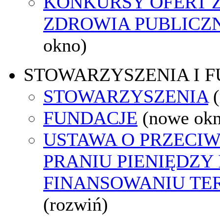
KONKURSY OFERT 
ZDROWIA PUBLICZ
okno)
STOWARZYSZENIA I 
STOWARZYSZENIA
FUNDACJE
(nowe ok
USTAWA O PRZECI
PRANIU PIENIĘDZY 
FINANSOWANIU T
(rozwiń)