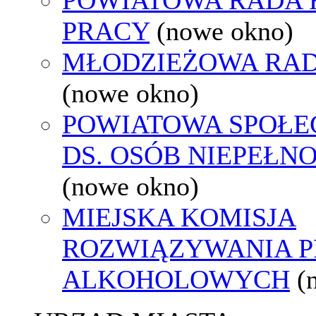
PRACY
(nowe okno)
MŁODZIEŻOWA RAD
(nowe okno)
POWIATOWA SPOŁE
DS. OSÓB NIEPEŁ
(nowe okno)
MIEJSKA KOMISJA
ROZWIĄZYWANIA 
ALKOHOLOWYCH
(