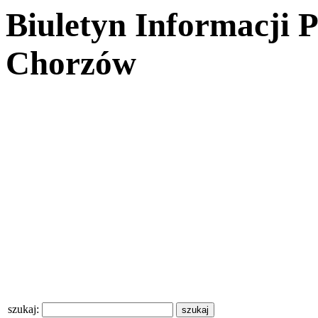
Biuletyn Informacji 
Chorzów
szukaj: