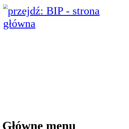
Główne menu