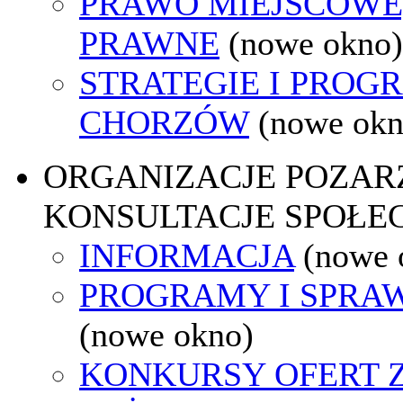
PRAWO MIEJSCOWE
PRAWNE
(nowe okno)
STRATEGIE I PROG
CHORZÓW
(nowe okn
ORGANIZACJE POZA
KONSULTACJE SPOŁE
INFORMACJA
(nowe 
PROGRAMY I SPRA
(nowe okno)
KONKURSY OFERT 