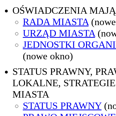
OŚWIADCZENIA MAJ
RADA MIASTA
(nowe
URZĄD MIASTA
(now
JEDNOSTKI ORGAN
(nowe okno)
STATUS PRAWNY, PR
LOKALNE, STRATEGIE
MIASTA
STATUS PRAWNY
(n