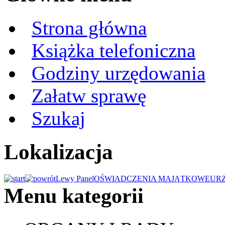
Strona główna
Książka telefoniczna
Godziny urzędowania
Załatw sprawę
Szukaj
Lokalizacja
Lewy Panel
OŚWIADCZENIA MAJĄTKOWE
UR
Menu kategorii