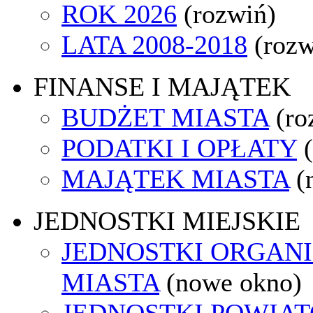
ROK 2026
(rozwiń)
LATA 2008-2018
(rozw
FINANSE I MAJĄTEK
BUDŻET MIASTA
(ro
PODATKI I OPŁATY
MAJĄTEK MIASTA
(
JEDNOSTKI MIEJSKIE
JEDNOSTKI ORGAN
MIASTA
(nowe okno)
JEDNOSTKI POWIA