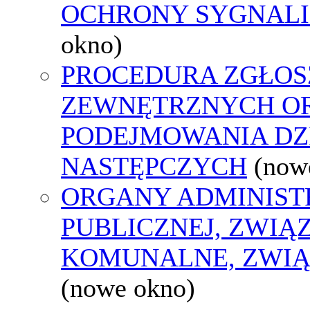
OCHRONY SYGNAL
okno)
PROCEDURA ZGŁOS
ZEWNĘTRZNYCH O
PODEJMOWANIA DZ
NASTĘPCZYCH
(now
ORGANY ADMINIST
PUBLICZNEJ, ZWIĄ
KOMUNALNE, ZWIĄ
(nowe okno)