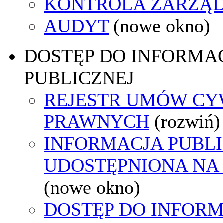
KONTROLA ZARZĄ
AUDYT
(nowe okno)
DOSTĘP DO INFORMAC
PUBLICZNEJ
REJESTR UMÓW CY
PRAWNYCH
(rozwiń)
INFORMACJA PUBL
UDOSTĘPNIONA NA
(nowe okno)
DOSTĘP DO INFORM