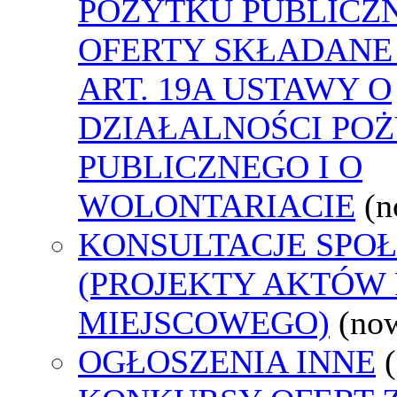
POŻYTKU PUBLICZ
OFERTY SKŁADANE
ART. 19A USTAWY O
DZIAŁALNOŚCI PO
PUBLICZNEGO I O
WOLONTARIACIE
(n
KONSULTACJE SPO
(PROJEKTY AKTÓW
MIEJSCOWEGO)
(no
OGŁOSZENIA INNE