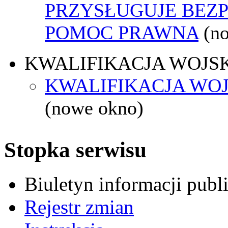
PRZYSŁUGUJE BEZ
POMOC PRAWNA
(n
KWALIFIKACJA WOJS
KWALIFIKACJA WOJ
(nowe okno)
Stopka serwisu
Biuletyn informacji pub
Rejestr zmian