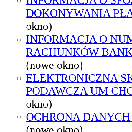
DOKONYWANIA PŁA
okno)
INFORMACJA O NU
RACHUNKÓW BAN
(nowe okno)
ELEKTRONICZNA S
PODAWCZA UM CH
okno)
OCHRONA DANYCH
(nowe okno)