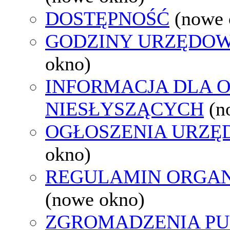
DOSTĘPNOŚĆ
(nowe 
GODZINY URZĘDOW
okno)
INFORMACJA DLA 
NIESŁYSZĄCYCH
(n
OGŁOSZENIA URZ
okno)
REGULAMIN ORGAN
(nowe okno)
ZGROMADZENIA PU