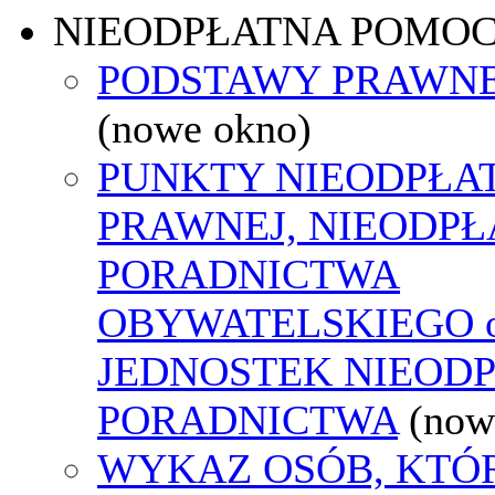
NIEODPŁATNA POMO
PODSTAWY PRAWNE
(nowe okno)
PUNKTY NIEODPŁA
PRAWNEJ, NIEODP
PORADNICTWA
OBYWATELSKIEGO o
JEDNOSTEK NIEOD
PORADNICTWA
(now
WYKAZ OSÓB, KTÓ