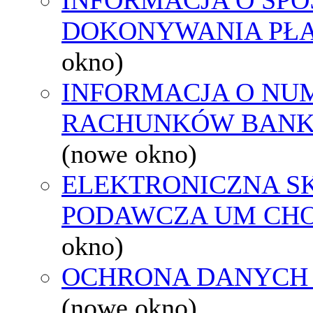
DOKONYWANIA PŁA
okno)
INFORMACJA O NU
RACHUNKÓW BAN
(nowe okno)
ELEKTRONICZNA S
PODAWCZA UM CH
okno)
OCHRONA DANYCH
(nowe okno)