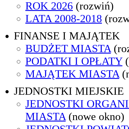
ROK 2026
(rozwiń)
LATA 2008-2018
(rozw
FINANSE I MAJĄTEK
BUDŻET MIASTA
(ro
PODATKI I OPŁATY
MAJĄTEK MIASTA
(
JEDNOSTKI MIEJSKIE
JEDNOSTKI ORGAN
MIASTA
(nowe okno)
JEDNOSTKI POWIA