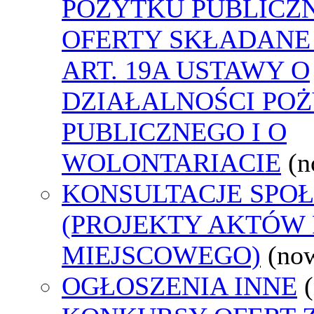
POŻYTKU PUBLICZ
OFERTY SKŁADANE
ART. 19A USTAWY O
DZIAŁALNOŚCI PO
PUBLICZNEGO I O
WOLONTARIACIE
(n
KONSULTACJE SPO
(PROJEKTY AKTÓW
MIEJSCOWEGO)
(no
OGŁOSZENIA INNE