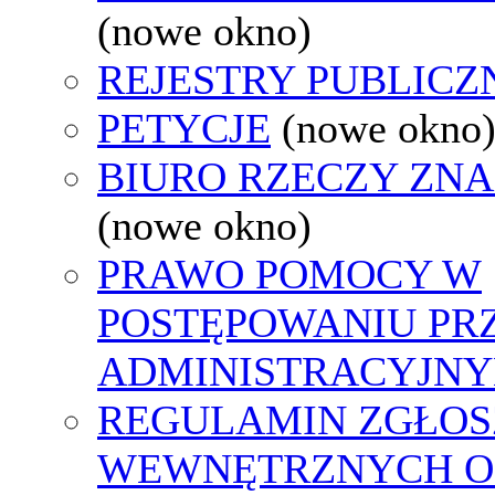
(nowe okno)
REJESTRY PUBLICZ
PETYCJE
(nowe okno
BIURO RZECZY ZN
(nowe okno)
PRAWO POMOCY W
POSTĘPOWANIU PR
ADMINISTRACYJNY
REGULAMIN ZGŁOS
WEWNĘTRZNYCH O