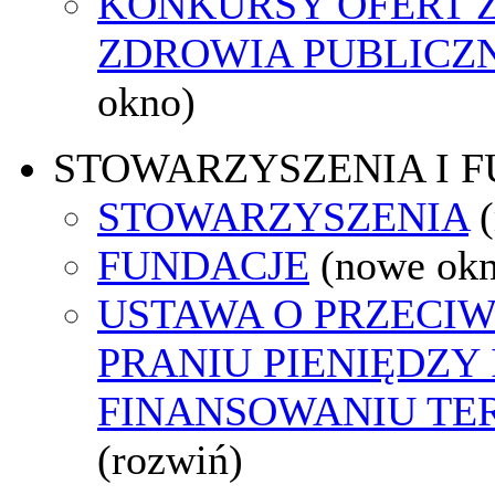
KONKURSY OFERT 
ZDROWIA PUBLICZ
okno)
STOWARZYSZENIA I 
STOWARZYSZENIA
FUNDACJE
(nowe ok
USTAWA O PRZECI
PRANIU PIENIĘDZY 
FINANSOWANIU T
(rozwiń)