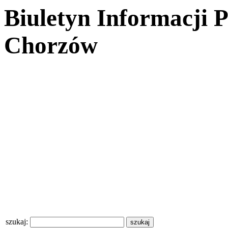
Biuletyn Informacji 
Chorzów
szukaj: