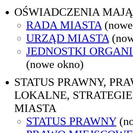
OŚWIADCZENIA MAJ
RADA MIASTA
(nowe
URZĄD MIASTA
(now
JEDNOSTKI ORGAN
(nowe okno)
STATUS PRAWNY, PR
LOKALNE, STRATEGIE
MIASTA
STATUS PRAWNY
(n