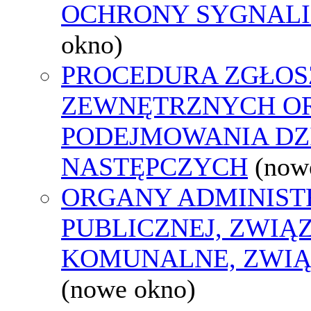
OCHRONY SYGNAL
okno)
PROCEDURA ZGŁOS
ZEWNĘTRZNYCH O
PODEJMOWANIA DZ
NASTĘPCZYCH
(now
ORGANY ADMINIST
PUBLICZNEJ, ZWIĄ
KOMUNALNE, ZWIĄ
(nowe okno)