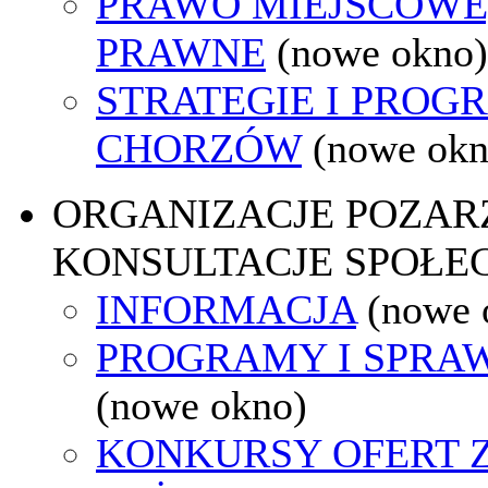
PRAWO MIEJSCOWE
PRAWNE
(nowe okno)
STRATEGIE I PROG
CHORZÓW
(nowe okn
ORGANIZACJE POZA
KONSULTACJE SPOŁE
INFORMACJA
(nowe 
PROGRAMY I SPRA
(nowe okno)
KONKURSY OFERT 