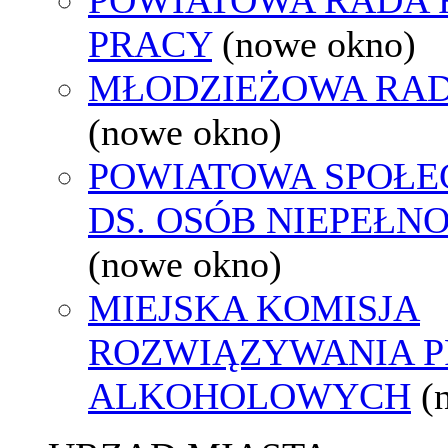
PRACY
(nowe okno)
MŁODZIEŻOWA RAD
(nowe okno)
POWIATOWA SPOŁE
DS. OSÓB NIEPEŁ
(nowe okno)
MIEJSKA KOMISJA
ROZWIĄZYWANIA 
ALKOHOLOWYCH
(