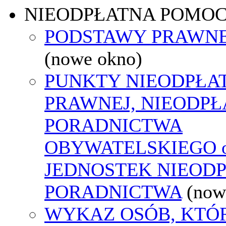
NIEODPŁATNA POMO
PODSTAWY PRAWNE
(nowe okno)
PUNKTY NIEODPŁA
PRAWNEJ, NIEODP
PORADNICTWA
OBYWATELSKIEGO o
JEDNOSTEK NIEOD
PORADNICTWA
(now
WYKAZ OSÓB, KTÓ