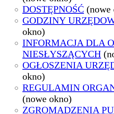
DOSTĘPNOŚĆ
(nowe 
GODZINY URZĘDOW
okno)
INFORMACJA DLA 
NIESŁYSZĄCYCH
(n
OGŁOSZENIA URZ
okno)
REGULAMIN ORGAN
(nowe okno)
ZGROMADZENIA PU