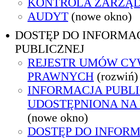
KONTROLA ZARZĄ
AUDYT
(nowe okno)
DOSTĘP DO INFORMAC
PUBLICZNEJ
REJESTR UMÓW CY
PRAWNYCH
(rozwiń)
INFORMACJA PUBL
UDOSTĘPNIONA NA
(nowe okno)
DOSTĘP DO INFORM