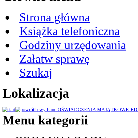
Strona główna
Książka telefoniczna
Godziny urzędowania
Załatw sprawę
Szukaj
Lokalizacja
Lewy Panel
OŚWIADCZENIA MAJĄTKOWE
JED
Menu kategorii