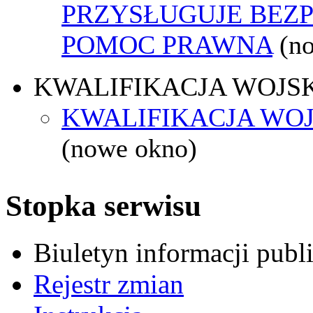
PRZYSŁUGUJE BEZ
POMOC PRAWNA
(n
KWALIFIKACJA WOJS
KWALIFIKACJA WOJ
(nowe okno)
Stopka serwisu
Biuletyn informacji pub
Rejestr zmian