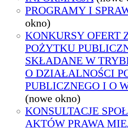
PROGRAMY I SPRA
okno)
KONKURSY OFERT 
POŻYTKU PUBLICZ
SKŁADANE W TRYBI
O DZIAŁALNOŚCI 
PUBLICZNEGO I O 
(nowe okno)
KONSULTACJE SPOŁ
AKTÓW PRAWA MIE