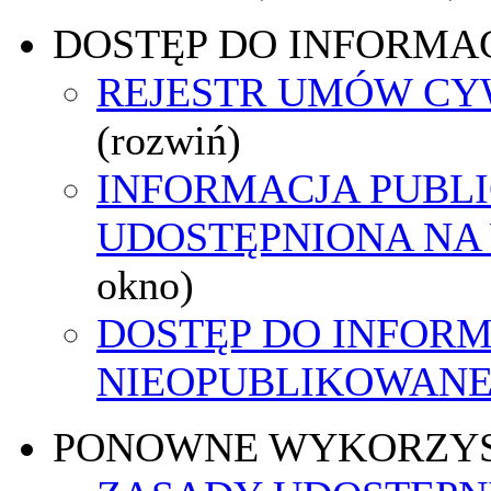
DOSTĘP DO INFORMAC
REJESTR UMÓW C
(rozwiń)
INFORMACJA PUBL
UDOSTĘPNIONA NA
okno)
DOSTĘP DO INFORM
NIEOPUBLIKOWANEJ
PONOWNE WYKORZY