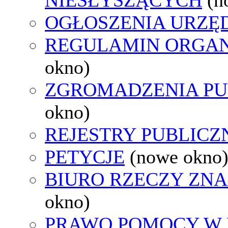
OGŁOSZENIA URZ
REGULAMIN ORGAN
okno)
ZGROMADZENIA PU
okno)
REJESTRY PUBLICZ
PETYCJE
(nowe okno
BIURO RZECZY ZN
okno)
PRAWO POMOCY W 