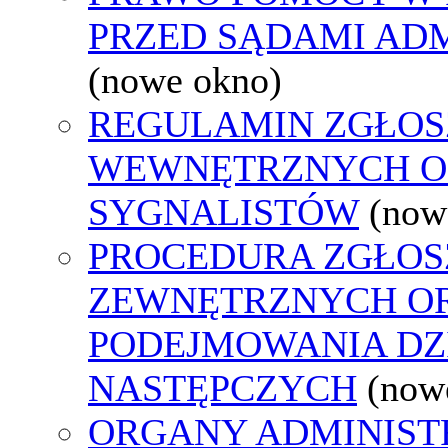
PRZED SĄDAMI AD
(nowe okno)
REGULAMIN ZGŁOS
WEWNĘTRZNYCH O
SYGNALISTÓW
(now
PROCEDURA ZGŁOS
ZEWNĘTRZNYCH O
PODEJMOWANIA DZ
NASTĘPCZYCH
(now
ORGANY ADMINISTR