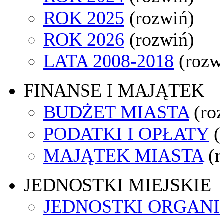
ROK 2025
(rozwiń)
ROK 2026
(rozwiń)
LATA 2008-2018
(rozw
FINANSE I MAJĄTEK
BUDŻET MIASTA
(ro
PODATKI I OPŁATY
MAJĄTEK MIASTA
(
JEDNOSTKI MIEJSKIE
JEDNOSTKI ORGAN