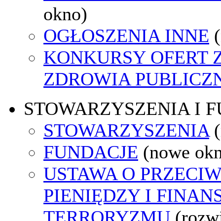
okno)
OGŁOSZENIA INNE
KONKURSY OFERT 
ZDROWIA PUBLICZ
STOWARZYSZENIA I 
STOWARZYSZENIA
FUNDACJE
(nowe ok
USTAWA O PRZECIW
PIENIĘDZY I FINA
TERRORYZMU
(rozw