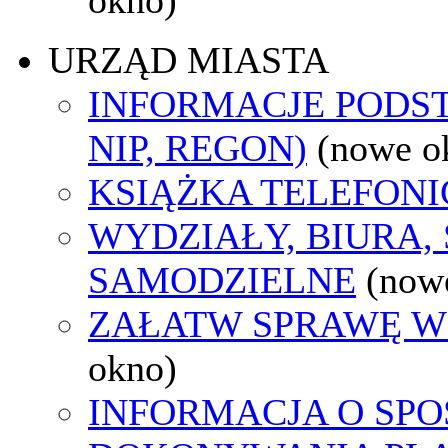
URZĄD MIASTA
INFORMACJE PODS
NIP, REGON)
(nowe o
KSIĄŻKA TELEFON
WYDZIAŁY, BIURA,
SAMODZIELNE
(now
ZAŁATW SPRAWĘ W
okno)
INFORMACJA O SPO