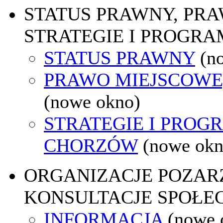
STATUS PRAWNY, PR
STRATEGIE I PROGRA
STATUS PRAWNY
(n
PRAWO MIEJSCOWE
(nowe okno)
STRATEGIE I PROG
CHORZÓW
(nowe okn
ORGANIZACJE POZA
KONSULTACJE SPOŁE
INFORMACJA
(nowe 