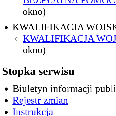
okno)
KWALIFIKACJA WOJS
KWALIFIKACJA WOJ
okno)
Stopka serwisu
Biuletyn informacji pub
Rejestr zmian
Instrukcja