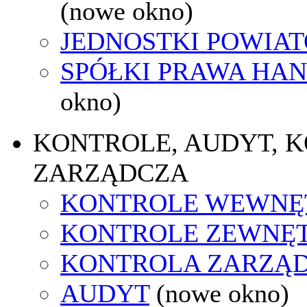
(nowe okno)
JEDNOSTKI POWIA
SPÓŁKI PRAWA HA
okno)
KONTROLE, AUDYT, 
ZARZĄDCZA
KONTROLE WEWNĘ
KONTROLE ZEWNĘ
KONTROLA ZARZĄ
AUDYT
(nowe okno)