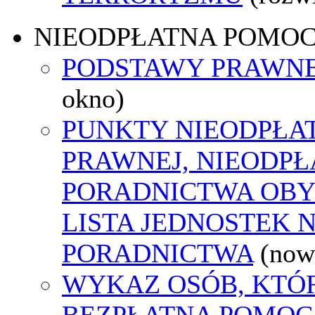
NIEODPŁATNA POMO
PODSTAWY PRAWNE
okno)
PUNKTY NIEODPŁA
PRAWNEJ, NIEODP
PORADNICTWA OBY
LISTA JEDNOSTEK 
PORADNICTWA
(now
WYKAZ OSÓB, KTÓ
BEZPŁATNA POMOC