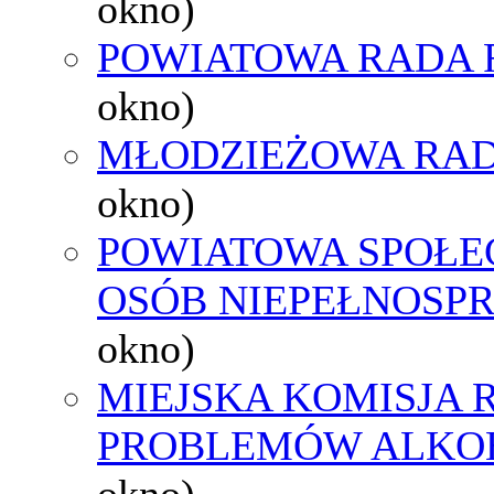
okno)
POWIATOWA RADA 
okno)
MŁODZIEŻOWA RAD
okno)
POWIATOWA SPOŁE
OSÓB NIEPEŁNOSP
okno)
MIEJSKA KOMISJA
PROBLEMÓW ALK
okno)