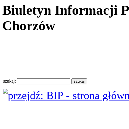
Biuletyn Informacji 
Chorzów
szukaj: