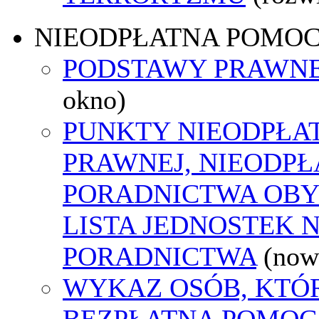
NIEODPŁATNA POMO
PODSTAWY PRAWNE
okno)
PUNKTY NIEODPŁA
PRAWNEJ, NIEODP
PORADNICTWA OBY
LISTA JEDNOSTEK 
PORADNICTWA
(now
WYKAZ OSÓB, KTÓ
BEZPŁATNA POMOC