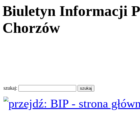
Biuletyn Informacji 
Chorzów
szukaj: