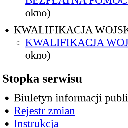
okno)
KWALIFIKACJA WOJS
KWALIFIKACJA WOJ
okno)
Stopka serwisu
Biuletyn informacji pub
Rejestr zmian
Instrukcja