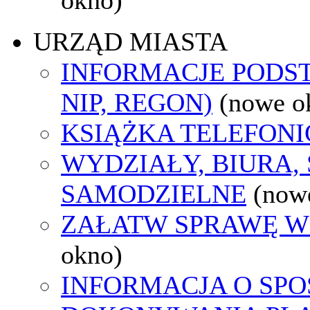
URZĄD MIASTA
INFORMACJE PODS
NIP, REGON)
(nowe o
KSIĄŻKA TELEFON
WYDZIAŁY, BIURA,
SAMODZIELNE
(now
ZAŁATW SPRAWĘ W
okno)
INFORMACJA O SPO