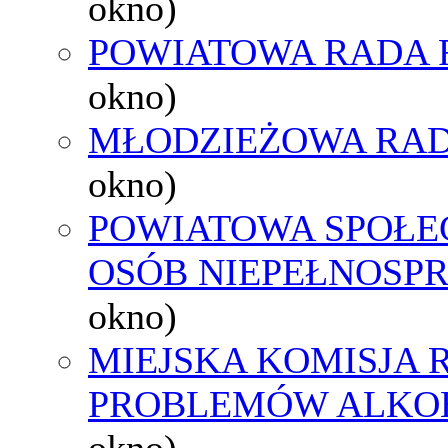
okno)
POWIATOWA RADA 
okno)
MŁODZIEŻOWA RAD
okno)
POWIATOWA SPOŁE
OSÓB NIEPEŁNOSP
okno)
MIEJSKA KOMISJA
PROBLEMÓW ALK
okno)