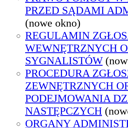
PRZED SĄDAMI AD
(nowe okno)
REGULAMIN ZGŁOS
WEWNĘTRZNYCH O
SYGNALISTÓW
(now
PROCEDURA ZGŁOS
ZEWNĘTRZNYCH O
PODEJMOWANIA DZ
NASTĘPCZYCH
(now
ORGANY ADMINISTR