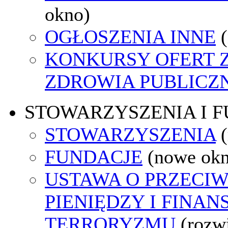
okno)
OGŁOSZENIA INNE
KONKURSY OFERT 
ZDROWIA PUBLICZ
STOWARZYSZENIA I 
STOWARZYSZENIA
FUNDACJE
(nowe ok
USTAWA O PRZECIW
PIENIĘDZY I FINA
TERRORYZMU
(rozw