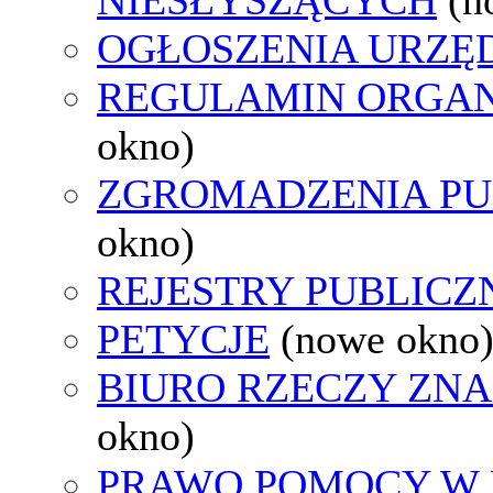
OGŁOSZENIA URZ
REGULAMIN ORGAN
okno)
ZGROMADZENIA PU
okno)
REJESTRY PUBLICZ
PETYCJE
(nowe okno
BIURO RZECZY ZN
okno)
PRAWO POMOCY W 