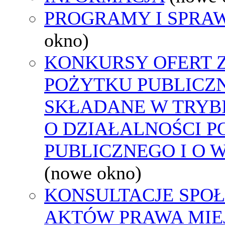
PROGRAMY I SPRA
okno)
KONKURSY OFERT 
POŻYTKU PUBLICZ
SKŁADANE W TRYBI
O DZIAŁALNOŚCI 
PUBLICZNEGO I O 
(nowe okno)
KONSULTACJE SPOŁ
AKTÓW PRAWA MIE