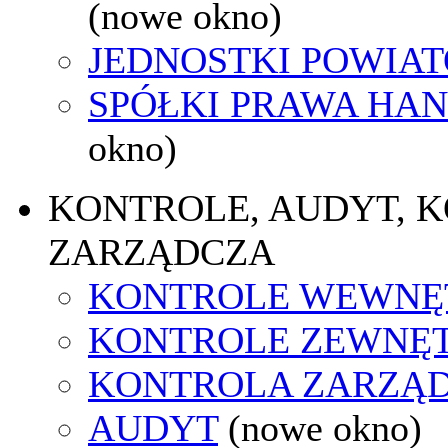
(nowe okno)
JEDNOSTKI POWIA
SPÓŁKI PRAWA HA
okno)
KONTROLE, AUDYT, 
ZARZĄDCZA
KONTROLE WEWNĘ
KONTROLE ZEWNĘ
KONTROLA ZARZĄ
AUDYT
(nowe okno)