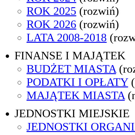
ROK 2025
(rozwiń)
ROK 2026
(rozwiń)
LATA 2008-2018
(rozw
FINANSE I MAJĄTEK
BUDŻET MIASTA
(ro
PODATKI I OPŁATY
MAJĄTEK MIASTA
(
JEDNOSTKI MIEJSKIE
JEDNOSTKI ORGAN