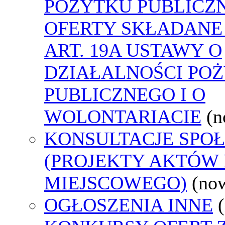
POŻYTKU PUBLICZ
OFERTY SKŁADANE
ART. 19A USTAWY O
DZIAŁALNOŚCI PO
PUBLICZNEGO I O
WOLONTARIACIE
(n
KONSULTACJE SPO
(PROJEKTY AKTÓW
MIEJSCOWEGO)
(no
OGŁOSZENIA INNE