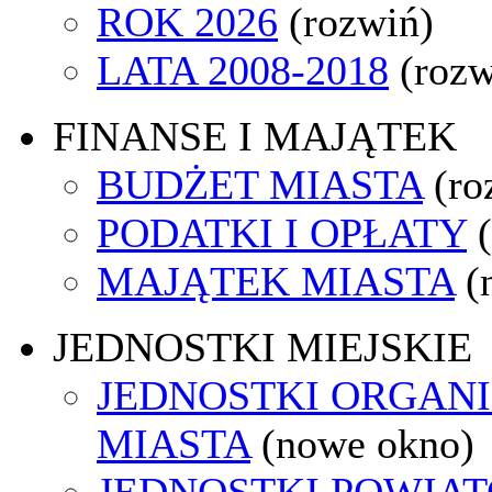
ROK 2026
(rozwiń)
LATA 2008-2018
(rozw
FINANSE I MAJĄTEK
BUDŻET MIASTA
(ro
PODATKI I OPŁATY
MAJĄTEK MIASTA
(
JEDNOSTKI MIEJSKIE
JEDNOSTKI ORGAN
MIASTA
(nowe okno)
JEDNOSTKI POWIA