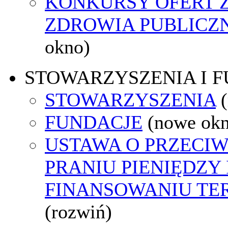
KONKURSY OFERT 
ZDROWIA PUBLICZ
okno)
STOWARZYSZENIA I 
STOWARZYSZENIA
FUNDACJE
(nowe ok
USTAWA O PRZECI
PRANIU PIENIĘDZY 
FINANSOWANIU T
(rozwiń)