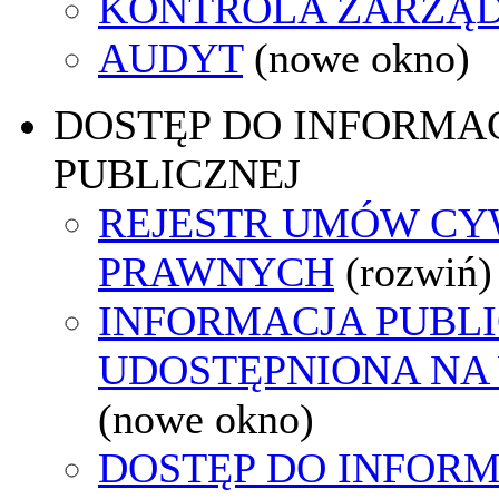
KONTROLA ZARZĄ
AUDYT
(nowe okno)
DOSTĘP DO INFORMAC
PUBLICZNEJ
REJESTR UMÓW CY
PRAWNYCH
(rozwiń)
INFORMACJA PUBL
UDOSTĘPNIONA NA
(nowe okno)
DOSTĘP DO INFORM