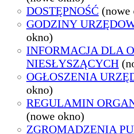
DOSTĘPNOŚĆ
(nowe 
GODZINY URZĘDOW
okno)
INFORMACJA DLA 
NIESŁYSZĄCYCH
(n
OGŁOSZENIA URZ
okno)
REGULAMIN ORGAN
(nowe okno)
ZGROMADZENIA PU