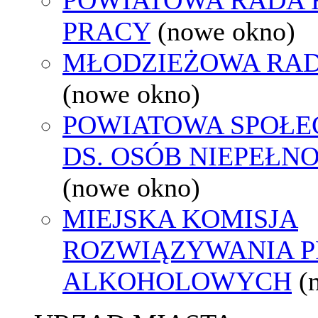
PRACY
(nowe okno)
MŁODZIEŻOWA RAD
(nowe okno)
POWIATOWA SPOŁE
DS. OSÓB NIEPEŁ
(nowe okno)
MIEJSKA KOMISJA
ROZWIĄZYWANIA 
ALKOHOLOWYCH
(