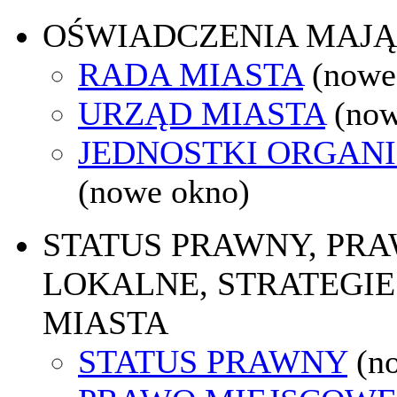
OŚWIADCZENIA MAJ
RADA MIASTA
(nowe
URZĄD MIASTA
(now
JEDNOSTKI ORGAN
(nowe okno)
STATUS PRAWNY, PR
LOKALNE, STRATEGIE
MIASTA
STATUS PRAWNY
(n