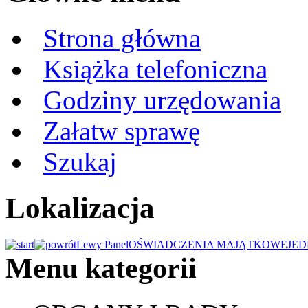
Strona główna
Książka telefoniczna
Godziny urzędowania
Załatw sprawę
Szukaj
Lokalizacja
Lewy Panel
OŚWIADCZENIA MAJĄTKOWE
JED
Menu kategorii