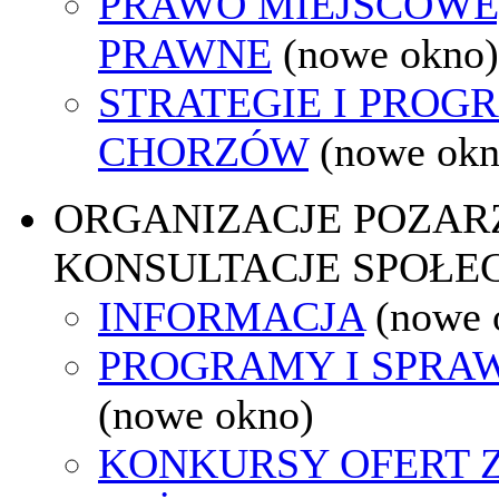
PRAWO MIEJSCOWE
PRAWNE
(nowe okno)
STRATEGIE I PROG
CHORZÓW
(nowe okn
ORGANIZACJE POZA
KONSULTACJE SPOŁE
INFORMACJA
(nowe 
PROGRAMY I SPRA
(nowe okno)
KONKURSY OFERT 