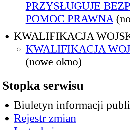
PRZYSŁUGUJE BEZ
POMOC PRAWNA
(n
KWALIFIKACJA WOJS
KWALIFIKACJA WOJ
(nowe okno)
Stopka serwisu
Biuletyn informacji pub
Rejestr zmian