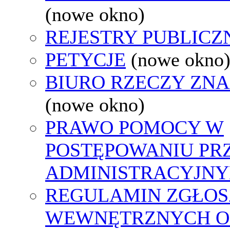
(nowe okno)
REJESTRY PUBLICZ
PETYCJE
(nowe okno
BIURO RZECZY ZN
(nowe okno)
PRAWO POMOCY W
POSTĘPOWANIU PR
ADMINISTRACYJNY
REGULAMIN ZGŁOS
WEWNĘTRZNYCH O