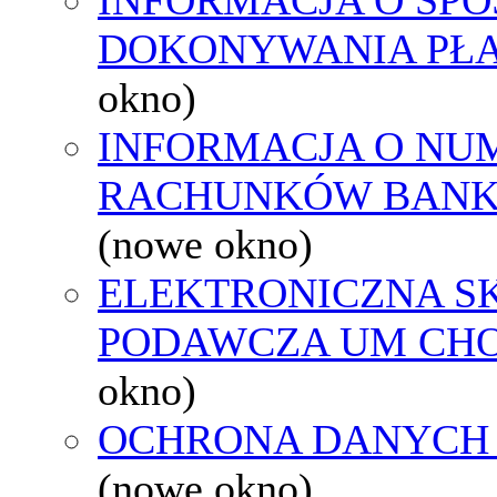
DOKONYWANIA PŁA
okno)
INFORMACJA O NU
RACHUNKÓW BAN
(nowe okno)
ELEKTRONICZNA S
PODAWCZA UM CH
okno)
OCHRONA DANYCH
(nowe okno)