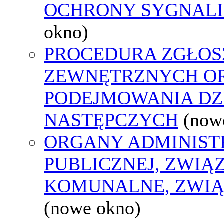
OCHRONY SYGNAL
okno)
PROCEDURA ZGŁOS
ZEWNĘTRZNYCH O
PODEJMOWANIA DZ
NASTĘPCZYCH
(now
ORGANY ADMINIST
PUBLICZNEJ, ZWIĄ
KOMUNALNE, ZWIĄ
(nowe okno)