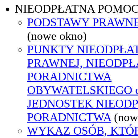
NIEODPŁATNA POMO
PODSTAWY PRAWNE
(nowe okno)
PUNKTY NIEODPŁA
PRAWNEJ, NIEODP
PORADNICTWA
OBYWATELSKIEGO o
JEDNOSTEK NIEOD
PORADNICTWA
(now
WYKAZ OSÓB, KTÓ