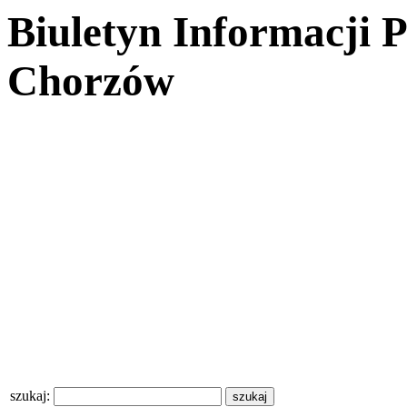
Biuletyn Informacji 
Chorzów
szukaj: