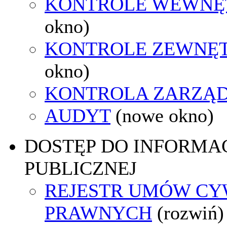
KONTROLE WEWNĘ
okno)
KONTROLE ZEWNĘ
okno)
KONTROLA ZARZĄ
AUDYT
(nowe okno)
DOSTĘP DO INFORMAC
PUBLICZNEJ
REJESTR UMÓW CY
PRAWNYCH
(rozwiń)