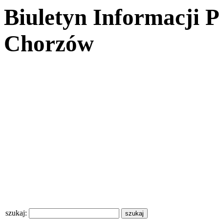
Biuletyn Informacji 
Chorzów
szukaj: