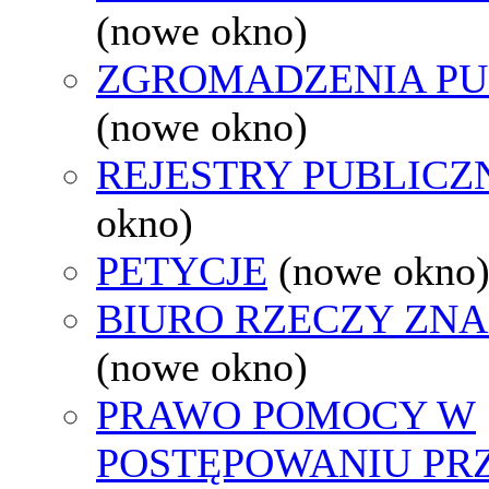
(nowe okno)
ZGROMADZENIA PU
(nowe okno)
REJESTRY PUBLICZ
okno)
PETYCJE
(nowe okno
BIURO RZECZY ZN
(nowe okno)
PRAWO POMOCY W
POSTĘPOWANIU PR