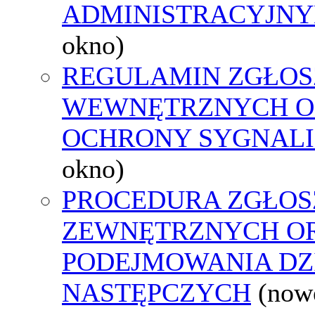
ADMINISTRACYJNY
okno)
REGULAMIN ZGŁOS
WEWNĘTRZNYCH O
OCHRONY SYGNAL
okno)
PROCEDURA ZGŁOS
ZEWNĘTRZNYCH O
PODEJMOWANIA DZ
NASTĘPCZYCH
(now