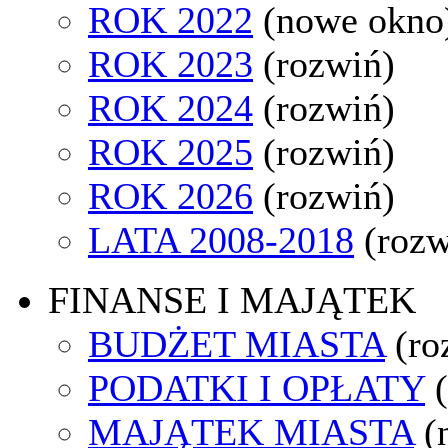
ROK 2022
(nowe okno
ROK 2023
(rozwiń)
ROK 2024
(rozwiń)
ROK 2025
(rozwiń)
ROK 2026
(rozwiń)
LATA 2008-2018
(rozw
FINANSE I MAJĄTEK
BUDŻET MIASTA
(ro
PODATKI I OPŁATY
MAJĄTEK MIASTA
(