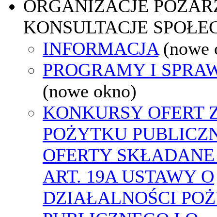
ORGANIZACJE POZA
KONSULTACJE SPOŁE
INFORMACJA
(nowe 
PROGRAMY I SPRA
(nowe okno)
KONKURSY OFERT 
POŻYTKU PUBLICZ
OFERTY SKŁADANE
ART. 19A USTAWY O
DZIAŁALNOŚCI PO