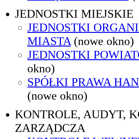
JEDNOSTKI MIEJSKIE
JEDNOSTKI ORGAN
MIASTA
(nowe okno)
JEDNOSTKI POWIA
okno)
SPÓŁKI PRAWA HA
(nowe okno)
KONTROLE, AUDYT, 
ZARZĄDCZA