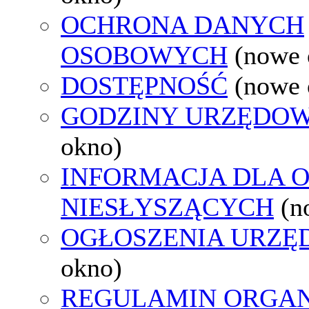
OCHRONA DANYCH
OSOBOWYCH
(nowe 
DOSTĘPNOŚĆ
(nowe 
GODZINY URZĘDOW
okno)
INFORMACJA DLA 
NIESŁYSZĄCYCH
(n
OGŁOSZENIA URZ
okno)
REGULAMIN ORGAN