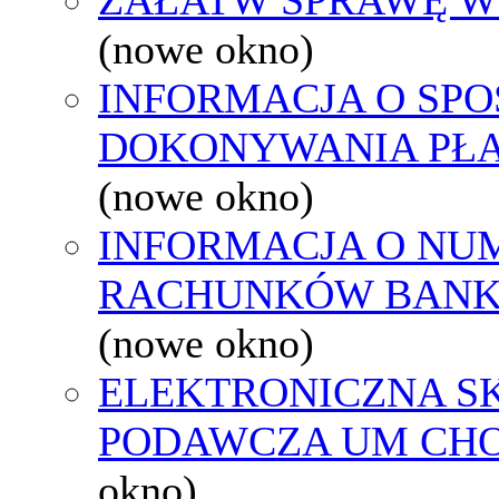
(nowe okno)
INFORMACJA O SPO
DOKONYWANIA PŁA
(nowe okno)
INFORMACJA O NU
RACHUNKÓW BAN
(nowe okno)
ELEKTRONICZNA S
PODAWCZA UM CH
okno)