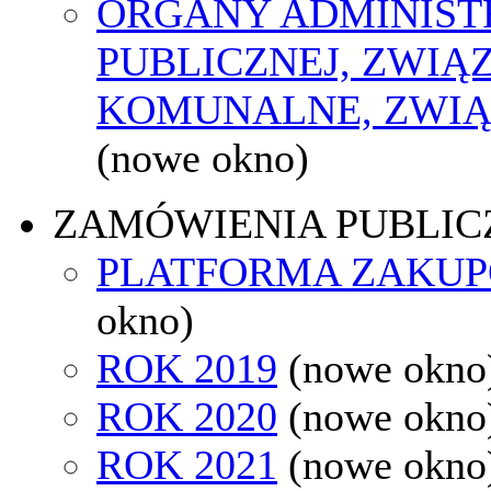
ORGANY ADMINIST
PUBLICZNEJ, ZWIĄ
KOMUNALNE, ZWIĄ
(nowe okno)
ZAMÓWIENIA PUBLIC
PLATFORMA ZAKU
okno)
ROK 2019
(nowe okno
ROK 2020
(nowe okno
ROK 2021
(nowe okno