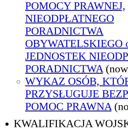
POMOCY PRAWNEJ,
NIEODPŁATNEGO
PORADNICTWA
OBYWATELSKIEGO o
JEDNOSTEK NIEOD
PORADNICTWA
(now
WYKAZ OSÓB, KTÓ
PRZYSŁUGUJE BEZ
POMOC PRAWNA
(n
KWALIFIKACJA WOJS