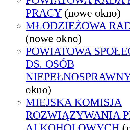
PRACY
(nowe okno)
MŁODZIEŻOWA RAD
(nowe okno)
POWIATOWA SPOŁE
DS. OSÓB
NIEPEŁNOSPRAWN
okno)
MIEJSKA KOMISJA
ROZWIĄZYWANIA 
ALKOHOLOWYCH
(