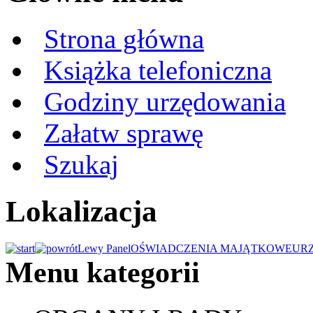
Strona główna
Książka telefoniczna
Godziny urzędowania
Załatw sprawę
Szukaj
Lokalizacja
Lewy Panel
OŚWIADCZENIA MAJĄTKOWE
UR
Menu kategorii