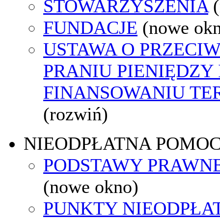
STOWARZYSZENIA
FUNDACJE
(nowe ok
USTAWA O PRZECI
PRANIU PIENIĘDZY 
FINANSOWANIU T
(rozwiń)
NIEODPŁATNA POMO
PODSTAWY PRAWNE
(nowe okno)
PUNKTY NIEODPŁA