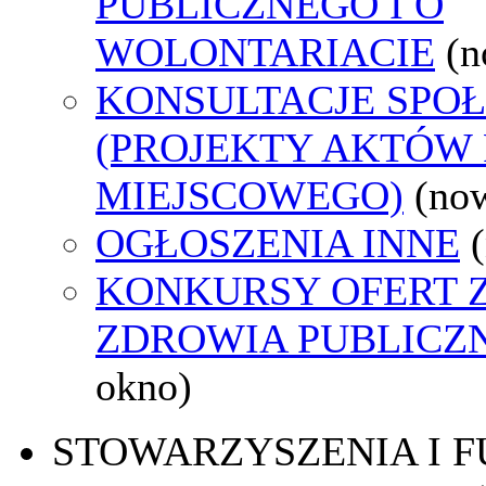
PUBLICZNEGO I O
WOLONTARIACIE
(n
KONSULTACJE SPO
(PROJEKTY AKTÓW
MIEJSCOWEGO)
(no
OGŁOSZENIA INNE
KONKURSY OFERT 
ZDROWIA PUBLICZ
okno)
STOWARZYSZENIA I 