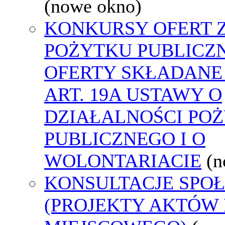
(nowe okno)
KONKURSY OFERT 
POŻYTKU PUBLICZ
OFERTY SKŁADANE
ART. 19A USTAWY O
DZIAŁALNOŚCI PO
PUBLICZNEGO I O
WOLONTARIACIE
(n
KONSULTACJE SPO
(PROJEKTY AKTÓW