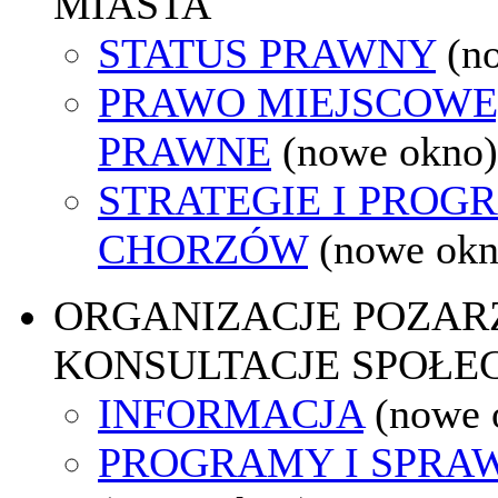
MIASTA
STATUS PRAWNY
(n
PRAWO MIEJSCOWE
PRAWNE
(nowe okno)
STRATEGIE I PROG
CHORZÓW
(nowe okn
ORGANIZACJE POZA
KONSULTACJE SPOŁE
INFORMACJA
(nowe 
PROGRAMY I SPRA