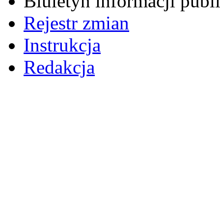
Biuletyn informacji pub
Rejestr zmian
Instrukcja
Redakcja