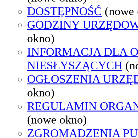
DOSTĘPNOŚĆ
(nowe 
GODZINY URZĘDOW
okno)
INFORMACJA DLA 
NIESŁYSZĄCYCH
(n
OGŁOSZENIA URZ
okno)
REGULAMIN ORGAN
(nowe okno)
ZGROMADZENIA PU