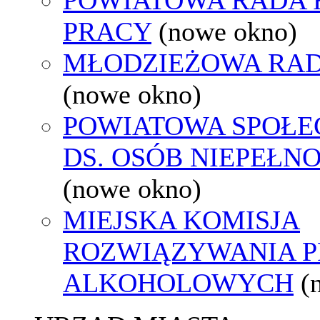
PRACY
(nowe okno)
MŁODZIEŻOWA RAD
(nowe okno)
POWIATOWA SPOŁE
DS. OSÓB NIEPEŁ
(nowe okno)
MIEJSKA KOMISJA
ROZWIĄZYWANIA 
ALKOHOLOWYCH
(