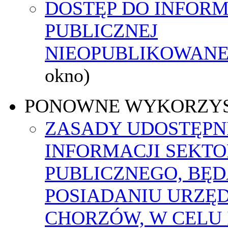
DOSTĘP DO INFORM
PUBLICZNEJ
NIEOPUBLIKOWANEJ
okno)
PONOWNE WYKORZY
ZASADY UDOSTĘPN
INFORMACJI SEKT
PUBLICZNEGO, BĘ
POSIADANIU URZĘ
CHORZÓW, W CELU 