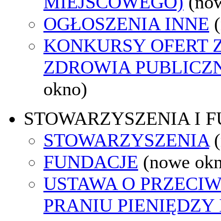
MIEJSCOWEGO)
(no
OGŁOSZENIA INNE
KONKURSY OFERT 
ZDROWIA PUBLICZ
okno)
STOWARZYSZENIA I 
STOWARZYSZENIA
FUNDACJE
(nowe ok
USTAWA O PRZECI
PRANIU PIENIĘDZY 