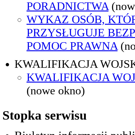
PORADNICTWA
(now
WYKAZ OSÓB, KTÓ
PRZYSŁUGUJE BEZ
POMOC PRAWNA
(n
KWALIFIKACJA WOJS
KWALIFIKACJA WOJ
(nowe okno)
Stopka serwisu