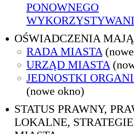
PONOWNEGO
WYKORZYSTYWAN
OŚWIADCZENIA MAJ
RADA MIASTA
(nowe
URZĄD MIASTA
(now
JEDNOSTKI ORGAN
(nowe okno)
STATUS PRAWNY, PR
LOKALNE, STRATEGIE