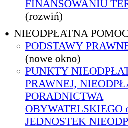
FINANSOWANIU T
(rozwiń)
NIEODPŁATNA POMO
PODSTAWY PRAWNE
(nowe okno)
PUNKTY NIEODPŁA
PRAWNEJ, NIEODP
PORADNICTWA
OBYWATELSKIEGO o
JEDNOSTEK NIEOD