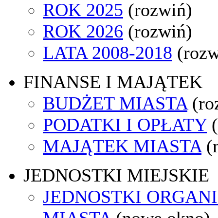
ROK 2025
(rozwiń)
ROK 2026
(rozwiń)
LATA 2008-2018
(rozw
FINANSE I MAJĄTEK
BUDŻET MIASTA
(ro
PODATKI I OPŁATY
MAJĄTEK MIASTA
(
JEDNOSTKI MIEJSKIE
JEDNOSTKI ORGAN
MIASTA
(nowe okno)