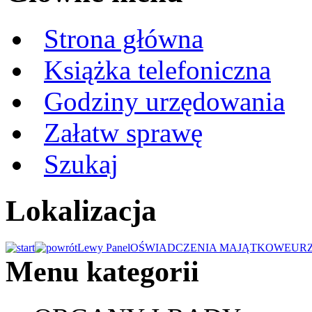
Strona główna
Książka telefoniczna
Godziny urzędowania
Załatw sprawę
Szukaj
Lokalizacja
Lewy Panel
OŚWIADCZENIA MAJĄTKOWE
UR
Menu kategorii