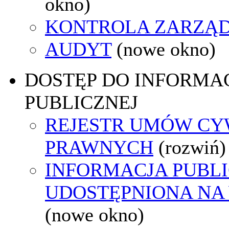
okno)
KONTROLA ZARZĄ
AUDYT
(nowe okno)
DOSTĘP DO INFORMAC
PUBLICZNEJ
REJESTR UMÓW CY
PRAWNYCH
(rozwiń)
INFORMACJA PUBL
UDOSTĘPNIONA NA
(nowe okno)