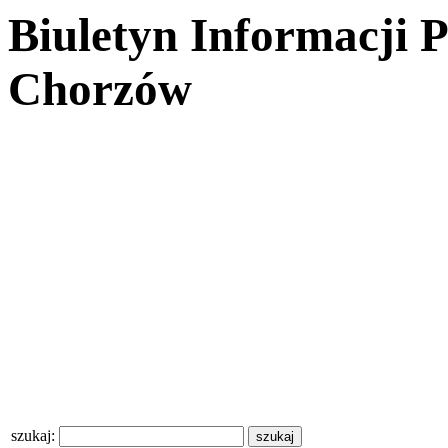
Biuletyn Informacji 
Chorzów
szukaj: