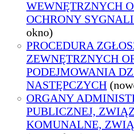
WEWNĘTRZNYCH O
OCHRONY SYGNAL
okno)
PROCEDURA ZGŁOS
ZEWNĘTRZNYCH O
PODEJMOWANIA DZ
NASTĘPCZYCH
(now
ORGANY ADMINIST
PUBLICZNEJ, ZWIĄ
KOMUNALNE, ZWIĄ