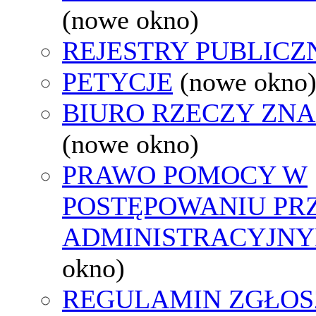
(nowe okno)
REJESTRY PUBLICZ
PETYCJE
(nowe okno
BIURO RZECZY ZN
(nowe okno)
PRAWO POMOCY W
POSTĘPOWANIU PR
ADMINISTRACYJNY
okno)
REGULAMIN ZGŁOS