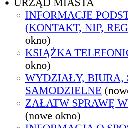
URZĄD MIASTA
INFORMACJE POD
(KONTAKT, NIP, RE
okno)
KSIĄŻKA TELEFON
okno)
WYDZIAŁY, BIURA,
SAMODZIELNE
(now
ZAŁATW SPRAWĘ W
(nowe okno)
INFORMACJA O SPO