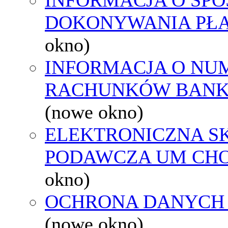
DOKONYWANIA PŁA
okno)
INFORMACJA O NU
RACHUNKÓW BAN
(nowe okno)
ELEKTRONICZNA S
PODAWCZA UM CH
okno)
OCHRONA DANYCH
(nowe okno)