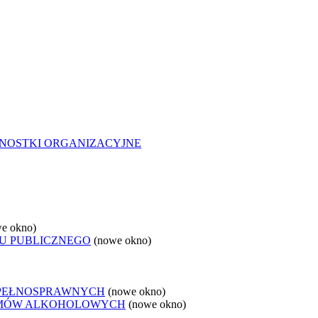
NOSTKI ORGANIZACYJNE
e okno)
U PUBLICZNEGO
(nowe okno)
EPEŁNOSPRAWNYCH
(nowe okno)
LEMÓW ALKOHOLOWYCH
(nowe okno)