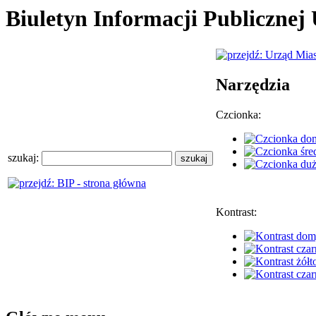
Biuletyn Informacji Publiczne
Narzędzia
Czcionka:
szukaj:
Kontrast: