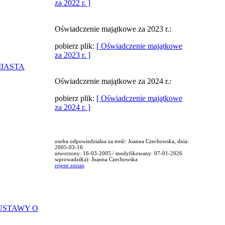
za 2022 r. ]
Oświadczenie majątkowe za 2023 r.:
pobierz plik:
[ Oświadczenie majątkowe
za 2023 r. ]
MIASTA
Oświadczenie majątkowe za 2024 r.:
pobierz plik:
[ Oświadczenie majątkowe
za 2024 r. ]
osoba odpowiedzialna za treść: Joanna Czechowska, dnia:
2005-03-16
utworzony: 16-03-2005 / modyfikowany: 07-01-2026
wprowadził(a): Joanna Czechowska
rejestr zmian
USTAWY O