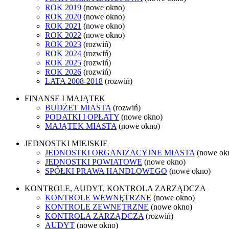
ROK 2019
(nowe okno)
ROK 2020
(nowe okno)
ROK 2021
(nowe okno)
ROK 2022
(nowe okno)
ROK 2023
(rozwiń)
ROK 2024
(rozwiń)
ROK 2025
(rozwiń)
ROK 2026
(rozwiń)
LATA 2008-2018
(rozwiń)
FINANSE I MAJĄTEK
BUDŻET MIASTA
(rozwiń)
PODATKI I OPŁATY
(nowe okno)
MAJĄTEK MIASTA
(nowe okno)
JEDNOSTKI MIEJSKIE
JEDNOSTKI ORGANIZACYJNE MIASTA
(nowe ok
JEDNOSTKI POWIATOWE
(nowe okno)
SPÓŁKI PRAWA HANDLOWEGO
(nowe okno)
KONTROLE, AUDYT, KONTROLA ZARZĄDCZA
KONTROLE WEWNĘTRZNE
(nowe okno)
KONTROLE ZEWNĘTRZNE
(nowe okno)
KONTROLA ZARZĄDCZA
(rozwiń)
AUDYT
(nowe okno)