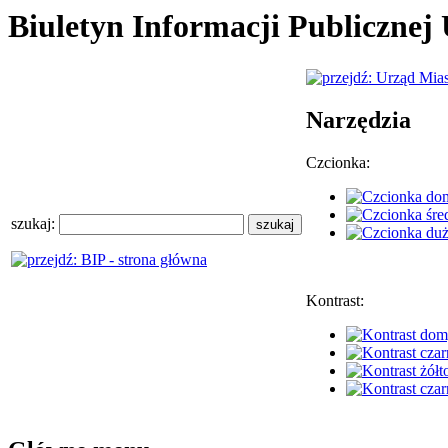
Biuletyn Informacji Publiczne
Narzędzia
Czcionka:
szukaj:
Kontrast: