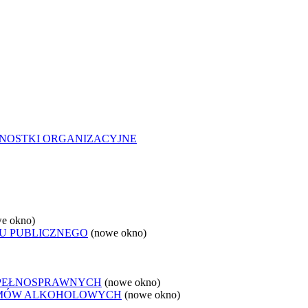
NOSTKI ORGANIZACYJNE
e okno)
U PUBLICZNEGO
(nowe okno)
EPEŁNOSPRAWNYCH
(nowe okno)
LEMÓW ALKOHOLOWYCH
(nowe okno)