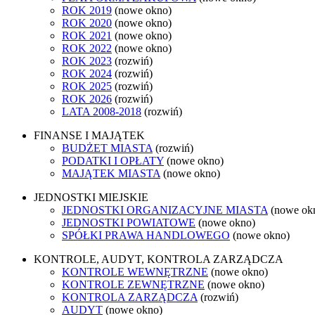
ROK 2019
(nowe okno)
ROK 2020
(nowe okno)
ROK 2021
(nowe okno)
ROK 2022
(nowe okno)
ROK 2023
(rozwiń)
ROK 2024
(rozwiń)
ROK 2025
(rozwiń)
ROK 2026
(rozwiń)
LATA 2008-2018
(rozwiń)
FINANSE I MAJĄTEK
BUDŻET MIASTA
(rozwiń)
PODATKI I OPŁATY
(nowe okno)
MAJĄTEK MIASTA
(nowe okno)
JEDNOSTKI MIEJSKIE
JEDNOSTKI ORGANIZACYJNE MIASTA
(nowe ok
JEDNOSTKI POWIATOWE
(nowe okno)
SPÓŁKI PRAWA HANDLOWEGO
(nowe okno)
KONTROLE, AUDYT, KONTROLA ZARZĄDCZA
KONTROLE WEWNĘTRZNE
(nowe okno)
KONTROLE ZEWNĘTRZNE
(nowe okno)
KONTROLA ZARZĄDCZA
(rozwiń)
AUDYT
(nowe okno)