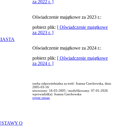
za 2022 r. ]
Oświadczenie majątkowe za 2023 r.:
pobierz plik:
[ Oświadczenie majątkowe
za 2023 r. ]
MIASTA
Oświadczenie majątkowe za 2024 r.:
pobierz plik:
[ Oświadczenie majątkowe
za 2024 r. ]
osoba odpowiedzialna za treść: Joanna Czechowska, dnia:
2005-03-16
utworzony: 16-03-2005 / modyfikowany: 07-01-2026
wprowadził(a): Joanna Czechowska
rejestr zmian
USTAWY O