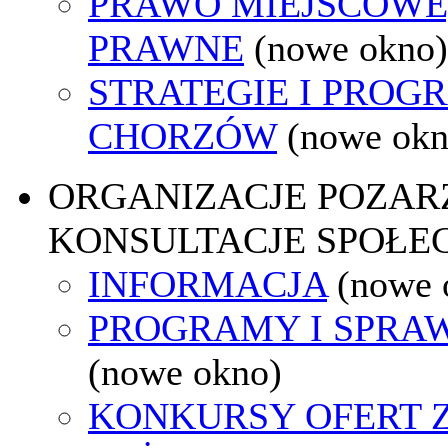
PRAWO MIEJSCOWE
PRAWNE
(nowe okno)
STRATEGIE I PROG
CHORZÓW
(nowe okn
ORGANIZACJE POZA
KONSULTACJE SPOŁE
INFORMACJA
(nowe 
PROGRAMY I SPRA
(nowe okno)
KONKURSY OFERT 