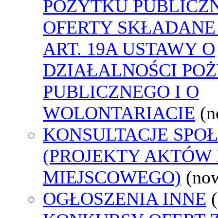
POŻYTKU PUBLICZ
OFERTY SKŁADANE
ART. 19A USTAWY O
DZIAŁALNOŚCI PO
PUBLICZNEGO I O
WOLONTARIACIE
(n
KONSULTACJE SPO
(PROJEKTY AKTÓW
MIEJSCOWEGO)
(no
OGŁOSZENIA INNE