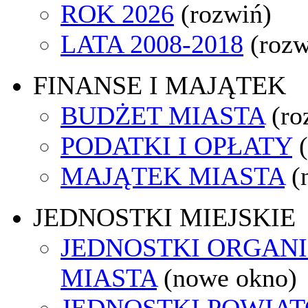
ROK 2026
(rozwiń)
LATA 2008-2018
(rozw
FINANSE I MAJĄTEK
BUDŻET MIASTA
(ro
PODATKI I OPŁATY
MAJĄTEK MIASTA
(
JEDNOSTKI MIEJSKIE
JEDNOSTKI ORGAN
MIASTA
(nowe okno)
JEDNOSTKI POWIA