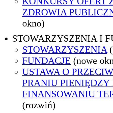
KONKURSY OFERT 
ZDROWIA PUBLICZ
okno)
STOWARZYSZENIA I 
STOWARZYSZENIA
FUNDACJE
(nowe ok
USTAWA O PRZECI
PRANIU PIENIĘDZY 
FINANSOWANIU T
(rozwiń)