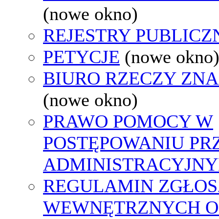
(nowe okno)
REJESTRY PUBLICZ
PETYCJE
(nowe okno
BIURO RZECZY ZN
(nowe okno)
PRAWO POMOCY W
POSTĘPOWANIU PR
ADMINISTRACYJNY
REGULAMIN ZGŁOS
WEWNĘTRZNYCH O