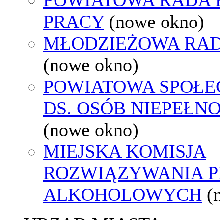
PRACY
(nowe okno)
MŁODZIEŻOWA RAD
(nowe okno)
POWIATOWA SPOŁE
DS. OSÓB NIEPEŁ
(nowe okno)
MIEJSKA KOMISJA
ROZWIĄZYWANIA 
ALKOHOLOWYCH
(