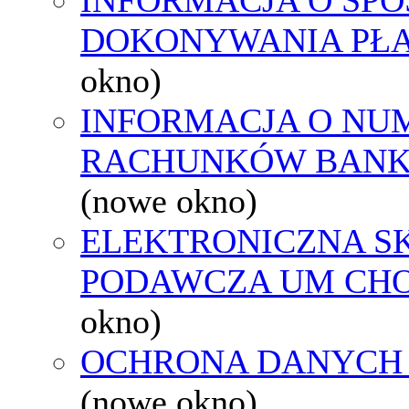
DOKONYWANIA PŁA
okno)
INFORMACJA O NU
RACHUNKÓW BAN
(nowe okno)
ELEKTRONICZNA S
PODAWCZA UM CH
okno)
OCHRONA DANYCH
(nowe okno)