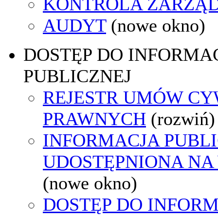
KONTROLA ZARZĄ
AUDYT
(nowe okno)
DOSTĘP DO INFORMAC
PUBLICZNEJ
REJESTR UMÓW CY
PRAWNYCH
(rozwiń)
INFORMACJA PUBL
UDOSTĘPNIONA NA
(nowe okno)
DOSTĘP DO INFORM