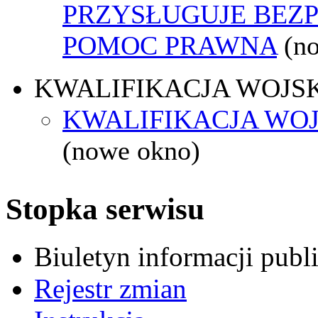
PRZYSŁUGUJE BEZ
POMOC PRAWNA
(n
KWALIFIKACJA WOJS
KWALIFIKACJA WOJ
(nowe okno)
Stopka serwisu
Biuletyn informacji pub
Rejestr zmian