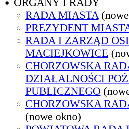
ORGANY I RADY
RADA MIASTA
(nowe
PREZYDENT MIAST
RADA I ZARZĄD OS
MACIEJKOWICE
(no
CHORZOWSKA RAD
DZIAŁALNOŚCI PO
PUBLICZNEGO
(nowe
CHORZOWSKA RAD
(nowe okno)
POWIATOWA RADA