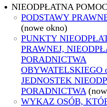
NIEODPŁATNA POMO
PODSTAWY PRAWNE
(nowe okno)
PUNKTY NIEODPŁA
PRAWNEJ, NIEODP
PORADNICTWA
OBYWATELSKIEGO o
JEDNOSTEK NIEOD
PORADNICTWA
(now
WYKAZ OSÓB, KTÓ