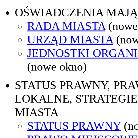
OŚWIADCZENIA MAJ
RADA MIASTA
(nowe
URZĄD MIASTA
(now
JEDNOSTKI ORGAN
(nowe okno)
STATUS PRAWNY, PR
LOKALNE, STRATEGIE
MIASTA
STATUS PRAWNY
(n