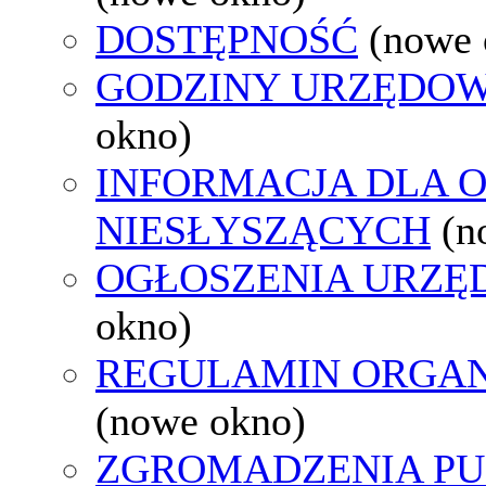
DOSTĘPNOŚĆ
(nowe 
GODZINY URZĘDOW
okno)
INFORMACJA DLA 
NIESŁYSZĄCYCH
(n
OGŁOSZENIA URZ
okno)
REGULAMIN ORGAN
(nowe okno)
ZGROMADZENIA PU