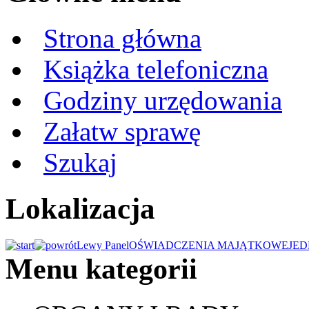
Strona główna
Książka telefoniczna
Godziny urzędowania
Załatw sprawę
Szukaj
Lokalizacja
Lewy Panel
OŚWIADCZENIA MAJĄTKOWE
JED
Menu kategorii