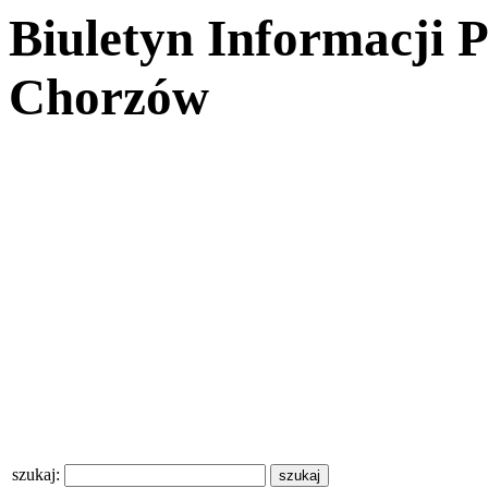
Biuletyn Informacji 
Chorzów
szukaj: