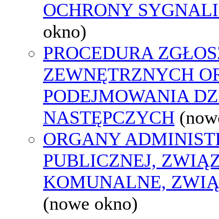
OCHRONY SYGNAL
okno)
PROCEDURA ZGŁOS
ZEWNĘTRZNYCH O
PODEJMOWANIA DZ
NASTĘPCZYCH
(now
ORGANY ADMINIST
PUBLICZNEJ, ZWIĄ
KOMUNALNE, ZWIĄ
(nowe okno)