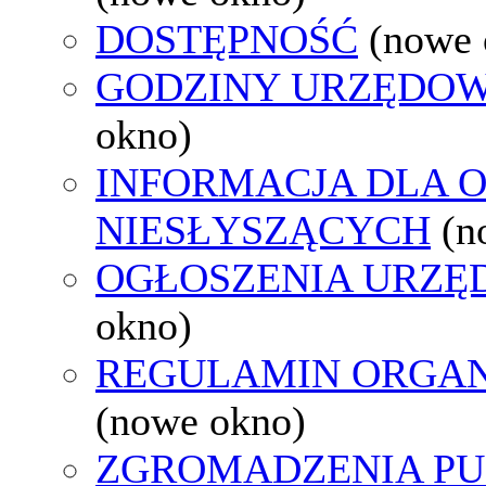
DOSTĘPNOŚĆ
(nowe 
GODZINY URZĘDOW
okno)
INFORMACJA DLA 
NIESŁYSZĄCYCH
(n
OGŁOSZENIA URZ
okno)
REGULAMIN ORGAN
(nowe okno)
ZGROMADZENIA PU