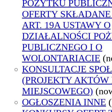
POŻYTKU PUBLICZ
OFERTY SKŁADANE
ART. 19A USTAWY O
DZIAŁALNOŚCI PO
PUBLICZNEGO I O
WOLONTARIACIE
(n
KONSULTACJE SPO
(PROJEKTY AKTÓW
MIEJSCOWEGO)
(no
OGŁOSZENIA INNE