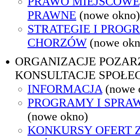
PRAWO MIEJSCOWE
PRAWNE
(nowe okno)
STRATEGIE I PROG
CHORZÓW
(nowe okn
ORGANIZACJE POZA
KONSULTACJE SPOŁE
INFORMACJA
(nowe 
PROGRAMY I SPRA
(nowe okno)
KONKURSY OFERT 