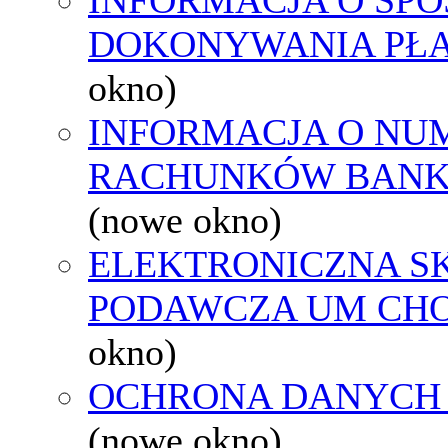
DOKONYWANIA PŁA
okno)
INFORMACJA O NU
RACHUNKÓW BAN
(nowe okno)
ELEKTRONICZNA S
PODAWCZA UM CH
okno)
OCHRONA DANYCH
(nowe okno)