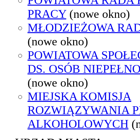
PRACY
(nowe okno)
MŁODZIEŻOWA RAD
(nowe okno)
POWIATOWA SPOŁE
DS. OSÓB NIEPEŁ
(nowe okno)
MIEJSKA KOMISJA
ROZWIĄZYWANIA 
ALKOHOLOWYCH
(