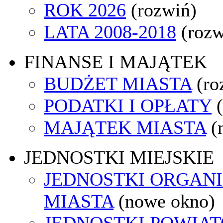
ROK 2026
(rozwiń)
LATA 2008-2018
(rozw
FINANSE I MAJĄTEK
BUDŻET MIASTA
(ro
PODATKI I OPŁATY
MAJĄTEK MIASTA
(
JEDNOSTKI MIEJSKIE
JEDNOSTKI ORGAN
MIASTA
(nowe okno)
JEDNOSTKI POWIA