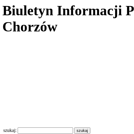
Biuletyn Informacji 
Chorzów
szukaj: