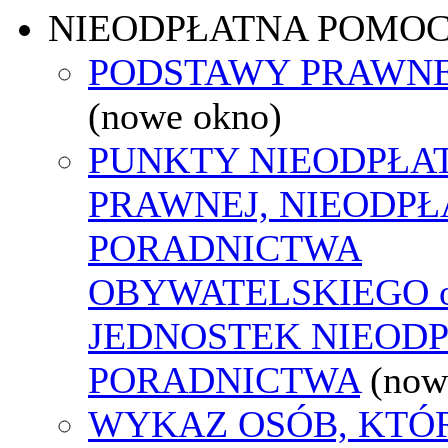
NIEODPŁATNA POMO
PODSTAWY PRAWNE
(nowe okno)
PUNKTY NIEODPŁA
PRAWNEJ, NIEODP
PORADNICTWA
OBYWATELSKIEGO o
JEDNOSTEK NIEOD
PORADNICTWA
(now
WYKAZ OSÓB, KTÓ