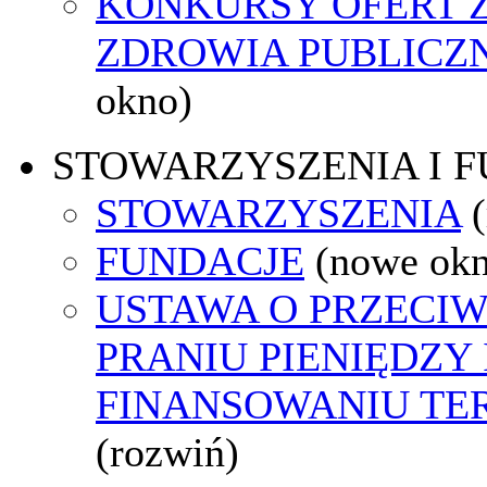
KONKURSY OFERT 
ZDROWIA PUBLICZ
okno)
STOWARZYSZENIA I 
STOWARZYSZENIA
FUNDACJE
(nowe ok
USTAWA O PRZECI
PRANIU PIENIĘDZY 
FINANSOWANIU T
(rozwiń)