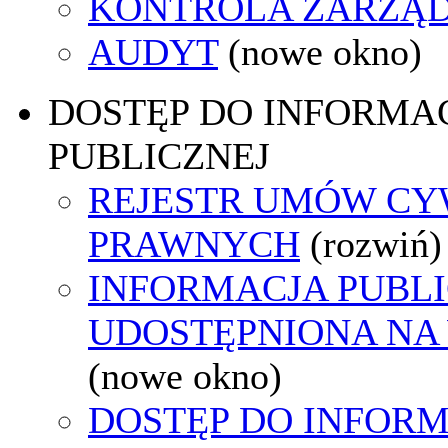
KONTROLA ZARZĄ
AUDYT
(nowe okno)
DOSTĘP DO INFORMAC
PUBLICZNEJ
REJESTR UMÓW CY
PRAWNYCH
(rozwiń)
INFORMACJA PUBL
UDOSTĘPNIONA NA
(nowe okno)
DOSTĘP DO INFORM