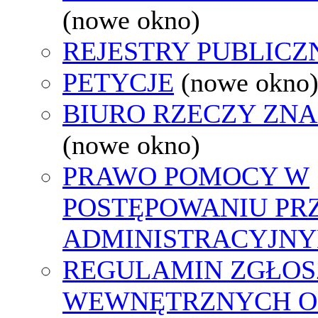
(nowe okno)
REJESTRY PUBLICZ
PETYCJE
(nowe okno
BIURO RZECZY ZN
(nowe okno)
PRAWO POMOCY W
POSTĘPOWANIU PR
ADMINISTRACYJNY
REGULAMIN ZGŁOS
WEWNĘTRZNYCH O