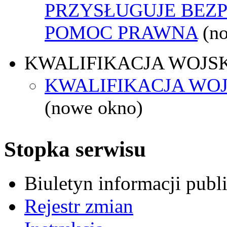
PRZYSŁUGUJE BEZ
POMOC PRAWNA
(n
KWALIFIKACJA WOJS
KWALIFIKACJA WOJ
(nowe okno)
Stopka serwisu
Biuletyn informacji pub
Rejestr zmian