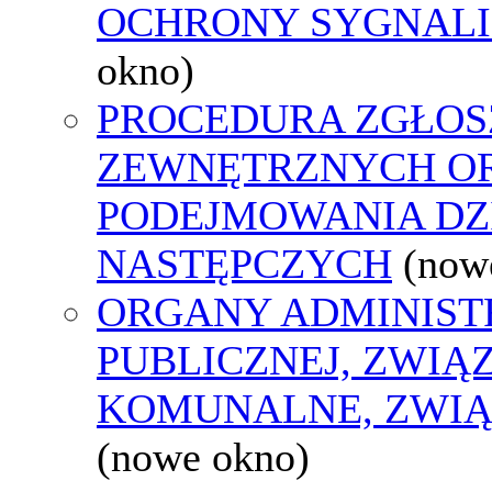
OCHRONY SYGNAL
okno)
PROCEDURA ZGŁOS
ZEWNĘTRZNYCH O
PODEJMOWANIA DZ
NASTĘPCZYCH
(now
ORGANY ADMINIST
PUBLICZNEJ, ZWIĄ
KOMUNALNE, ZWIĄ
(nowe okno)