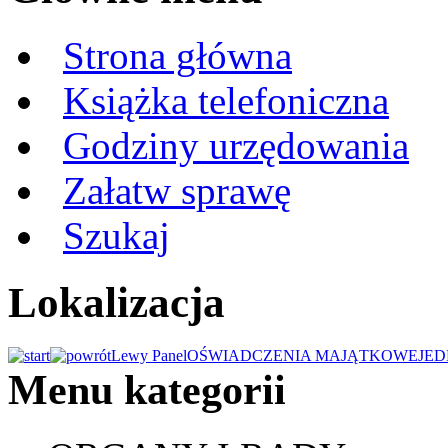
Strona główna
Książka telefoniczna
Godziny urzędowania
Załatw sprawę
Szukaj
Lokalizacja
Lewy Panel
OŚWIADCZENIA MAJĄTKOWE
JED
Menu kategorii