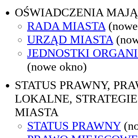
OŚWIADCZENIA MAJ
RADA MIASTA
(nowe
URZĄD MIASTA
(now
JEDNOSTKI ORGAN
(nowe okno)
STATUS PRAWNY, PR
LOKALNE, STRATEGIE
MIASTA
STATUS PRAWNY
(n