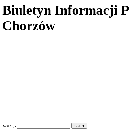
Biuletyn Informacji 
Chorzów
szukaj: