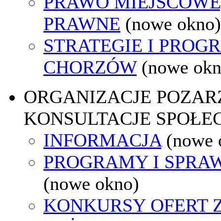
PRAWO MIEJSCOWE
PRAWNE
(nowe okno)
STRATEGIE I PROG
CHORZÓW
(nowe okn
ORGANIZACJE POZA
KONSULTACJE SPOŁE
INFORMACJA
(nowe 
PROGRAMY I SPRA
(nowe okno)
KONKURSY OFERT 