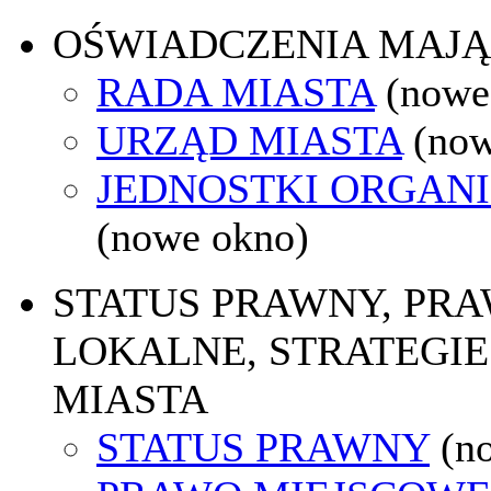
OŚWIADCZENIA MAJ
RADA MIASTA
(nowe
URZĄD MIASTA
(now
JEDNOSTKI ORGAN
(nowe okno)
STATUS PRAWNY, PR
LOKALNE, STRATEGIE
MIASTA
STATUS PRAWNY
(n