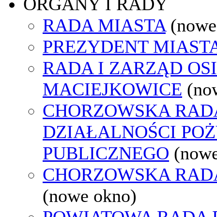
ORGANY I RADY
RADA MIASTA
(nowe
PREZYDENT MIAST
RADA I ZARZĄD OS
MACIEJKOWICE
(no
CHORZOWSKA RAD
DZIAŁALNOŚCI PO
PUBLICZNEGO
(nowe
CHORZOWSKA RAD
(nowe okno)
POWIATOWA RADA