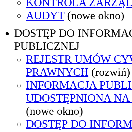
KONTROLA ZARZĄ
AUDYT
(nowe okno)
DOSTĘP DO INFORMAC
PUBLICZNEJ
REJESTR UMÓW CY
PRAWNYCH
(rozwiń)
INFORMACJA PUBL
UDOSTĘPNIONA NA
(nowe okno)
DOSTĘP DO INFORM