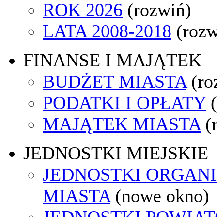
ROK 2026
(rozwiń)
LATA 2008-2018
(rozw
FINANSE I MAJĄTEK
BUDŻET MIASTA
(ro
PODATKI I OPŁATY
MAJĄTEK MIASTA
(
JEDNOSTKI MIEJSKIE
JEDNOSTKI ORGAN
MIASTA
(nowe okno)
JEDNOSTKI POWIA