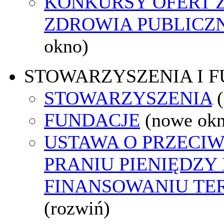
KONKURSY OFERT 
ZDROWIA PUBLICZ
okno)
STOWARZYSZENIA I 
STOWARZYSZENIA
FUNDACJE
(nowe ok
USTAWA O PRZECI
PRANIU PIENIĘDZY 
FINANSOWANIU T
(rozwiń)