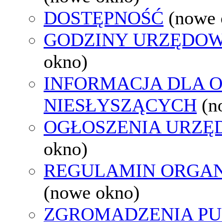
DOSTĘPNOŚĆ
(nowe 
GODZINY URZĘDOW
okno)
INFORMACJA DLA 
NIESŁYSZĄCYCH
(n
OGŁOSZENIA URZ
okno)
REGULAMIN ORGAN
(nowe okno)
ZGROMADZENIA PU