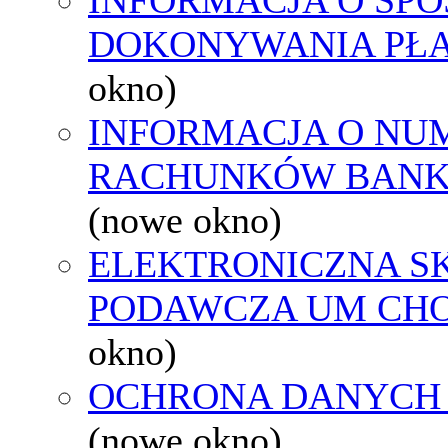
DOKONYWANIA PŁA
okno)
INFORMACJA O NU
RACHUNKÓW BAN
(nowe okno)
ELEKTRONICZNA S
PODAWCZA UM CH
okno)
OCHRONA DANYCH
(nowe okno)