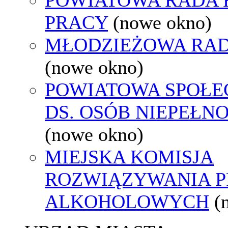
PRACY
(nowe okno)
MŁODZIEŻOWA RAD
(nowe okno)
POWIATOWA SPOŁE
DS. OSÓB NIEPEŁ
(nowe okno)
MIEJSKA KOMISJA
ROZWIĄZYWANIA 
ALKOHOLOWYCH
(