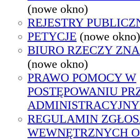
(nowe okno)
REJESTRY PUBLICZ
PETYCJE
(nowe okno
BIURO RZECZY ZN
(nowe okno)
PRAWO POMOCY W
POSTĘPOWANIU PR
ADMINISTRACYJNY
REGULAMIN ZGŁOS
WEWNĘTRZNYCH O