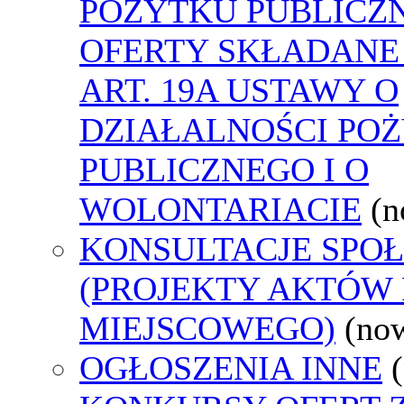
POŻYTKU PUBLICZ
OFERTY SKŁADANE
ART. 19A USTAWY O
DZIAŁALNOŚCI PO
PUBLICZNEGO I O
WOLONTARIACIE
(n
KONSULTACJE SPO
(PROJEKTY AKTÓW
MIEJSCOWEGO)
(no
OGŁOSZENIA INNE