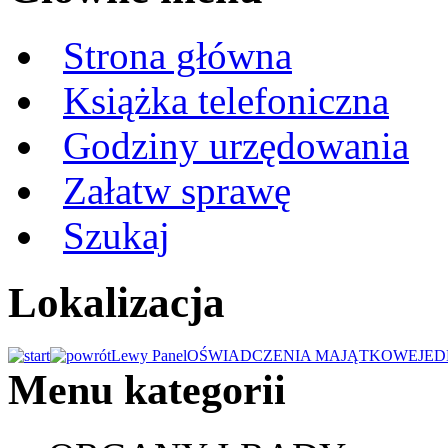
Strona główna
Książka telefoniczna
Godziny urzędowania
Załatw sprawę
Szukaj
Lokalizacja
Lewy Panel
OŚWIADCZENIA MAJĄTKOWE
JED
Menu kategorii