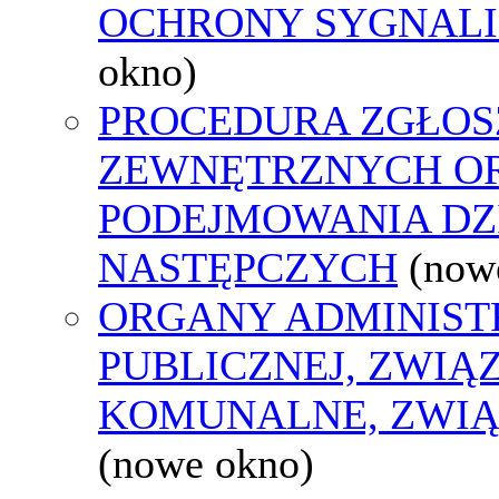
OCHRONY SYGNAL
okno)
PROCEDURA ZGŁOS
ZEWNĘTRZNYCH O
PODEJMOWANIA DZ
NASTĘPCZYCH
(now
ORGANY ADMINIST
PUBLICZNEJ, ZWIĄ
KOMUNALNE, ZWIĄ
(nowe okno)