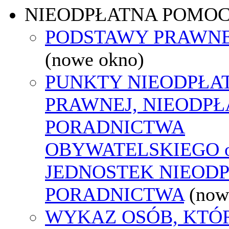
NIEODPŁATNA POMO
PODSTAWY PRAWNE
(nowe okno)
PUNKTY NIEODPŁA
PRAWNEJ, NIEODP
PORADNICTWA
OBYWATELSKIEGO o
JEDNOSTEK NIEOD
PORADNICTWA
(now
WYKAZ OSÓB, KTÓ