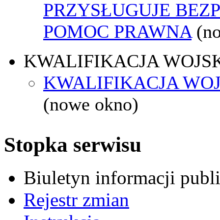
PRZYSŁUGUJE BEZ
POMOC PRAWNA
(n
KWALIFIKACJA WOJS
KWALIFIKACJA WOJ
(nowe okno)
Stopka serwisu
Biuletyn informacji pub
Rejestr zmian