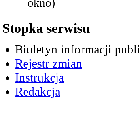
okno)
Stopka serwisu
Biuletyn informacji pub
Rejestr zmian
Instrukcja
Redakcja