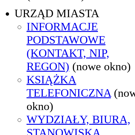
URZĄD MIASTA
INFORMACJE
PODSTAWOWE
(KONTAKT, NIP,
REGON)
(nowe okno)
KSIĄŻKA
TELEFONICZNA
(no
okno)
WYDZIAŁY, BIURA,
STANOWISKA