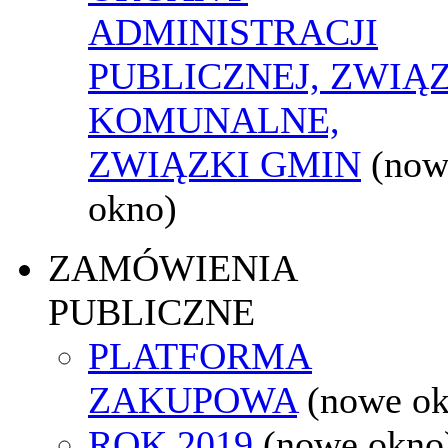
ADMINISTRACJI
PUBLICZNEJ, ZWIĄ
KOMUNALNE,
ZWIĄZKI GMIN
(now
okno)
ZAMÓWIENIA
PUBLICZNE
PLATFORMA
ZAKUPOWA
(nowe o
ROK 2019
(nowe okno