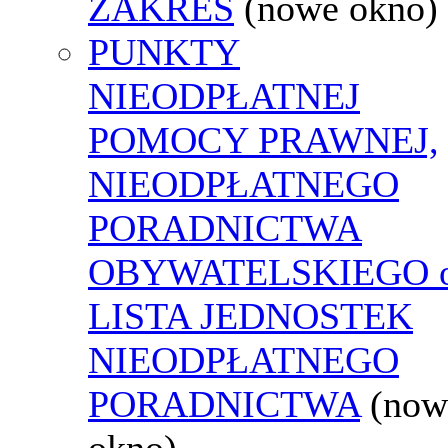
ZAKRES
(nowe okno)
PUNKTY
NIEODPŁATNEJ
POMOCY PRAWNEJ,
NIEODPŁATNEGO
PORADNICTWA
OBYWATELSKIEGO o
LISTA JEDNOSTEK
NIEODPŁATNEGO
PORADNICTWA
(now
okno)