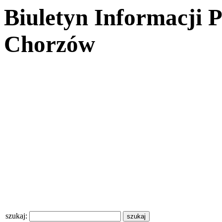
Biuletyn Informacji 
Chorzów
szukaj: