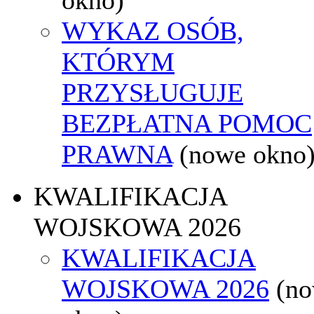
WYKAZ OSÓB,
KTÓRYM
PRZYSŁUGUJE
BEZPŁATNA POMOC
PRAWNA
(nowe okno
KWALIFIKACJA
WOJSKOWA 2026
KWALIFIKACJA
WOJSKOWA 2026
(n