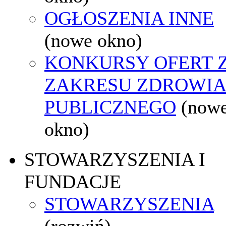
OGŁOSZENIA INNE
(nowe okno)
KONKURSY OFERT 
ZAKRESU ZDROWI
PUBLICZNEGO
(now
okno)
STOWARZYSZENIA I
FUNDACJE
STOWARZYSZENIA
(rozwiń)