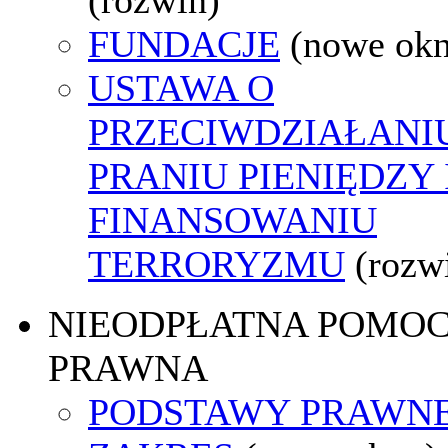
FUNDACJE
(nowe ok
USTAWA O
PRZECIWDZIAŁANI
PRANIU PIENIĘDZY 
FINANSOWANIU
TERRORYZMU
(rozw
NIEODPŁATNA POMO
PRAWNA
PODSTAWY PRAWNE