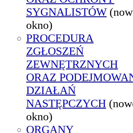
SYGNALISTÓW
(now
okno)
PROCEDURA
ZGŁOSZEŃ
ZEWNĘTRZNYCH
ORAZ PODEJMOWA
DZIAŁAŃ
NASTĘPCZYCH
(now
okno)
ORGANY