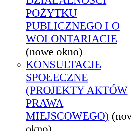
POŻYTKU
PUBLICZNEGO I O
WOLONTARIACIE
(nowe okno)
KONSULTACJE
SPOŁECZNE
(PROJEKTY AKTÓW
PRAWA
MIEJSCOWEGO)
(no
okno)