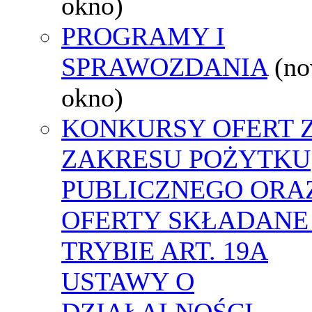
okno)
PROGRAMY I
SPRAWOZDANIA
(n
okno)
KONKURSY OFERT 
ZAKRESU POŻYTKU
PUBLICZNEGO ORA
OFERTY SKŁADANE
TRYBIE ART. 19A
USTAWY O
DZIAŁALNOŚCI