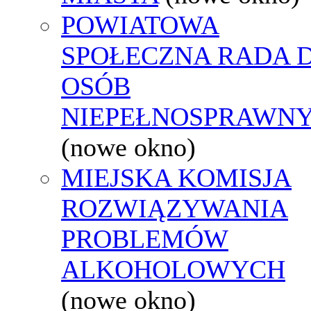
POWIATOWA
SPOŁECZNA RADA D
OSÓB
NIEPEŁNOSPRAWN
(nowe okno)
MIEJSKA KOMISJA
ROZWIĄZYWANIA
PROBLEMÓW
ALKOHOLOWYCH
(nowe okno)