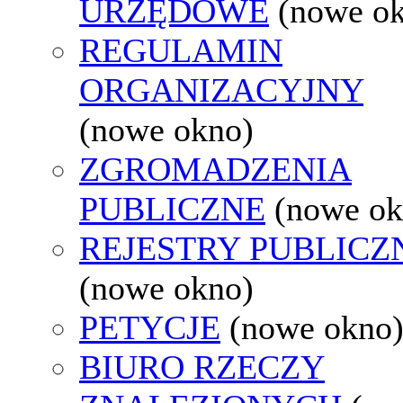
URZĘDOWE
(nowe o
REGULAMIN
ORGANIZACYJNY
(nowe okno)
ZGROMADZENIA
PUBLICZNE
(nowe ok
REJESTRY PUBLICZ
(nowe okno)
PETYCJE
(nowe okno
BIURO RZECZY