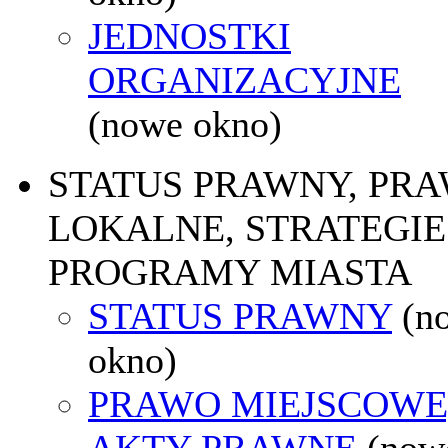
JEDNOSTKI
ORGANIZACYJNE
(nowe okno)
STATUS PRAWNY, PR
LOKALNE, STRATEGIE 
PROGRAMY MIASTA
STATUS PRAWNY
(n
okno)
PRAWO MIEJSCOWE
AKTY PRAWNE
(now