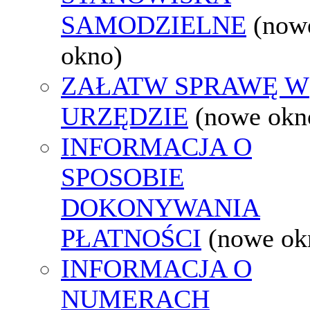
SAMODZIELNE
(now
okno)
ZAŁATW SPRAWĘ W
URZĘDZIE
(nowe okn
INFORMACJA O
SPOSOBIE
DOKONYWANIA
PŁATNOŚCI
(nowe ok
INFORMACJA O
NUMERACH