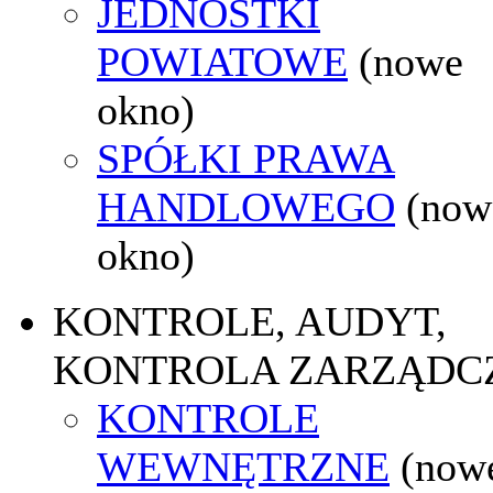
JEDNOSTKI
POWIATOWE
(nowe
okno)
SPÓŁKI PRAWA
HANDLOWEGO
(now
okno)
KONTROLE, AUDYT,
KONTROLA ZARZĄDC
KONTROLE
WEWNĘTRZNE
(now