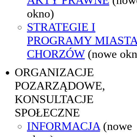
okno)
STRATEGIE I
PROGRAMY MIAST
CHORZÓW
(nowe okn
ORGANIZACJE
POZARZĄDOWE,
KONSULTACJE
SPOŁECZNE
INFORMACJA
(nowe