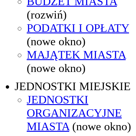
BUDŻET MIASTA
(rozwiń)
PODATKI I OPŁATY
(nowe okno)
MAJĄTEK MIASTA
(nowe okno)
JEDNOSTKI MIEJSKIE
JEDNOSTKI
ORGANIZACYJNE
MIASTA
(nowe okno)