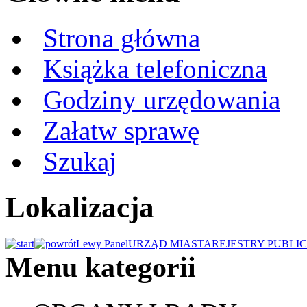
Strona główna
Książka telefoniczna
Godziny urzędowania
Załatw sprawę
Szukaj
Lokalizacja
Lewy Panel
URZĄD MIASTA
REJESTRY PUBLI
Menu kategorii