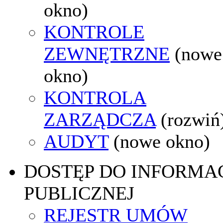
okno)
KONTROLE
ZEWNĘTRZNE
(nowe
okno)
KONTROLA
ZARZĄDCZA
(rozwiń
AUDYT
(nowe okno)
DOSTĘP DO INFORMAC
PUBLICZNEJ
REJESTR UMÓW