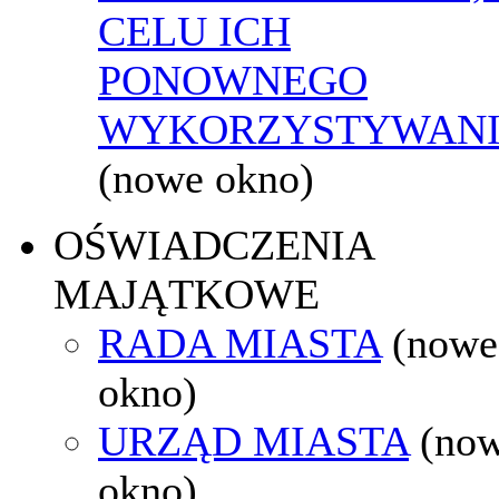
CELU ICH
PONOWNEGO
WYKORZYSTYWAN
(nowe okno)
OŚWIADCZENIA
MAJĄTKOWE
RADA MIASTA
(nowe
okno)
URZĄD MIASTA
(no
okno)