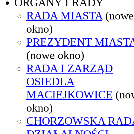
ORGANY I RADY
RADA MIASTA
(nowe
okno)
PREZYDENT MIAST
(nowe okno)
RADA I ZARZĄD
OSIEDLA
MACIEJKOWICE
(no
okno)
CHORZOWSKA RAD
DZIAŁALNOŚCI