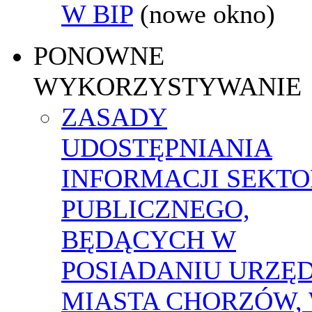
W BIP
(nowe okno)
PONOWNE
WYKORZYSTYWANIE
ZASADY
UDOSTĘPNIANIA
INFORMACJI SEKT
PUBLICZNEGO,
BĘDĄCYCH W
POSIADANIU URZĘ
MIASTA CHORZÓW,