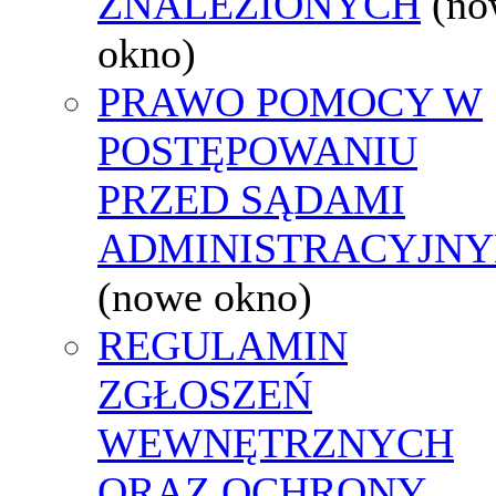
ZNALEZIONYCH
(no
okno)
PRAWO POMOCY W
POSTĘPOWANIU
PRZED SĄDAMI
ADMINISTRACYJNY
(nowe okno)
REGULAMIN
ZGŁOSZEŃ
WEWNĘTRZNYCH
ORAZ OCHRONY