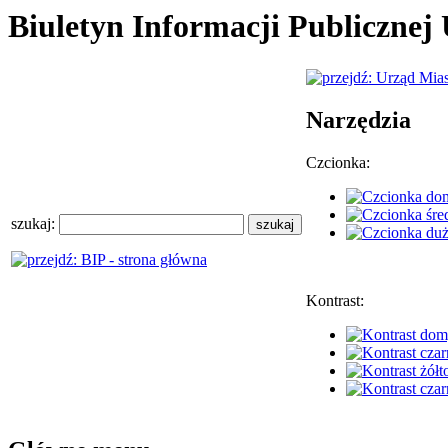
Biuletyn Informacji Publiczne
Narzędzia
Czcionka:
szukaj:
Kontrast: