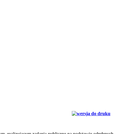
m, realizującym zadania publiczne na podstawie odrębnych