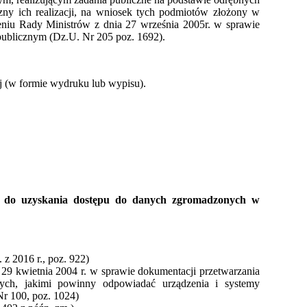
czny ich realizacji, na wniosek tych podmiotów złożony w
eniu Rady Ministrów z dnia 27 września 2005r. w sprawie
 publicznym (Dz.U. Nr 205 poz. 1692).
ej (w formie wydruku lub wypisu).
ch do uzyskania dostępu do danych zgromadzonych w
 z 2016 r., poz. 922)
29 kwietnia 2004 r. w sprawie dokumentacji przetwarzania
ych, jakimi powinny odpowiadać urządzenia i systemy
r 100, poz. 1024)