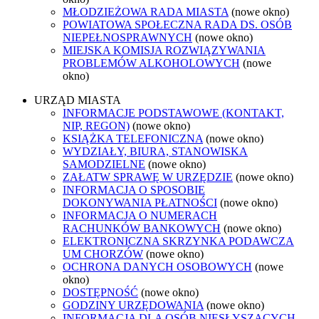
MŁODZIEŻOWA RADA MIASTA
(nowe okno)
POWIATOWA SPOŁECZNA RADA DS. OSÓB
NIEPEŁNOSPRAWNYCH
(nowe okno)
MIEJSKA KOMISJA ROZWIĄZYWANIA
PROBLEMÓW ALKOHOLOWYCH
(nowe
okno)
URZĄD MIASTA
INFORMACJE PODSTAWOWE (KONTAKT,
NIP, REGON)
(nowe okno)
KSIĄŻKA TELEFONICZNA
(nowe okno)
WYDZIAŁY, BIURA, STANOWISKA
SAMODZIELNE
(nowe okno)
ZAŁATW SPRAWĘ W URZĘDZIE
(nowe okno)
INFORMACJA O SPOSOBIE
DOKONYWANIA PŁATNOŚCI
(nowe okno)
INFORMACJA O NUMERACH
RACHUNKÓW BANKOWYCH
(nowe okno)
ELEKTRONICZNA SKRZYNKA PODAWCZA
UM CHORZÓW
(nowe okno)
OCHRONA DANYCH OSOBOWYCH
(nowe
okno)
DOSTĘPNOŚĆ
(nowe okno)
GODZINY URZĘDOWANIA
(nowe okno)
INFORMACJA DLA OSÓB NIESŁYSZĄCYCH