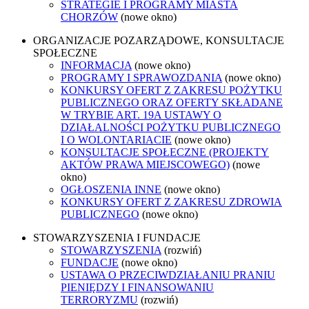
STRATEGIE I PROGRAMY MIASTA
CHORZÓW
(nowe okno)
ORGANIZACJE POZARZĄDOWE, KONSULTACJE
SPOŁECZNE
INFORMACJA
(nowe okno)
PROGRAMY I SPRAWOZDANIA
(nowe okno)
KONKURSY OFERT Z ZAKRESU POŻYTKU
PUBLICZNEGO ORAZ OFERTY SKŁADANE
W TRYBIE ART. 19A USTAWY O
DZIAŁALNOŚCI POŻYTKU PUBLICZNEGO
I O WOLONTARIACIE
(nowe okno)
KONSULTACJE SPOŁECZNE (PROJEKTY
AKTÓW PRAWA MIEJSCOWEGO)
(nowe
okno)
OGŁOSZENIA INNE
(nowe okno)
KONKURSY OFERT Z ZAKRESU ZDROWIA
PUBLICZNEGO
(nowe okno)
STOWARZYSZENIA I FUNDACJE
STOWARZYSZENIA
(rozwiń)
FUNDACJE
(nowe okno)
USTAWA O PRZECIWDZIAŁANIU PRANIU
PIENIĘDZY I FINANSOWANIU
TERRORYZMU
(rozwiń)