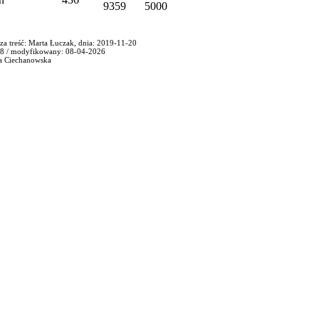
9359
5000
za treść: Marta Łuczak, dnia: 2019-11-20
8 / modyfikowany: 08-04-2026
ra Ciechanowska