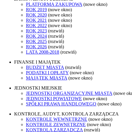
PLATFORMA ZAKUPOWA
(nowe okno)
ROK 2019
(nowe okno)
ROK 2020
(nowe okno)
ROK 2021
(nowe okno)
ROK 2022
(nowe okno)
ROK 2023
(rozwiń)
ROK 2024
(rozwiń)
ROK 2025
(rozwiń)
ROK 2026
(rozwiń)
LATA 2008-2018
(rozwiń)
FINANSE I MAJĄTEK
BUDŻET MIASTA
(rozwiń)
PODATKI I OPŁATY
(nowe okno)
MAJĄTEK MIASTA
(nowe okno)
JEDNOSTKI MIEJSKIE
JEDNOSTKI ORGANIZACYJNE MIASTA
(nowe ok
JEDNOSTKI POWIATOWE
(nowe okno)
SPÓŁKI PRAWA HANDLOWEGO
(nowe okno)
KONTROLE, AUDYT, KONTROLA ZARZĄDCZA
KONTROLE WEWNĘTRZNE
(nowe okno)
KONTROLE ZEWNĘTRZNE
(nowe okno)
KONTROLA ZARZĄDCZA
(rozwiń)