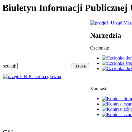
Biuletyn Informacji Publiczne
Narzędzia
Czcionka:
szukaj:
Kontrast: