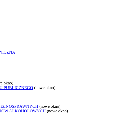
NICZNA
e okno)
U PUBLICZNEGO
(nowe okno)
EPEŁNOSPRAWNYCH
(nowe okno)
LEMÓW ALKOHOLOWYCH
(nowe okno)