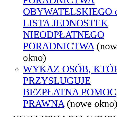
OBYWATELSKIEGO o
LISTA JEDNOSTEK
NIEODPŁATNEGO
PORADNICTWA
(now
okno)
WYKAZ OSÓB, KTÓ
PRZYSŁUGUJE
BEZPŁATNA POMOC
PRAWNA
(nowe okno