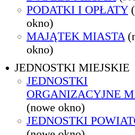
PODATKI I OPŁATY
okno)
MAJĄTEK MIASTA
(
okno)
JEDNOSTKI MIEJSKIE
JEDNOSTKI
ORGANIZACYJNE M
(nowe okno)
JEDNOSTKI POWIA
(nowe okno)