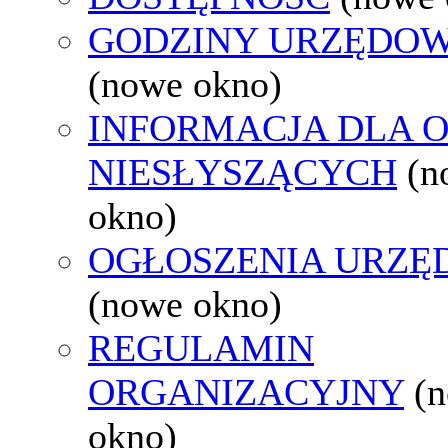
GODZINY URZĘDOW
(nowe okno)
INFORMACJA DLA 
NIESŁYSZĄCYCH
(n
okno)
OGŁOSZENIA URZ
(nowe okno)
REGULAMIN
ORGANIZACYJNY
(
okno)