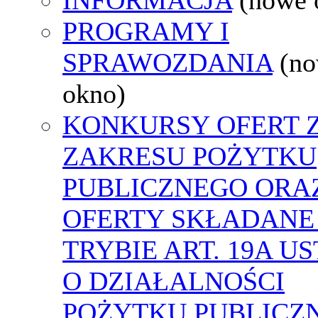
PROGRAMY I
SPRAWOZDANIA
(n
okno)
KONKURSY OFERT 
ZAKRESU POŻYTKU
PUBLICZNEGO ORA
OFERTY SKŁADANE
TRYBIE ART. 19A U
O DZIAŁALNOŚCI
POŻYTKU PUBLICZN