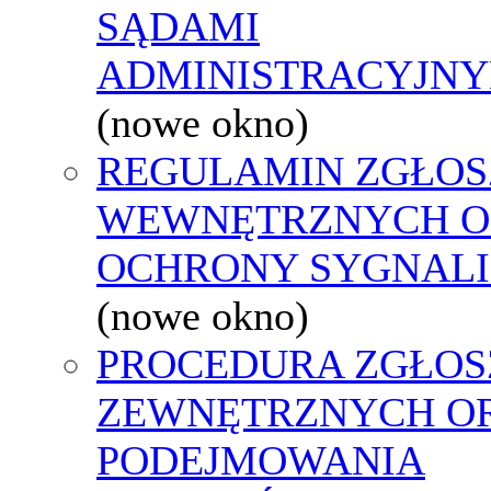
SĄDAMI
ADMINISTRACYJNY
(nowe okno)
REGULAMIN ZGŁOS
WEWNĘTRZNYCH O
OCHRONY SYGNAL
(nowe okno)
PROCEDURA ZGŁOS
ZEWNĘTRZNYCH O
PODEJMOWANIA