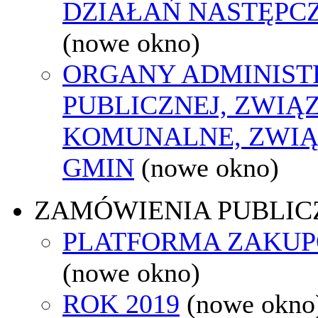
DZIAŁAŃ NASTĘPC
(nowe okno)
ORGANY ADMINIST
PUBLICZNEJ, ZWIĄ
KOMUNALNE, ZWIĄ
GMIN
(nowe okno)
ZAMÓWIENIA PUBLIC
PLATFORMA ZAKU
(nowe okno)
ROK 2019
(nowe okno