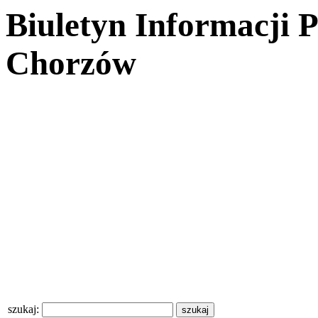
Biuletyn Informacji 
Chorzów
szukaj: