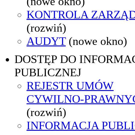
(nowe okno)
KONTROLA ZARZĄ
(rozwiń)
AUDYT
(nowe okno)
DOSTĘP DO INFORMAC
PUBLICZNEJ
REJESTR UMÓW
CYWILNO-PRAWNY
(rozwiń)
INFORMACJA PUBL