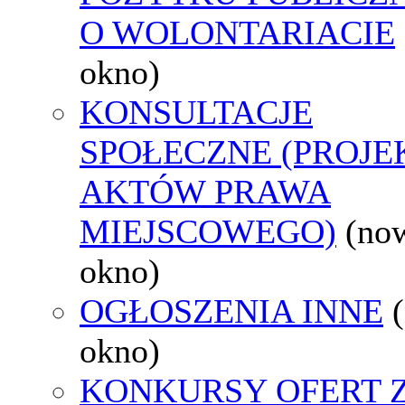
O WOLONTARIACIE
okno)
KONSULTACJE
SPOŁECZNE (PROJE
AKTÓW PRAWA
MIEJSCOWEGO)
(no
okno)
OGŁOSZENIA INNE
okno)
KONKURSY OFERT 