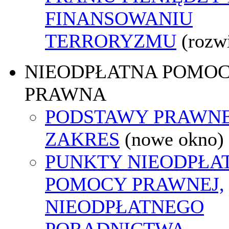
FINANSOWANIU
TERRORYZMU
(rozw
NIEODPŁATNA POMO
PRAWNA
PODSTAWY PRAWNE
ZAKRES
(nowe okno)
PUNKTY NIEODPŁA
POMOCY PRAWNEJ,
NIEODPŁATNEGO
PORADNICTWA