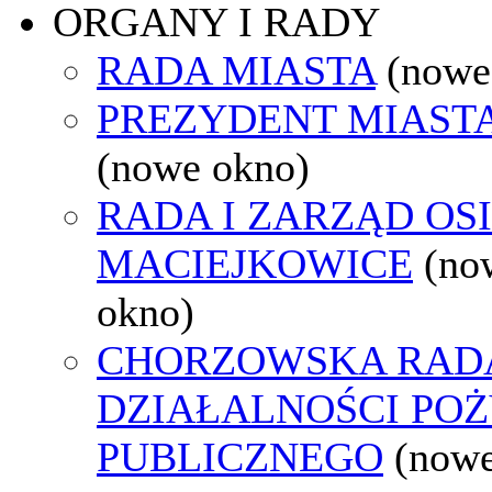
ORGANY I RADY
RADA MIASTA
(nowe
PREZYDENT MIAST
(nowe okno)
RADA I ZARZĄD OS
MACIEJKOWICE
(no
okno)
CHORZOWSKA RAD
DZIAŁALNOŚCI PO
PUBLICZNEGO
(nowe