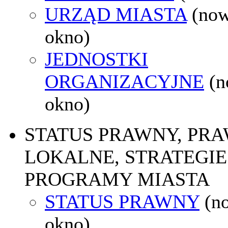
URZĄD MIASTA
(no
okno)
JEDNOSTKI
ORGANIZACYJNE
(
okno)
STATUS PRAWNY, PR
LOKALNE, STRATEGIE 
PROGRAMY MIASTA
STATUS PRAWNY
(n
okno)