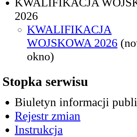
KWALIFIKACJA WOJS
2026
KWALIFIKACJA
WOJSKOWA 2026
(n
okno)
Stopka serwisu
Biuletyn informacji pub
Rejestr zmian
Instrukcja