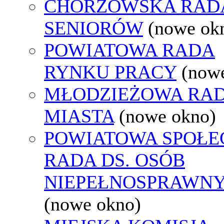
CHORZOWSKA RAD
SENIORÓW
(nowe ok
POWIATOWA RADA
RYNKU PRACY
(now
MŁODZIEŻOWA RA
MIASTA
(nowe okno)
POWIATOWA SPOŁE
RADA DS. OSÓB
NIEPEŁNOSPRAWN
(nowe okno)