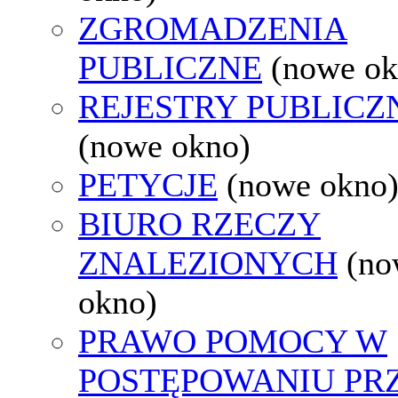
ZGROMADZENIA
PUBLICZNE
(nowe ok
REJESTRY PUBLICZ
(nowe okno)
PETYCJE
(nowe okno
BIURO RZECZY
ZNALEZIONYCH
(no
okno)
PRAWO POMOCY W
POSTĘPOWANIU PR