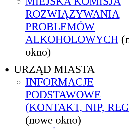
MIEJSKA KOMISJA
ROZWIĄZYWANIA
PROBLEMÓW
ALKOHOLOWYCH
(
okno)
URZĄD MIASTA
INFORMACJE
PODSTAWOWE
(KONTAKT, NIP, RE
(nowe okno)