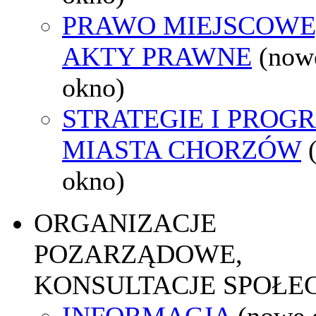
PRAWO MIEJSCOWE
AKTY PRAWNE
(now
okno)
STRATEGIE I PROG
MIASTA CHORZÓW
okno)
ORGANIZACJE
POZARZĄDOWE,
KONSULTACJE SPOŁE
INFORMACJA
(nowe 