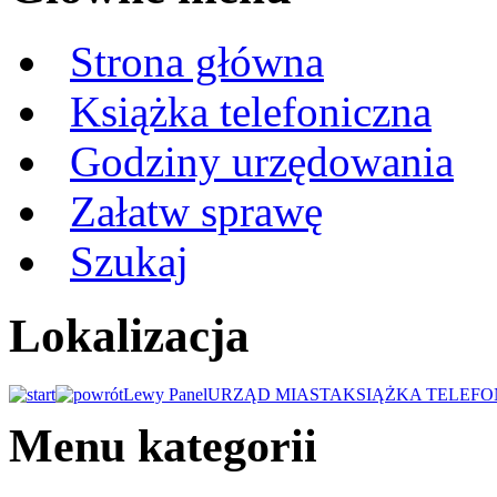
Strona główna
Książka telefoniczna
Godziny urzędowania
Załatw sprawę
Szukaj
Lokalizacja
Lewy Panel
URZĄD MIASTA
KSIĄŻKA TELEFO
Menu kategorii