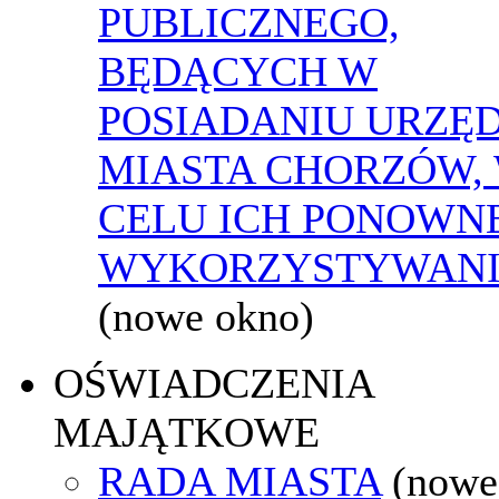
PUBLICZNEGO,
BĘDĄCYCH W
POSIADANIU URZĘ
MIASTA CHORZÓW,
CELU ICH PONOWN
WYKORZYSTYWAN
(nowe okno)
OŚWIADCZENIA
MAJĄTKOWE
RADA MIASTA
(nowe