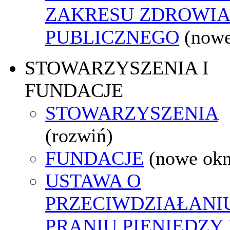
ZAKRESU ZDROWI
PUBLICZNEGO
(nowe
STOWARZYSZENIA I
FUNDACJE
STOWARZYSZENIA
(rozwiń)
FUNDACJE
(nowe ok
USTAWA O
PRZECIWDZIAŁANI
PRANIU PIENIĘDZY 