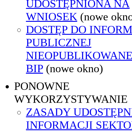
UDOSTĘPNIONA NA
WNIOSEK
(nowe okn
DOSTĘP DO INFORM
PUBLICZNEJ
NIEOPUBLIKOWANE
BIP
(nowe okno)
PONOWNE
WYKORZYSTYWANIE
ZASADY UDOSTĘPN
INFORMACJI SEKT