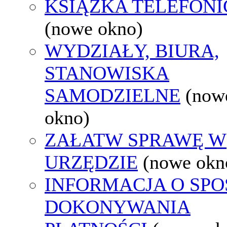
KSIĄŻKA TELEFON
(nowe okno)
WYDZIAŁY, BIURA,
STANOWISKA
SAMODZIELNE
(now
okno)
ZAŁATW SPRAWĘ W
URZĘDZIE
(nowe okn
INFORMACJA O SPO
DOKONYWANIA