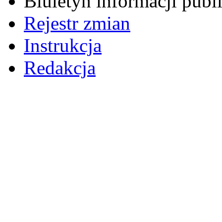
Biuletyn informacji pub
Rejestr zmian
Instrukcja
Redakcja