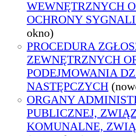
WEWNĘTRZNYCH O
OCHRONY SYGNAL
okno)
PROCEDURA ZGŁOS
ZEWNĘTRZNYCH O
PODEJMOWANIA DZ
NASTĘPCZYCH
(now
ORGANY ADMINIST
PUBLICZNEJ, ZWIĄ
KOMUNALNE, ZWIĄ