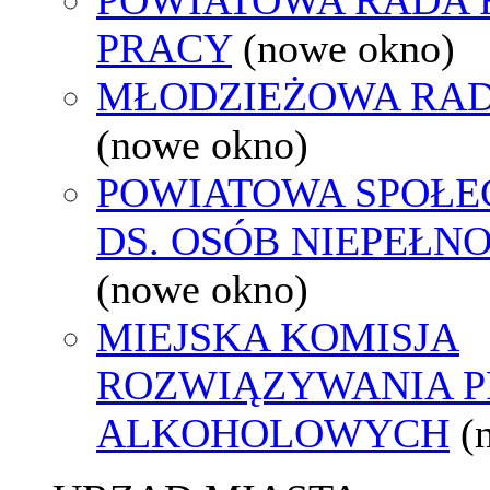
PRACY
(nowe okno)
MŁODZIEŻOWA RAD
(nowe okno)
POWIATOWA SPOŁE
DS. OSÓB NIEPEŁ
(nowe okno)
MIEJSKA KOMISJA
ROZWIĄZYWANIA 
ALKOHOLOWYCH
(