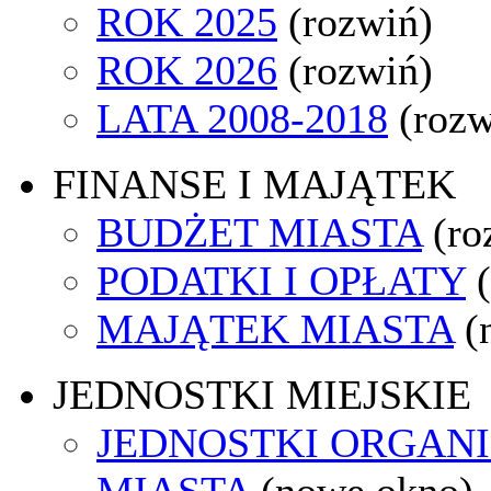
ROK 2025
(rozwiń)
ROK 2026
(rozwiń)
LATA 2008-2018
(rozw
FINANSE I MAJĄTEK
BUDŻET MIASTA
(ro
PODATKI I OPŁATY
MAJĄTEK MIASTA
(
JEDNOSTKI MIEJSKIE
JEDNOSTKI ORGAN
MIASTA
(nowe okno)