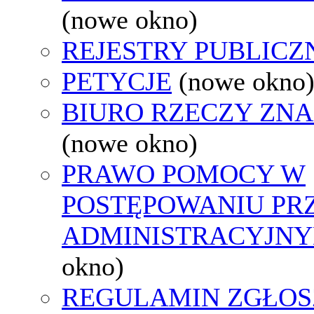
(nowe okno)
REJESTRY PUBLICZ
PETYCJE
(nowe okno
BIURO RZECZY ZN
(nowe okno)
PRAWO POMOCY W
POSTĘPOWANIU PR
ADMINISTRACYJNY
okno)
REGULAMIN ZGŁOS