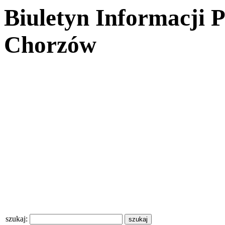
Biuletyn Informacji 
Chorzów
szukaj: