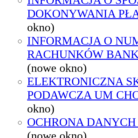
DOKONYWANIA PŁA
okno)
INFORMACJA O NU
RACHUNKÓW BAN
(nowe okno)
ELEKTRONICZNA S
PODAWCZA UM CH
okno)
OCHRONA DANYCH
(nowe okno)