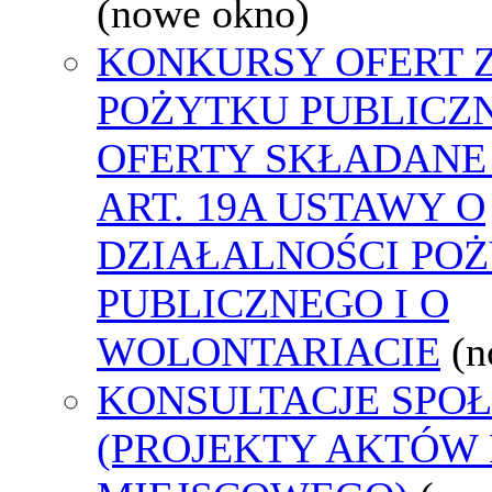
(nowe okno)
KONKURSY OFERT 
POŻYTKU PUBLICZ
OFERTY SKŁADANE
ART. 19A USTAWY O
DZIAŁALNOŚCI PO
PUBLICZNEGO I O
WOLONTARIACIE
(n
KONSULTACJE SPO
(PROJEKTY AKTÓW