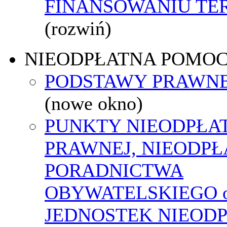
FINANSOWANIU T
(rozwiń)
NIEODPŁATNA POMO
PODSTAWY PRAWNE
(nowe okno)
PUNKTY NIEODPŁA
PRAWNEJ, NIEODP
PORADNICTWA
OBYWATELSKIEGO o
JEDNOSTEK NIEOD