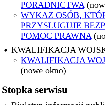
PORADNICTWA
(now
WYKAZ OSÓB, KTÓ
PRZYSŁUGUJE BEZ
POMOC PRAWNA
(n
KWALIFIKACJA WOJS
KWALIFIKACJA WOJ
(nowe okno)
Stopka serwisu