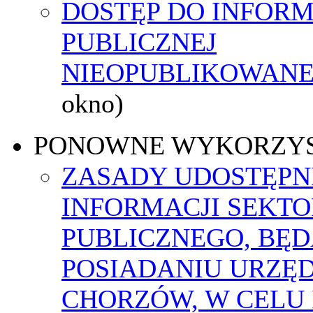
DOSTĘP DO INFORM
PUBLICZNEJ
NIEOPUBLIKOWANEJ
okno)
PONOWNE WYKORZY
ZASADY UDOSTĘPN
INFORMACJI SEKT
PUBLICZNEGO, BĘ
POSIADANIU URZĘ
CHORZÓW, W CELU 