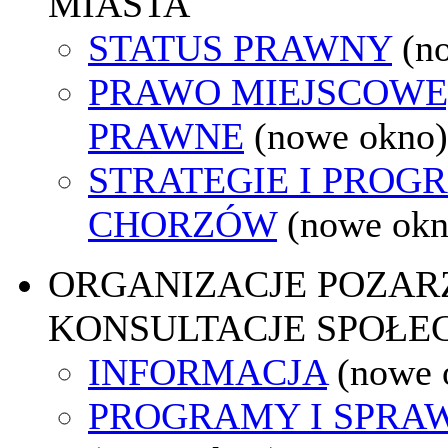
MIASTA
STATUS PRAWNY
(n
PRAWO MIEJSCOWE
PRAWNE
(nowe okno)
STRATEGIE I PROG
CHORZÓW
(nowe okn
ORGANIZACJE POZA
KONSULTACJE SPOŁE
INFORMACJA
(nowe 
PROGRAMY I SPRA