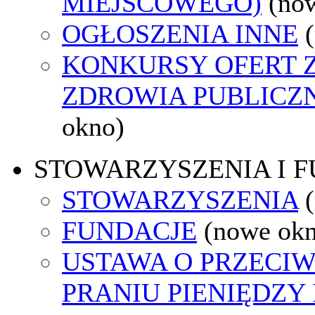
MIEJSCOWEGO)
(no
OGŁOSZENIA INNE
KONKURSY OFERT 
ZDROWIA PUBLICZ
okno)
STOWARZYSZENIA I 
STOWARZYSZENIA
FUNDACJE
(nowe ok
USTAWA O PRZECI
PRANIU PIENIĘDZY 