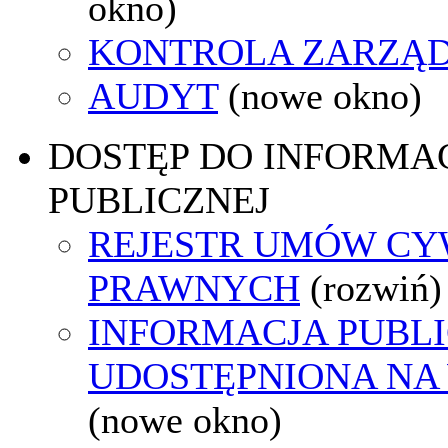
okno)
KONTROLA ZARZĄ
AUDYT
(nowe okno)
DOSTĘP DO INFORMAC
PUBLICZNEJ
REJESTR UMÓW CY
PRAWNYCH
(rozwiń)
INFORMACJA PUBL
UDOSTĘPNIONA NA
(nowe okno)