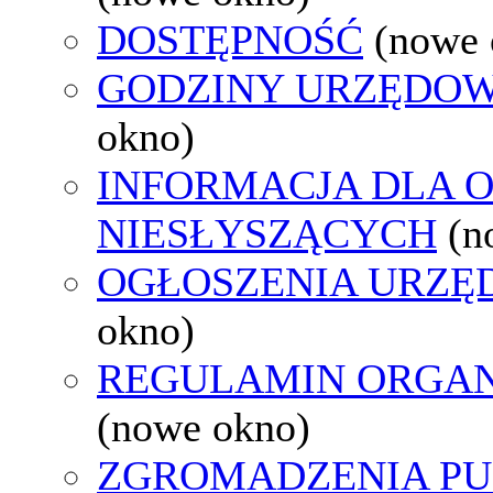
DOSTĘPNOŚĆ
(nowe 
GODZINY URZĘDOW
okno)
INFORMACJA DLA 
NIESŁYSZĄCYCH
(n
OGŁOSZENIA URZ
okno)
REGULAMIN ORGAN
(nowe okno)
ZGROMADZENIA PU