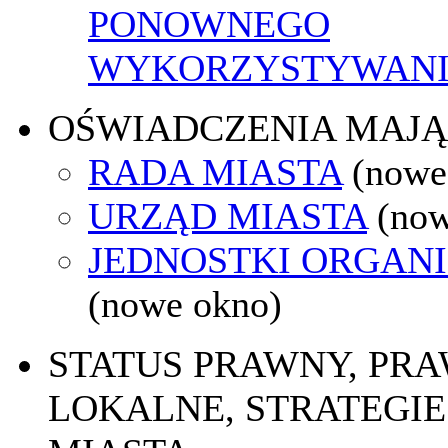
PONOWNEGO
WYKORZYSTYWAN
OŚWIADCZENIA MAJ
RADA MIASTA
(nowe
URZĄD MIASTA
(now
JEDNOSTKI ORGAN
(nowe okno)
STATUS PRAWNY, PR
LOKALNE, STRATEGIE