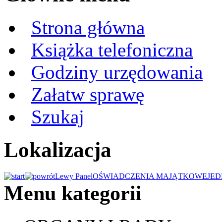
Strona główna
Książka telefoniczna
Godziny urzędowania
Załatw sprawę
Szukaj
Lokalizacja
Lewy Panel
OŚWIADCZENIA MAJĄTKOWE
JED
Menu kategorii