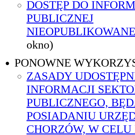
DOSTĘP DO INFORM
PUBLICZNEJ
NIEOPUBLIKOWANEJ
okno)
PONOWNE WYKORZY
ZASADY UDOSTĘPN
INFORMACJI SEKT
PUBLICZNEGO, BĘ
POSIADANIU URZĘ
CHORZÓW, W CELU 