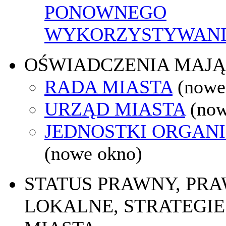
PONOWNEGO
WYKORZYSTYWAN
OŚWIADCZENIA MAJ
RADA MIASTA
(nowe
URZĄD MIASTA
(now
JEDNOSTKI ORGAN
(nowe okno)
STATUS PRAWNY, PR
LOKALNE, STRATEGIE