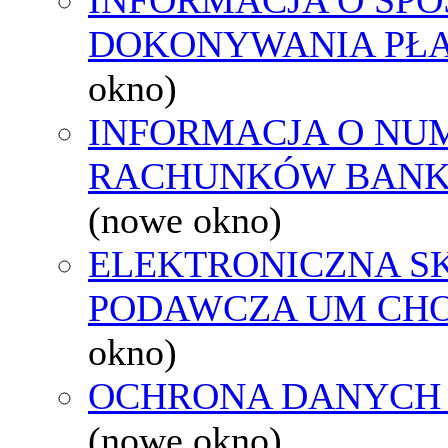
DOKONYWANIA PŁA
okno)
INFORMACJA O NU
RACHUNKÓW BAN
(nowe okno)
ELEKTRONICZNA S
PODAWCZA UM CH
okno)
OCHRONA DANYCH
(nowe okno)