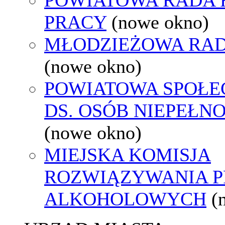
PRACY
(nowe okno)
MŁODZIEŻOWA RAD
(nowe okno)
POWIATOWA SPOŁE
DS. OSÓB NIEPEŁ
(nowe okno)
MIEJSKA KOMISJA
ROZWIĄZYWANIA 
ALKOHOLOWYCH
(