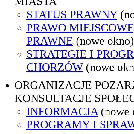
MIASTA
STATUS PRAWNY
(n
PRAWO MIEJSCOWE
PRAWNE
(nowe okno)
STRATEGIE I PROG
CHORZÓW
(nowe okn
ORGANIZACJE POZA
KONSULTACJE SPOŁE
INFORMACJA
(nowe 
PROGRAMY I SPRA