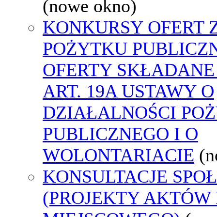
(nowe okno)
KONKURSY OFERT 
POŻYTKU PUBLICZ
OFERTY SKŁADANE
ART. 19A USTAWY O
DZIAŁALNOŚCI PO
PUBLICZNEGO I O
WOLONTARIACIE
(n
KONSULTACJE SPO
(PROJEKTY AKTÓW