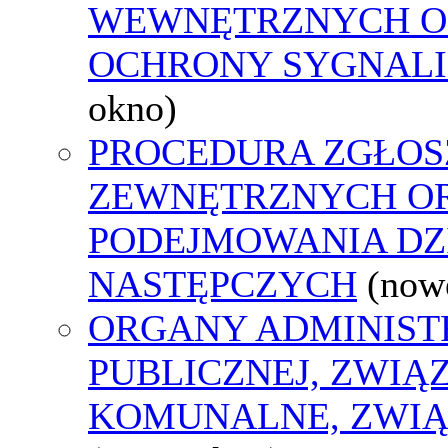
WEWNĘTRZNYCH O
OCHRONY SYGNAL
okno)
PROCEDURA ZGŁOS
ZEWNĘTRZNYCH O
PODEJMOWANIA DZ
NASTĘPCZYCH
(now
ORGANY ADMINIST
PUBLICZNEJ, ZWIĄ
KOMUNALNE, ZWIĄ