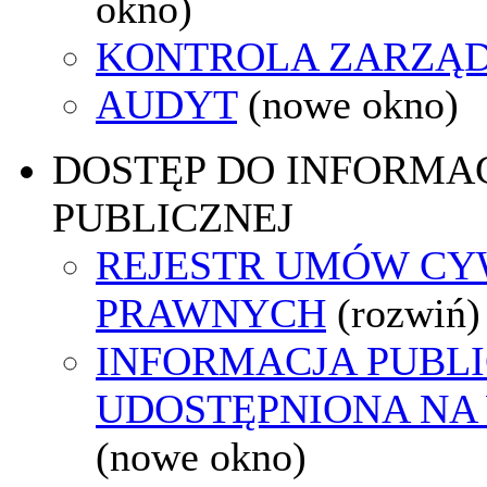
okno)
KONTROLA ZARZĄ
AUDYT
(nowe okno)
DOSTĘP DO INFORMAC
PUBLICZNEJ
REJESTR UMÓW CY
PRAWNYCH
(rozwiń)
INFORMACJA PUBL
UDOSTĘPNIONA NA
(nowe okno)