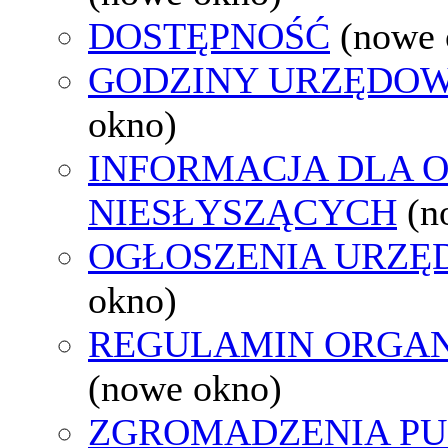
DOSTĘPNOŚĆ
(nowe 
GODZINY URZĘDOW
okno)
INFORMACJA DLA 
NIESŁYSZĄCYCH
(n
OGŁOSZENIA URZ
okno)
REGULAMIN ORGAN
(nowe okno)
ZGROMADZENIA PU