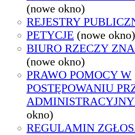
(nowe okno)
REJESTRY PUBLICZ
PETYCJE
(nowe okno
BIURO RZECZY ZN
(nowe okno)
PRAWO POMOCY W
POSTĘPOWANIU PR
ADMINISTRACYJNY
okno)
REGULAMIN ZGŁOS