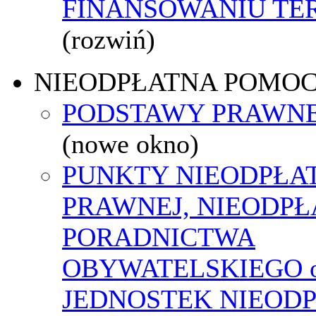
FINANSOWANIU T
(rozwiń)
NIEODPŁATNA POMO
PODSTAWY PRAWNE
(nowe okno)
PUNKTY NIEODPŁA
PRAWNEJ, NIEODP
PORADNICTWA
OBYWATELSKIEGO o
JEDNOSTEK NIEOD