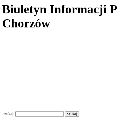
Biuletyn Informacji 
Chorzów
szukaj: