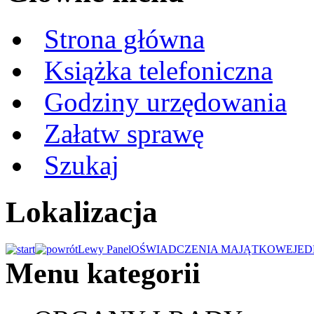
Strona główna
Książka telefoniczna
Godziny urzędowania
Załatw sprawę
Szukaj
Lokalizacja
Lewy Panel
OŚWIADCZENIA MAJĄTKOWE
JED
Menu kategorii