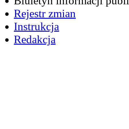
Biuletyn informacji pub
Rejestr zmian
Instrukcja
Redakcja