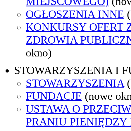
MIEJSCOWEGO)
(no
OGŁOSZENIA INNE
KONKURSY OFERT 
ZDROWIA PUBLICZ
okno)
STOWARZYSZENIA I 
STOWARZYSZENIA
FUNDACJE
(nowe ok
USTAWA O PRZECI
PRANIU PIENIĘDZY 