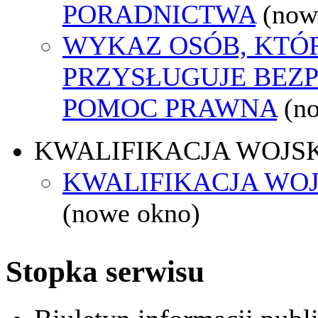
PORADNICTWA
(now
WYKAZ OSÓB, KTÓ
PRZYSŁUGUJE BEZ
POMOC PRAWNA
(n
KWALIFIKACJA WOJS
KWALIFIKACJA WOJ
(nowe okno)
Stopka serwisu