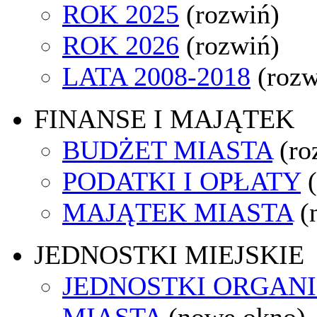
ROK 2025
(rozwiń)
ROK 2026
(rozwiń)
LATA 2008-2018
(rozw
FINANSE I MAJĄTEK
BUDŻET MIASTA
(ro
PODATKI I OPŁATY
MAJĄTEK MIASTA
(
JEDNOSTKI MIEJSKIE
JEDNOSTKI ORGAN
MIASTA
(nowe okno)