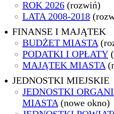
ROK 2026
(rozwiń)
LATA 2008-2018
(rozw
FINANSE I MAJĄTEK
BUDŻET MIASTA
(ro
PODATKI I OPŁATY
MAJĄTEK MIASTA
(
JEDNOSTKI MIEJSKIE
JEDNOSTKI ORGAN
MIASTA
(nowe okno)
JEDNOSTKI POWIA