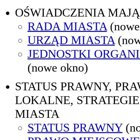
OŚWIADCZENIA MAJ
RADA MIASTA
(nowe
URZĄD MIASTA
(now
JEDNOSTKI ORGAN
(nowe okno)
STATUS PRAWNY, PR
LOKALNE, STRATEGIE
MIASTA
STATUS PRAWNY
(n