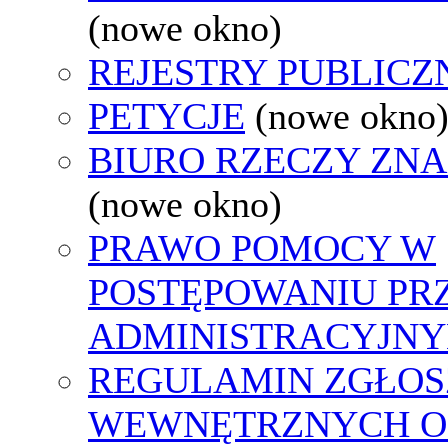
(nowe okno)
REJESTRY PUBLICZ
PETYCJE
(nowe okno
BIURO RZECZY ZN
(nowe okno)
PRAWO POMOCY W
POSTĘPOWANIU PR
ADMINISTRACYJNY
REGULAMIN ZGŁOS
WEWNĘTRZNYCH O