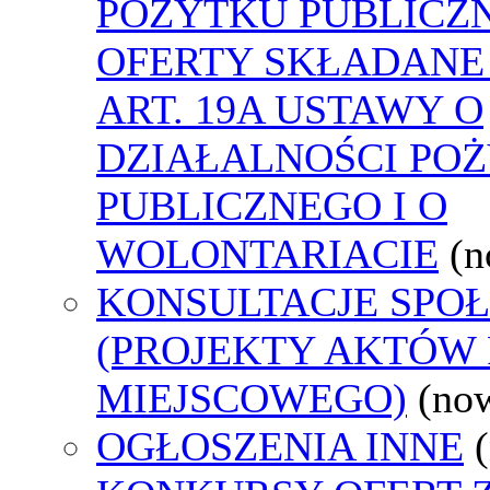
POŻYTKU PUBLICZ
OFERTY SKŁADANE
ART. 19A USTAWY O
DZIAŁALNOŚCI PO
PUBLICZNEGO I O
WOLONTARIACIE
(n
KONSULTACJE SPO
(PROJEKTY AKTÓW
MIEJSCOWEGO)
(no
OGŁOSZENIA INNE