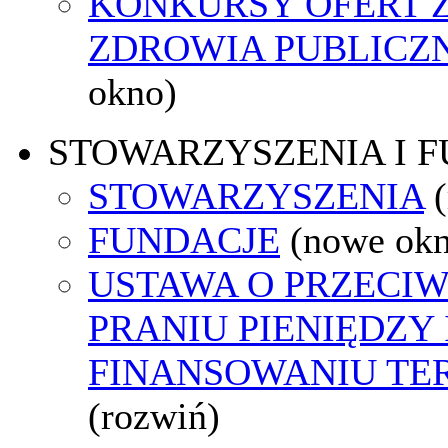
KONKURSY OFERT 
ZDROWIA PUBLICZ
okno)
STOWARZYSZENIA I 
STOWARZYSZENIA
FUNDACJE
(nowe ok
USTAWA O PRZECI
PRANIU PIENIĘDZY 
FINANSOWANIU T
(rozwiń)