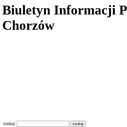
Biuletyn Informacji 
Chorzów
szukaj: