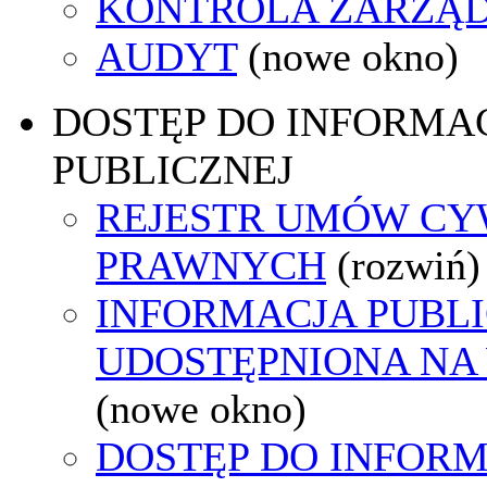
KONTROLA ZARZĄ
AUDYT
(nowe okno)
DOSTĘP DO INFORMAC
PUBLICZNEJ
REJESTR UMÓW CY
PRAWNYCH
(rozwiń)
INFORMACJA PUBL
UDOSTĘPNIONA NA
(nowe okno)
DOSTĘP DO INFORM