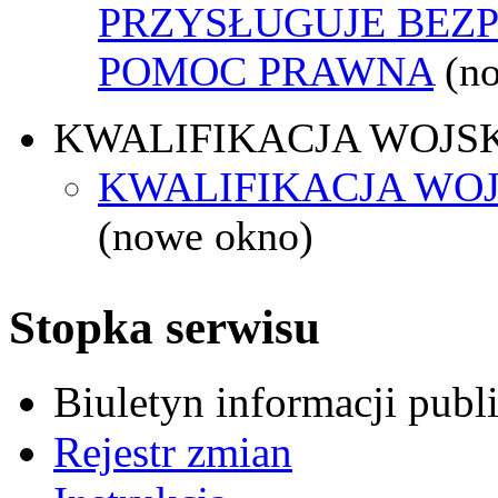
PRZYSŁUGUJE BEZ
POMOC PRAWNA
(n
KWALIFIKACJA WOJS
KWALIFIKACJA WOJ
(nowe okno)
Stopka serwisu
Biuletyn informacji pub
Rejestr zmian