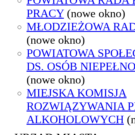
PRACY
(nowe okno)
MŁODZIEŻOWA RAD
(nowe okno)
POWIATOWA SPOŁE
DS. OSÓB NIEPEŁ
(nowe okno)
MIEJSKA KOMISJA
ROZWIĄZYWANIA 
ALKOHOLOWYCH
(