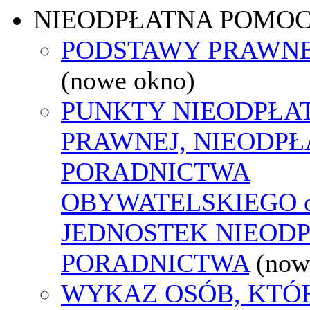
NIEODPŁATNA POMO
PODSTAWY PRAWNE
(nowe okno)
PUNKTY NIEODPŁA
PRAWNEJ, NIEODP
PORADNICTWA
OBYWATELSKIEGO o
JEDNOSTEK NIEOD
PORADNICTWA
(now
WYKAZ OSÓB, KTÓ