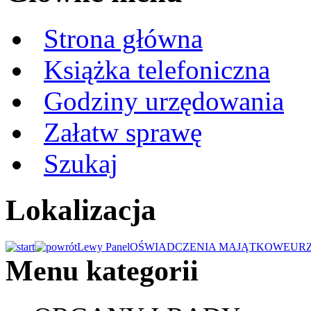
Strona główna
Książka telefoniczna
Godziny urzędowania
Załatw sprawę
Szukaj
Lokalizacja
Lewy Panel
OŚWIADCZENIA MAJĄTKOWE
UR
Menu kategorii