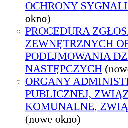
OCHRONY SYGNAL
okno)
PROCEDURA ZGŁOS
ZEWNĘTRZNYCH O
PODEJMOWANIA DZ
NASTĘPCZYCH
(now
ORGANY ADMINIST
PUBLICZNEJ, ZWIĄ
KOMUNALNE, ZWIĄ
(nowe okno)