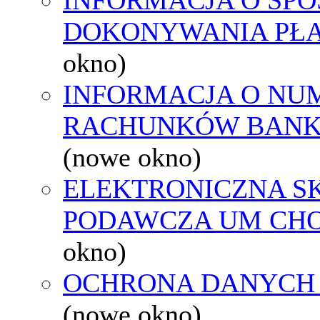
DOKONYWANIA PŁA
okno)
INFORMACJA O NU
RACHUNKÓW BAN
(nowe okno)
ELEKTRONICZNA S
PODAWCZA UM CH
okno)
OCHRONA DANYCH
(nowe okno)