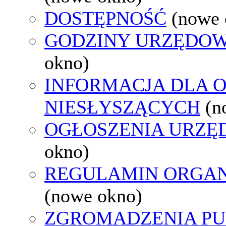
DOSTĘPNOŚĆ
(nowe 
GODZINY URZĘDOW
okno)
INFORMACJA DLA 
NIESŁYSZĄCYCH
(n
OGŁOSZENIA URZ
okno)
REGULAMIN ORGAN
(nowe okno)
ZGROMADZENIA PU