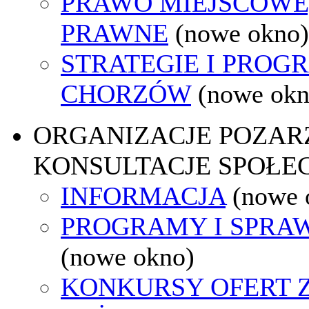
PRAWO MIEJSCOWE
PRAWNE
(nowe okno)
STRATEGIE I PROG
CHORZÓW
(nowe okn
ORGANIZACJE POZA
KONSULTACJE SPOŁE
INFORMACJA
(nowe 
PROGRAMY I SPRA
(nowe okno)
KONKURSY OFERT 