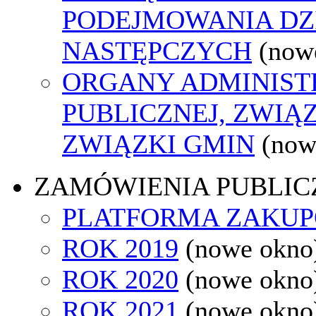
PODEJMOWANIA DZ
NASTĘPCZYCH
(now
ORGANY ADMINIST
PUBLICZNEJ, ZWIĄ
ZWIĄZKI GMIN
(now
ZAMÓWIENIA PUBLIC
PLATFORMA ZAKU
ROK 2019
(nowe okno
ROK 2020
(nowe okno
ROK 2021
(nowe okno