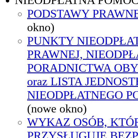
PODSTAWY PRAWNE
okno)
PUNKTY NIEODPŁA
PRAWNEJ, NIEODP
PORADNICTWA OBY
oraz LISTA JEDNOS
NIEODPŁATNEGO P
(nowe okno)
WYKAZ OSÓB, KTÓ
PRZYSŁUGUJE BEZ