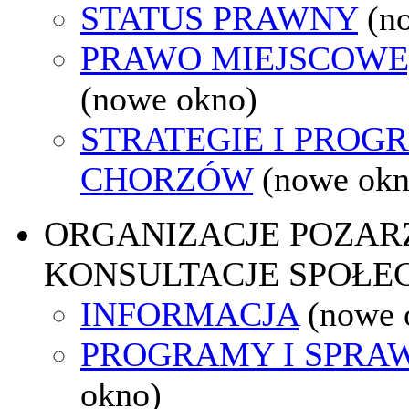
STATUS PRAWNY
(n
PRAWO MIEJSCOWE
(nowe okno)
STRATEGIE I PROG
CHORZÓW
(nowe okn
ORGANIZACJE POZA
KONSULTACJE SPOŁE
INFORMACJA
(nowe 
PROGRAMY I SPRA
okno)