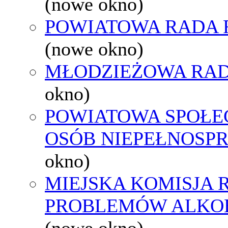
(nowe okno)
POWIATOWA RADA 
(nowe okno)
MŁODZIEŻOWA RAD
okno)
POWIATOWA SPOŁE
OSÓB NIEPEŁNOSP
okno)
MIEJSKA KOMISJA
PROBLEMÓW ALK
(nowe okno)