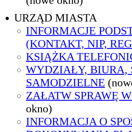
URZĄD MIASTA
INFORMACJE POD
(KONTAKT, NIP, RE
KSIĄŻKA TELEFON
WYDZIAŁY, BIURA,
SAMODZIELNE
(now
ZAŁATW SPRAWĘ W
okno)
INFORMACJA O SPO