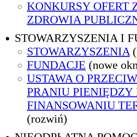
KONKURSY OFERT 
ZDROWIA PUBLICZ
STOWARZYSZENIA I 
STOWARZYSZENIA
FUNDACJE
(nowe ok
USTAWA O PRZECI
PRANIU PIENIĘDZY 
FINANSOWANIU T
(rozwiń)
NIEODPŁATNA POMO