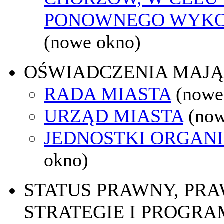
PONOWNEGO WYKO
(nowe okno)
OŚWIADCZENIA MAJ
RADA MIASTA
(nowe
URZĄD MIASTA
(now
JEDNOSTKI ORGAN
okno)
STATUS PRAWNY, PR
STRATEGIE I PROGRA