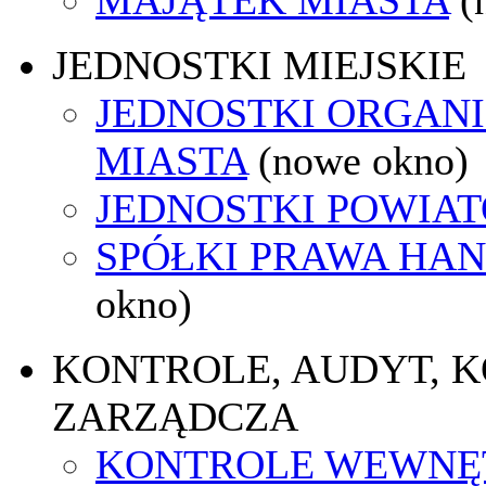
JEDNOSTKI MIEJSKIE
JEDNOSTKI ORGAN
MIASTA
(nowe okno)
JEDNOSTKI POWIA
SPÓŁKI PRAWA HA
okno)
KONTROLE, AUDYT, 
ZARZĄDCZA
KONTROLE WEWNĘ