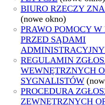
BIURO RZECZY ZN
(nowe okno)
PRAWO POMOCY W 
PRZED SĄDAMI
ADMINISTRACYJNY
REGULAMIN ZGŁOS
WEWNĘTRZNYCH O
SYGNALISTÓW
(now
PROCEDURA ZGŁOS
ZEWNĘTRZNYCH O