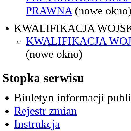
PRAWNA
(nowe okno
KWALIFIKACJA WOJS
KWALIFIKACJA WOJ
(nowe okno)
Stopka serwisu
Biuletyn informacji pub
Rejestr zmian
Instrukcja