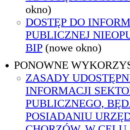
okno)
DOSTĘP DO INFORM
PUBLICZNEJ NIEO
BIP
(nowe okno)
PONOWNE WYKORZY
ZASADY UDOSTĘPN
INFORMACJI SEKT
PUBLICZNEGO, BĘ
POSIADANIU URZĘ
CHORZÓW, W CELU 