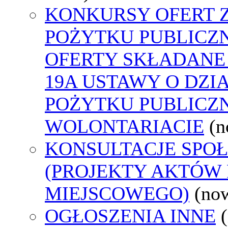
KONKURSY OFERT 
POŻYTKU PUBLICZ
OFERTY SKŁADANE 
19A USTAWY O DZI
POŻYTKU PUBLICZN
WOLONTARIACIE
(n
KONSULTACJE SPO
(PROJEKTY AKTÓW
MIEJSCOWEGO)
(no
OGŁOSZENIA INNE