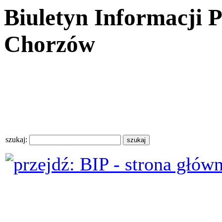
Biuletyn Informacji 
Chorzów
szukaj: