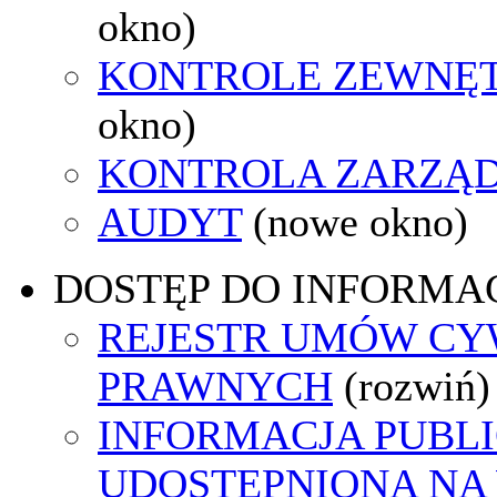
okno)
KONTROLE ZEWNĘ
okno)
KONTROLA ZARZĄ
AUDYT
(nowe okno)
DOSTĘP DO INFORMAC
REJESTR UMÓW CY
PRAWNYCH
(rozwiń)
INFORMACJA PUBL
UDOSTĘPNIONA NA