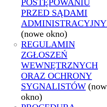
POSTĘPOWANIU
PRZED SĄDAMI
ADMINISTRACYJNY
(nowe okno)
REGULAMIN
ZGŁOSZEŃ
WEWNĘTRZNYCH
ORAZ OCHRONY
SYGNALISTÓW
(now
okno)