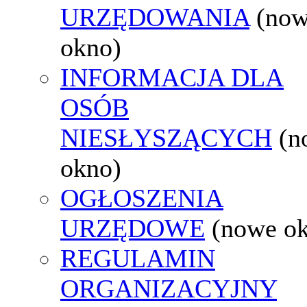
URZĘDOWANIA
(no
okno)
INFORMACJA DLA
OSÓB
NIESŁYSZĄCYCH
(n
okno)
OGŁOSZENIA
URZĘDOWE
(nowe o
REGULAMIN
ORGANIZACYJNY