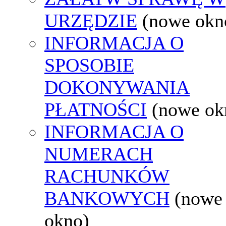
URZĘDZIE
(nowe okn
INFORMACJA O
SPOSOBIE
DOKONYWANIA
PŁATNOŚCI
(nowe ok
INFORMACJA O
NUMERACH
RACHUNKÓW
BANKOWYCH
(nowe
okno)