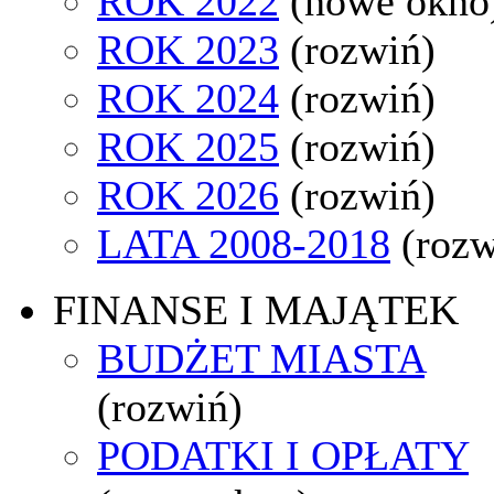
ROK 2022
(nowe okno
ROK 2023
(rozwiń)
ROK 2024
(rozwiń)
ROK 2025
(rozwiń)
ROK 2026
(rozwiń)
LATA 2008-2018
(rozw
FINANSE I MAJĄTEK
BUDŻET MIASTA
(rozwiń)
PODATKI I OPŁATY