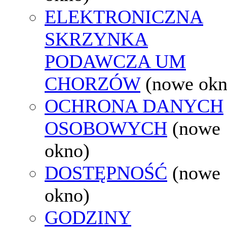
ELEKTRONICZNA
SKRZYNKA
PODAWCZA UM
CHORZÓW
(nowe okn
OCHRONA DANYCH
OSOBOWYCH
(nowe
okno)
DOSTĘPNOŚĆ
(nowe
okno)
GODZINY