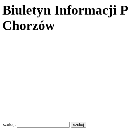
Biuletyn Informacji 
Chorzów
szukaj: