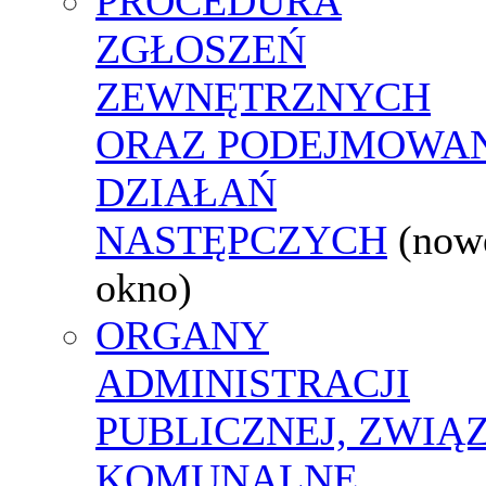
PROCEDURA
ZGŁOSZEŃ
ZEWNĘTRZNYCH
ORAZ PODEJMOWA
DZIAŁAŃ
NASTĘPCZYCH
(now
okno)
ORGANY
ADMINISTRACJI
PUBLICZNEJ, ZWIĄ
KOMUNALNE,