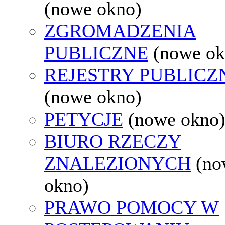
(nowe okno)
ZGROMADZENIA
PUBLICZNE
(nowe ok
REJESTRY PUBLICZ
(nowe okno)
PETYCJE
(nowe okno
BIURO RZECZY
ZNALEZIONYCH
(no
okno)
PRAWO POMOCY W