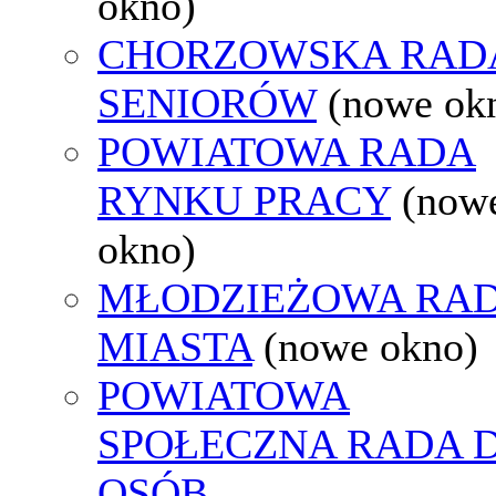
okno)
CHORZOWSKA RAD
SENIORÓW
(nowe ok
POWIATOWA RADA
RYNKU PRACY
(now
okno)
MŁODZIEŻOWA RA
MIASTA
(nowe okno)
POWIATOWA
SPOŁECZNA RADA D
OSÓB