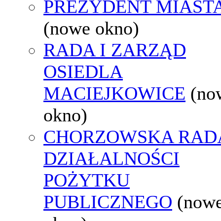
PREZYDENT MIAST
(nowe okno)
RADA I ZARZĄD
OSIEDLA
MACIEJKOWICE
(no
okno)
CHORZOWSKA RAD
DZIAŁALNOŚCI
POŻYTKU
PUBLICZNEGO
(now