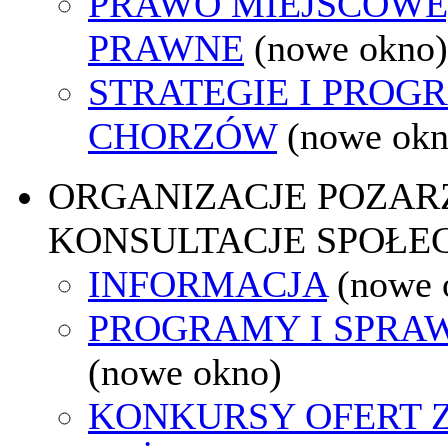
PRAWO MIEJSCOWE
PRAWNE
(nowe okno)
STRATEGIE I PROG
CHORZÓW
(nowe okn
ORGANIZACJE POZA
KONSULTACJE SPOŁE
INFORMACJA
(nowe 
PROGRAMY I SPRA
(nowe okno)
KONKURSY OFERT 