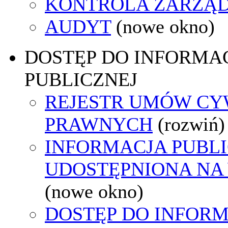
KONTROLA ZARZĄ
AUDYT
(nowe okno)
DOSTĘP DO INFORMAC
PUBLICZNEJ
REJESTR UMÓW CY
PRAWNYCH
(rozwiń)
INFORMACJA PUBL
UDOSTĘPNIONA NA
(nowe okno)
DOSTĘP DO INFORM