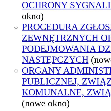
OCHRONY SYGNAL
okno)
PROCEDURA ZGŁOS
ZEWNĘTRZNYCH O
PODEJMOWANIA DZ
NASTĘPCZYCH
(now
ORGANY ADMINIST
PUBLICZNEJ, ZWIĄ
KOMUNALNE, ZWIĄ
(nowe okno)