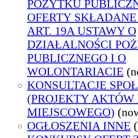
POŻYTKU PUBLICZ
OFERTY SKŁADANE
ART. 19A USTAWY O
DZIAŁALNOŚCI PO
PUBLICZNEGO I O
WOLONTARIACIE
(n
KONSULTACJE SPO
(PROJEKTY AKTÓW
MIEJSCOWEGO)
(no
OGŁOSZENIA INNE