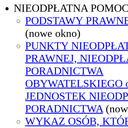
NIEODPŁATNA POMO
PODSTAWY PRAWNE
(nowe okno)
PUNKTY NIEODPŁA
PRAWNEJ, NIEODP
PORADNICTWA
OBYWATELSKIEGO o
JEDNOSTEK NIEOD
PORADNICTWA
(now
WYKAZ OSÓB, KTÓ