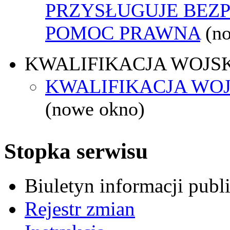
PRZYSŁUGUJE BEZ
POMOC PRAWNA
(n
KWALIFIKACJA WOJS
KWALIFIKACJA WOJ
(nowe okno)
Stopka serwisu
Biuletyn informacji pub
Rejestr zmian