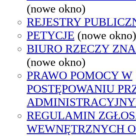
(nowe okno)
REJESTRY PUBLICZ
PETYCJE
(nowe okno
BIURO RZECZY ZN
(nowe okno)
PRAWO POMOCY W
POSTĘPOWANIU PR
ADMINISTRACYJNY
REGULAMIN ZGŁOS
WEWNĘTRZNYCH O