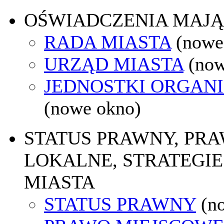
OŚWIADCZENIA MAJ
RADA MIASTA
(nowe
URZĄD MIASTA
(now
JEDNOSTKI ORGAN
(nowe okno)
STATUS PRAWNY, PR
LOKALNE, STRATEGIE
MIASTA
STATUS PRAWNY
(n