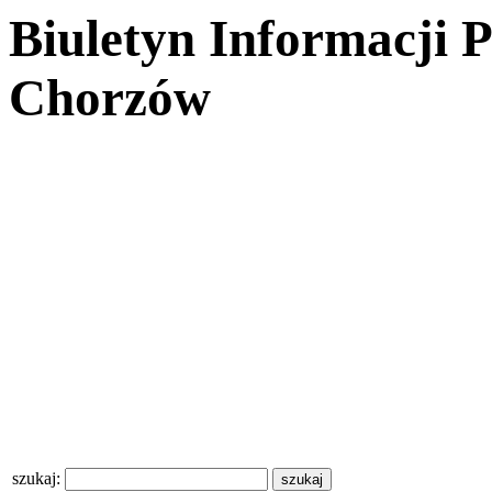
Biuletyn Informacji 
Chorzów
szukaj: