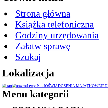
Strona główna
Książka telefoniczna
Godziny urzędowania
Załatw sprawę
Szukaj
Lokalizacja
Lewy Panel
OŚWIADCZENIA MAJĄTKOWE
JED
Menu kategorii