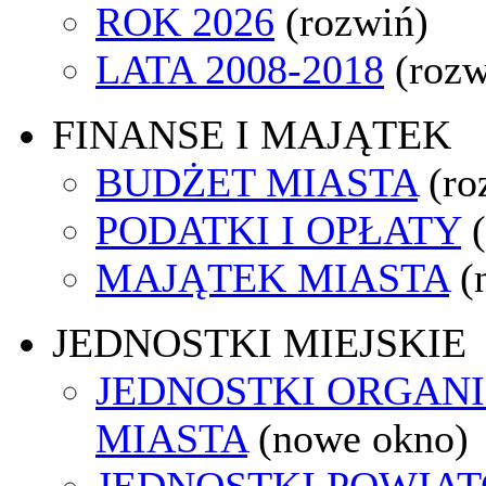
ROK 2026
(rozwiń)
LATA 2008-2018
(rozw
FINANSE I MAJĄTEK
BUDŻET MIASTA
(ro
PODATKI I OPŁATY
MAJĄTEK MIASTA
(
JEDNOSTKI MIEJSKIE
JEDNOSTKI ORGAN
MIASTA
(nowe okno)
JEDNOSTKI POWIA