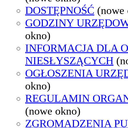
DOSTĘPNOŚĆ
(nowe 
GODZINY URZĘDOW
okno)
INFORMACJA DLA 
NIESŁYSZĄCYCH
(n
OGŁOSZENIA URZ
okno)
REGULAMIN ORGAN
(nowe okno)
ZGROMADZENIA PU