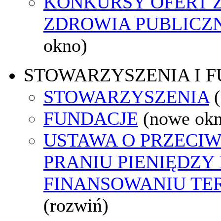
KONKURSY OFERT 
ZDROWIA PUBLICZ
okno)
STOWARZYSZENIA I 
STOWARZYSZENIA
FUNDACJE
(nowe ok
USTAWA O PRZECI
PRANIU PIENIĘDZY 
FINANSOWANIU T
(rozwiń)