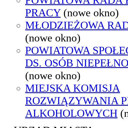
PRACY
(nowe okno)
MŁODZIEŻOWA RAD
(nowe okno)
POWIATOWA SPOŁE
DS. OSÓB NIEPEŁ
(nowe okno)
MIEJSKA KOMISJA
ROZWIĄZYWANIA 
ALKOHOLOWYCH
(