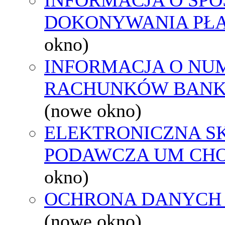
DOKONYWANIA PŁA
okno)
INFORMACJA O NU
RACHUNKÓW BAN
(nowe okno)
ELEKTRONICZNA S
PODAWCZA UM CH
okno)
OCHRONA DANYCH
(nowe okno)