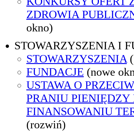
KONKURSY OFERT 
ZDROWIA PUBLICZ
okno)
STOWARZYSZENIA I 
STOWARZYSZENIA
FUNDACJE
(nowe ok
USTAWA O PRZECI
PRANIU PIENIĘDZY 
FINANSOWANIU T
(rozwiń)