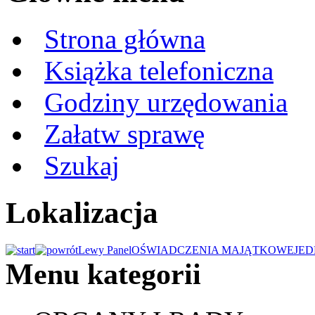
Strona główna
Książka telefoniczna
Godziny urzędowania
Załatw sprawę
Szukaj
Lokalizacja
Lewy Panel
OŚWIADCZENIA MAJĄTKOWE
JED
Menu kategorii