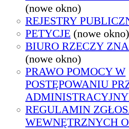
(nowe okno)
REJESTRY PUBLICZ
PETYCJE
(nowe okno
BIURO RZECZY ZN
(nowe okno)
PRAWO POMOCY W
POSTĘPOWANIU PR
ADMINISTRACYJNY
REGULAMIN ZGŁOS
WEWNĘTRZNYCH O