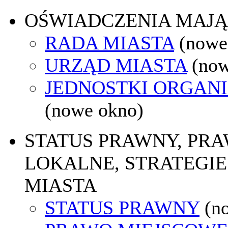
OŚWIADCZENIA MAJ
RADA MIASTA
(nowe
URZĄD MIASTA
(now
JEDNOSTKI ORGAN
(nowe okno)
STATUS PRAWNY, PR
LOKALNE, STRATEGIE
MIASTA
STATUS PRAWNY
(n