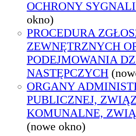
OCHRONY SYGNAL
okno)
PROCEDURA ZGŁOS
ZEWNĘTRZNYCH O
PODEJMOWANIA DZ
NASTĘPCZYCH
(now
ORGANY ADMINIST
PUBLICZNEJ, ZWIĄ
KOMUNALNE, ZWIĄ
(nowe okno)