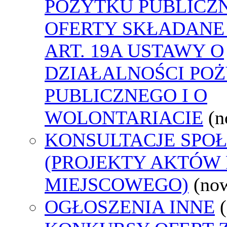
POŻYTKU PUBLICZ
OFERTY SKŁADANE
ART. 19A USTAWY O
DZIAŁALNOŚCI PO
PUBLICZNEGO I O
WOLONTARIACIE
(n
KONSULTACJE SPO
(PROJEKTY AKTÓW
MIEJSCOWEGO)
(no
OGŁOSZENIA INNE