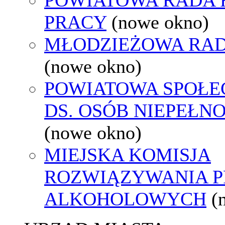
PRACY
(nowe okno)
MŁODZIEŻOWA RAD
(nowe okno)
POWIATOWA SPOŁE
DS. OSÓB NIEPEŁ
(nowe okno)
MIEJSKA KOMISJA
ROZWIĄZYWANIA 
ALKOHOLOWYCH
(