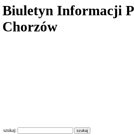
Biuletyn Informacji 
Chorzów
szukaj: