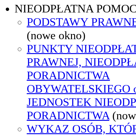
NIEODPŁATNA POMO
PODSTAWY PRAWNE
(nowe okno)
PUNKTY NIEODPŁA
PRAWNEJ, NIEODP
PORADNICTWA
OBYWATELSKIEGO o
JEDNOSTEK NIEOD
PORADNICTWA
(now
WYKAZ OSÓB, KTÓ