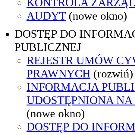
KONTROLA ZARZĄ
AUDYT
(nowe okno)
DOSTĘP DO INFORMAC
PUBLICZNEJ
REJESTR UMÓW CY
PRAWNYCH
(rozwiń)
INFORMACJA PUBL
UDOSTĘPNIONA NA
(nowe okno)
DOSTĘP DO INFORM