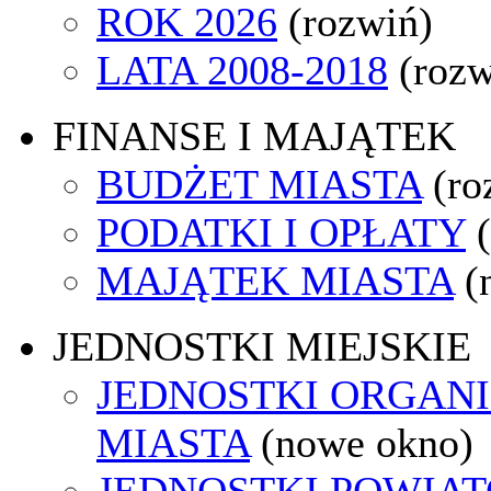
ROK 2026
(rozwiń)
LATA 2008-2018
(rozw
FINANSE I MAJĄTEK
BUDŻET MIASTA
(ro
PODATKI I OPŁATY
MAJĄTEK MIASTA
(
JEDNOSTKI MIEJSKIE
JEDNOSTKI ORGAN
MIASTA
(nowe okno)
JEDNOSTKI POWIA