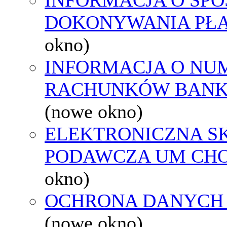
DOKONYWANIA PŁA
okno)
INFORMACJA O NU
RACHUNKÓW BAN
(nowe okno)
ELEKTRONICZNA S
PODAWCZA UM CH
okno)
OCHRONA DANYCH
(nowe okno)