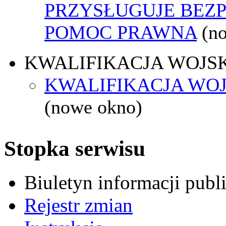
PRZYSŁUGUJE BEZ
POMOC PRAWNA
(n
KWALIFIKACJA WOJS
KWALIFIKACJA WOJ
(nowe okno)
Stopka serwisu
Biuletyn informacji pub
Rejestr zmian