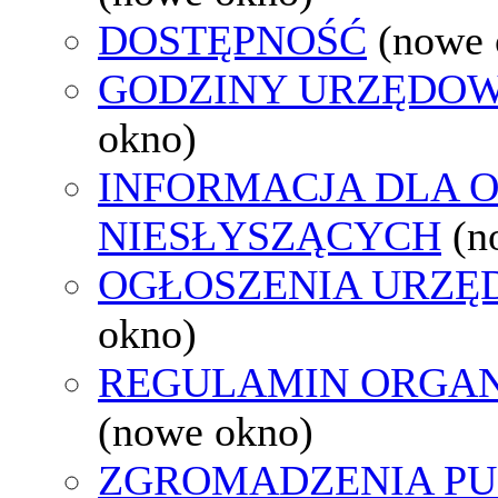
DOSTĘPNOŚĆ
(nowe 
GODZINY URZĘDOW
okno)
INFORMACJA DLA 
NIESŁYSZĄCYCH
(n
OGŁOSZENIA URZ
okno)
REGULAMIN ORGAN
(nowe okno)
ZGROMADZENIA PU