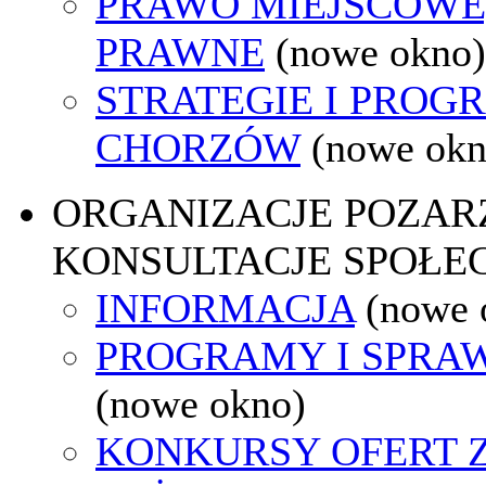
PRAWO MIEJSCOWE
PRAWNE
(nowe okno)
STRATEGIE I PROG
CHORZÓW
(nowe okn
ORGANIZACJE POZA
KONSULTACJE SPOŁE
INFORMACJA
(nowe 
PROGRAMY I SPRA
(nowe okno)
KONKURSY OFERT 