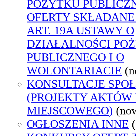
POŻYTKU PUBLICZ
OFERTY SKŁADANE
ART. 19A USTAWY O
DZIAŁALNOŚCI PO
PUBLICZNEGO I O
WOLONTARIACIE
(n
KONSULTACJE SPO
(PROJEKTY AKTÓW
MIEJSCOWEGO)
(no
OGŁOSZENIA INNE