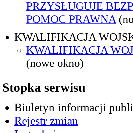
PRZYSŁUGUJE BEZ
POMOC PRAWNA
(n
KWALIFIKACJA WOJS
KWALIFIKACJA WOJ
(nowe okno)
Stopka serwisu
Biuletyn informacji pub
Rejestr zmian