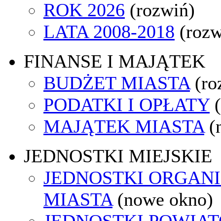
ROK 2026
(rozwiń)
LATA 2008-2018
(rozw
FINANSE I MAJĄTEK
BUDŻET MIASTA
(ro
PODATKI I OPŁATY
MAJĄTEK MIASTA
(
JEDNOSTKI MIEJSKIE
JEDNOSTKI ORGAN
MIASTA
(nowe okno)
JEDNOSTKI POWIA