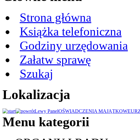
Strona główna
Książka telefoniczna
Godziny urzędowania
Załatw sprawę
Szukaj
Lokalizacja
Lewy Panel
OŚWIADCZENIA MAJĄTKOWE
UR
Menu kategorii