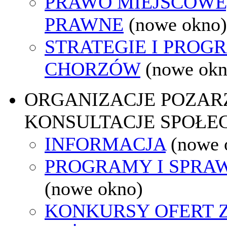
PRAWO MIEJSCOWE
PRAWNE
(nowe okno)
STRATEGIE I PROG
CHORZÓW
(nowe okn
ORGANIZACJE POZA
KONSULTACJE SPOŁE
INFORMACJA
(nowe 
PROGRAMY I SPRA
(nowe okno)
KONKURSY OFERT 