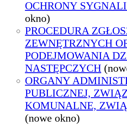
OCHRONY SYGNAL
okno)
PROCEDURA ZGŁOS
ZEWNĘTRZNYCH O
PODEJMOWANIA DZ
NASTĘPCZYCH
(now
ORGANY ADMINIST
PUBLICZNEJ, ZWIĄ
KOMUNALNE, ZWIĄ
(nowe okno)