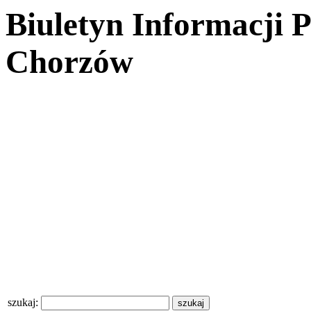
Biuletyn Informacji 
Chorzów
szukaj: