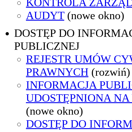
KONTROLA ZARZĄ
AUDYT
(nowe okno)
DOSTĘP DO INFORMAC
PUBLICZNEJ
REJESTR UMÓW CY
PRAWNYCH
(rozwiń)
INFORMACJA PUBL
UDOSTĘPNIONA NA
(nowe okno)
DOSTĘP DO INFORM