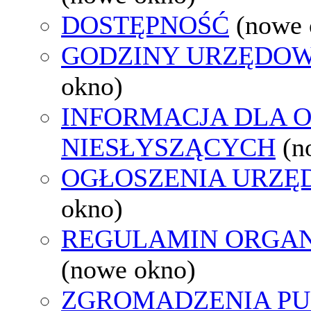
DOSTĘPNOŚĆ
(nowe 
GODZINY URZĘDOW
okno)
INFORMACJA DLA 
NIESŁYSZĄCYCH
(n
OGŁOSZENIA URZ
okno)
REGULAMIN ORGAN
(nowe okno)
ZGROMADZENIA PU