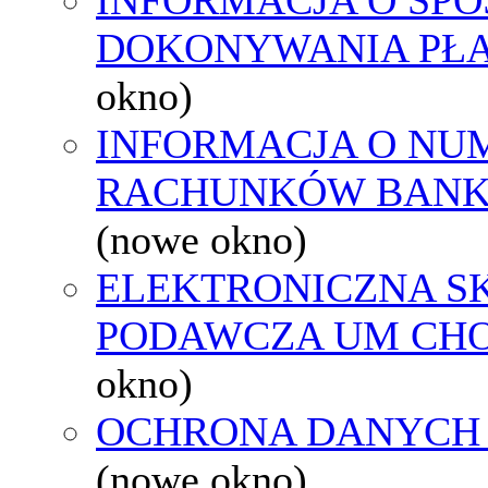
DOKONYWANIA PŁA
okno)
INFORMACJA O NU
RACHUNKÓW BAN
(nowe okno)
ELEKTRONICZNA S
PODAWCZA UM CH
okno)
OCHRONA DANYCH
(nowe okno)