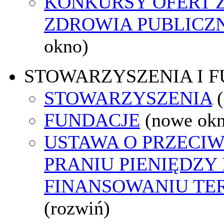
KONKURSY OFERT 
ZDROWIA PUBLICZ
okno)
STOWARZYSZENIA I 
STOWARZYSZENIA
FUNDACJE
(nowe ok
USTAWA O PRZECI
PRANIU PIENIĘDZY 
FINANSOWANIU T
(rozwiń)