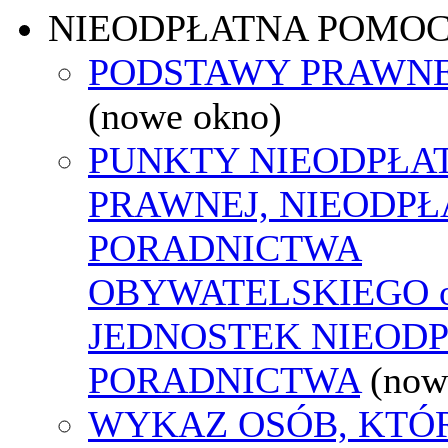
NIEODPŁATNA POMO
PODSTAWY PRAWNE
(nowe okno)
PUNKTY NIEODPŁA
PRAWNEJ, NIEODP
PORADNICTWA
OBYWATELSKIEGO o
JEDNOSTEK NIEOD
PORADNICTWA
(now
WYKAZ OSÓB, KTÓ