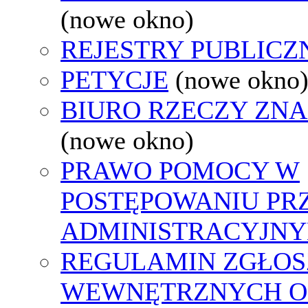
(nowe okno)
REJESTRY PUBLICZ
PETYCJE
(nowe okno
BIURO RZECZY ZN
(nowe okno)
PRAWO POMOCY W
POSTĘPOWANIU PR
ADMINISTRACYJNY
REGULAMIN ZGŁOS
WEWNĘTRZNYCH O