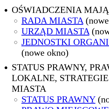
OŚWIADCZENIA MAJ
RADA MIASTA
(nowe
URZĄD MIASTA
(now
JEDNOSTKI ORGAN
(nowe okno)
STATUS PRAWNY, PR
LOKALNE, STRATEGIE
MIASTA
STATUS PRAWNY
(n