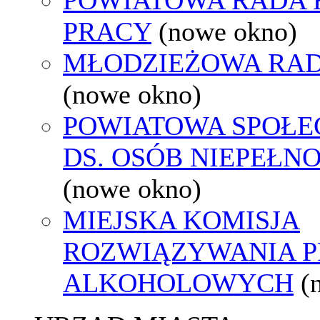
PRACY
(nowe okno)
MŁODZIEŻOWA RAD
(nowe okno)
POWIATOWA SPOŁE
DS. OSÓB NIEPEŁ
(nowe okno)
MIEJSKA KOMISJA
ROZWIĄZYWANIA 
ALKOHOLOWYCH
(