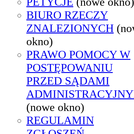
PETYCJE
(nowe okno
BIURO RZECZY
ZNALEZIONYCH
(no
okno)
PRAWO POMOCY W
POSTĘPOWANIU
PRZED SĄDAMI
ADMINISTRACYJNY
(nowe okno)
REGULAMIN
ZGŁOSZEŃ