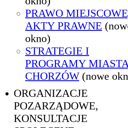
okno)
PRAWO MIEJSCOWE
AKTY PRAWNE
(now
okno)
STRATEGIE I
PROGRAMY MIAST
CHORZÓW
(nowe okn
ORGANIZACJE
POZARZĄDOWE,
KONSULTACJE