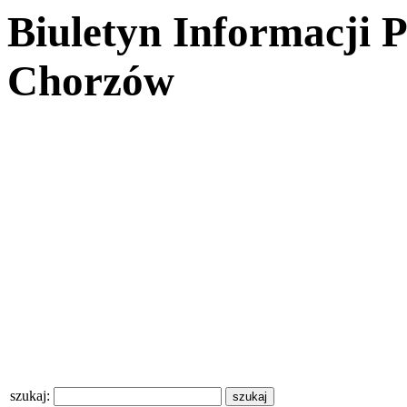
Biuletyn Informacji 
Chorzów
szukaj: