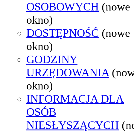
OSOBOWYCH
(nowe
okno)
DOSTĘPNOŚĆ
(nowe
okno)
GODZINY
URZĘDOWANIA
(no
okno)
INFORMACJA DLA
OSÓB
NIESŁYSZĄCYCH
(n