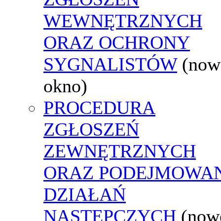
WEWNĘTRZNYCH
ORAZ OCHRONY
SYGNALISTÓW
(now
okno)
PROCEDURA
ZGŁOSZEŃ
ZEWNĘTRZNYCH
ORAZ PODEJMOWA
DZIAŁAŃ
NASTĘPCZYCH
(now