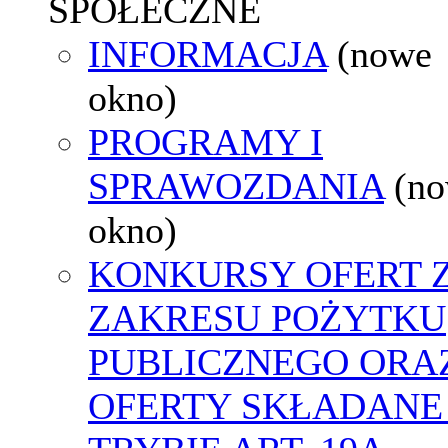
SPOŁECZNE
INFORMACJA
(nowe
okno)
PROGRAMY I
SPRAWOZDANIA
(n
okno)
KONKURSY OFERT 
ZAKRESU POŻYTKU
PUBLICZNEGO ORA
OFERTY SKŁADANE