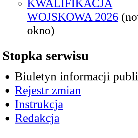
KWALIFIKACJA
WOJSKOWA 2026
(n
okno)
Stopka serwisu
Biuletyn informacji pub
Rejestr zmian
Instrukcja
Redakcja