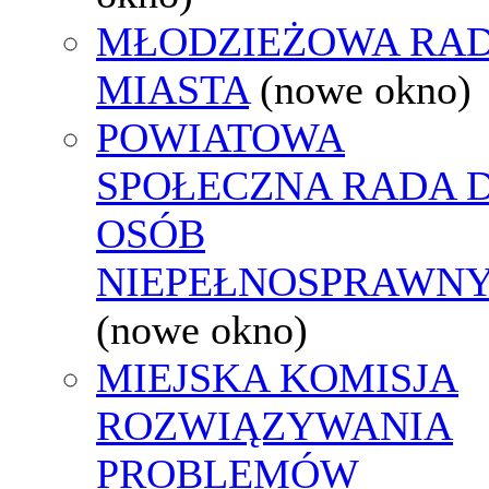
MŁODZIEŻOWA RA
MIASTA
(nowe okno)
POWIATOWA
SPOŁECZNA RADA D
OSÓB
NIEPEŁNOSPRAWN
(nowe okno)
MIEJSKA KOMISJA
ROZWIĄZYWANIA
PROBLEMÓW