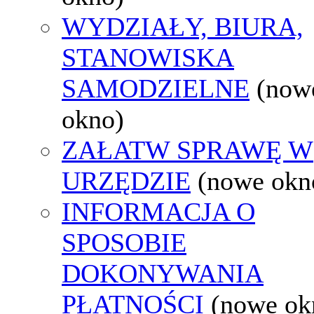
WYDZIAŁY, BIURA,
STANOWISKA
SAMODZIELNE
(now
okno)
ZAŁATW SPRAWĘ W
URZĘDZIE
(nowe okn
INFORMACJA O
SPOSOBIE
DOKONYWANIA
PŁATNOŚCI
(nowe ok