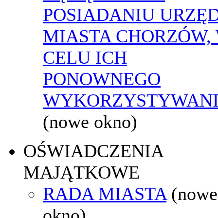
POSIADANIU URZĘ
MIASTA CHORZÓW,
CELU ICH
PONOWNEGO
WYKORZYSTYWAN
(nowe okno)
OŚWIADCZENIA
MAJĄTKOWE
RADA MIASTA
(nowe
okno)