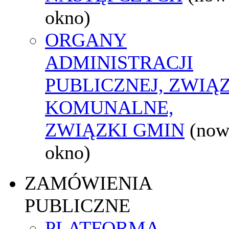
okno)
ORGANY
ADMINISTRACJI
PUBLICZNEJ, ZWIĄ
KOMUNALNE,
ZWIĄZKI GMIN
(now
okno)
ZAMÓWIENIA
PUBLICZNE
PLATFORMA