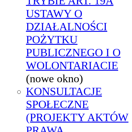
TRYBIE ART. 19A
USTAWY O
DZIAŁALNOŚCI
POŻYTKU
PUBLICZNEGO I O
WOLONTARIACIE
(nowe okno)
KONSULTACJE
SPOŁECZNE
(PROJEKTY AKTÓW
PRAWA