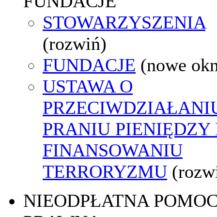
FUNDACJE
STOWARZYSZENIA
(rozwiń)
FUNDACJE
(nowe ok
USTAWA O
PRZECIWDZIAŁANI
PRANIU PIENIĘDZY 
FINANSOWANIU
TERRORYZMU
(rozw
NIEODPŁATNA POMO