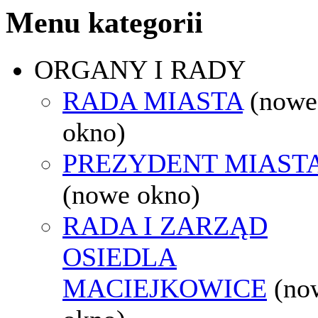
Menu kategorii
ORGANY I RADY
RADA MIASTA
(nowe
okno)
PREZYDENT MIAST
(nowe okno)
RADA I ZARZĄD
OSIEDLA
MACIEJKOWICE
(no