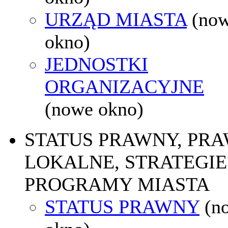
URZĄD MIASTA
(no
okno)
JEDNOSTKI
ORGANIZACYJNE
(nowe okno)
STATUS PRAWNY, PR
LOKALNE, STRATEGIE 
PROGRAMY MIASTA
STATUS PRAWNY
(n