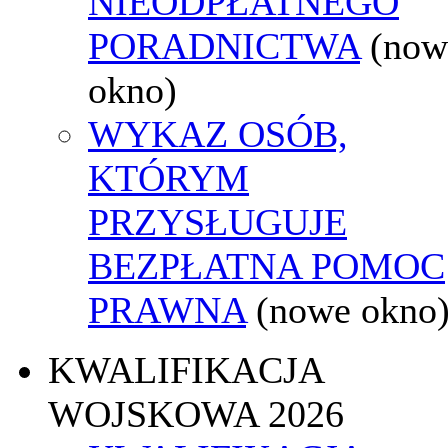
NIEODPŁATNEGO
PORADNICTWA
(now
okno)
WYKAZ OSÓB,
KTÓRYM
PRZYSŁUGUJE
BEZPŁATNA POMOC
PRAWNA
(nowe okno
KWALIFIKACJA
WOJSKOWA 2026