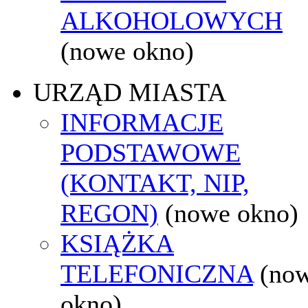
ALKOHOLOWYCH
(nowe okno)
URZĄD MIASTA
INFORMACJE
PODSTAWOWE
(KONTAKT, NIP,
REGON)
(nowe okno)
KSIĄŻKA
TELEFONICZNA
(no
okno)