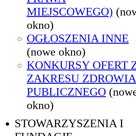
MIEJSCOWEGO)
(no
okno)
OGŁOSZENIA INNE
(nowe okno)
KONKURSY OFERT 
ZAKRESU ZDROWI
PUBLICZNEGO
(now
okno)
STOWARZYSZENIA I