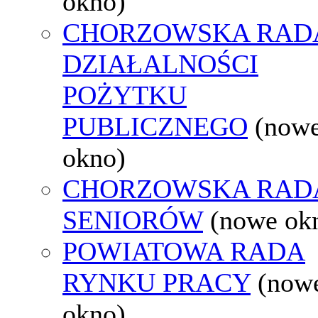
okno)
CHORZOWSKA RAD
DZIAŁALNOŚCI
POŻYTKU
PUBLICZNEGO
(now
okno)
CHORZOWSKA RAD
SENIORÓW
(nowe ok
POWIATOWA RADA
RYNKU PRACY
(now
okno)