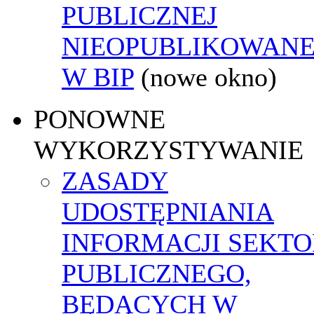
PUBLICZNEJ
NIEOPUBLIKOWANE
W BIP
(nowe okno)
PONOWNE
WYKORZYSTYWANIE
ZASADY
UDOSTĘPNIANIA
INFORMACJI SEKT
PUBLICZNEGO,
BĘDĄCYCH W