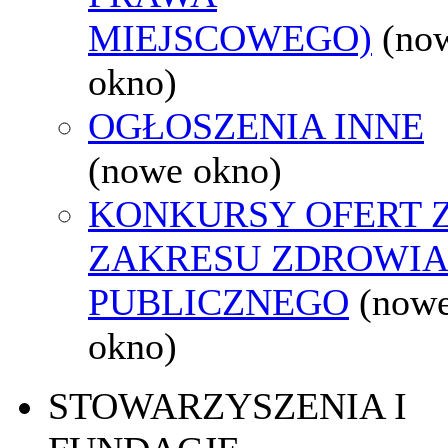
MIEJSCOWEGO)
(no
okno)
OGŁOSZENIA INNE
(nowe okno)
KONKURSY OFERT 
ZAKRESU ZDROWI
PUBLICZNEGO
(now
okno)
STOWARZYSZENIA I