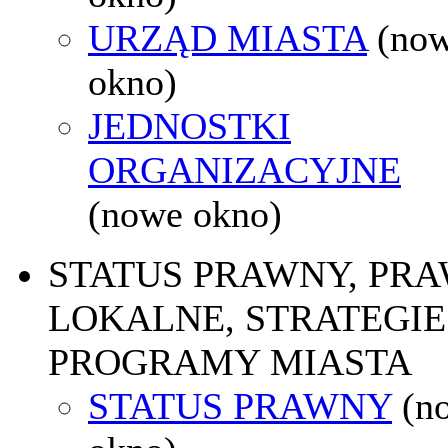
URZĄD MIASTA
(no
okno)
JEDNOSTKI
ORGANIZACYJNE
(nowe okno)
STATUS PRAWNY, PR
LOKALNE, STRATEGIE 
PROGRAMY MIASTA
STATUS PRAWNY
(n