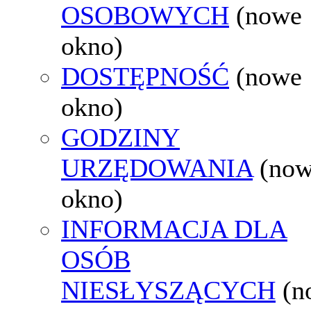
OSOBOWYCH
(nowe
okno)
DOSTĘPNOŚĆ
(nowe
okno)
GODZINY
URZĘDOWANIA
(no
okno)
INFORMACJA DLA
OSÓB
NIESŁYSZĄCYCH
(n