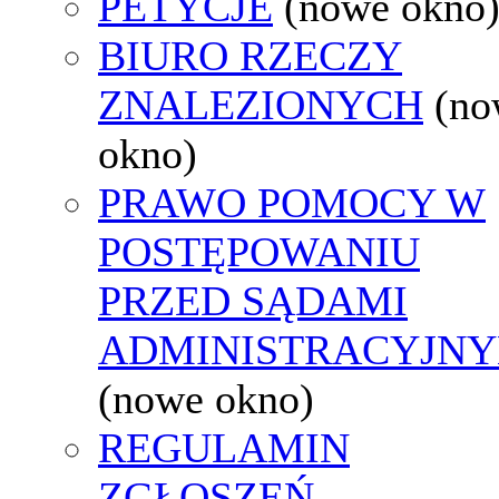
PETYCJE
(nowe okno
BIURO RZECZY
ZNALEZIONYCH
(no
okno)
PRAWO POMOCY W
POSTĘPOWANIU
PRZED SĄDAMI
ADMINISTRACYJNY
(nowe okno)
REGULAMIN
ZGŁOSZEŃ