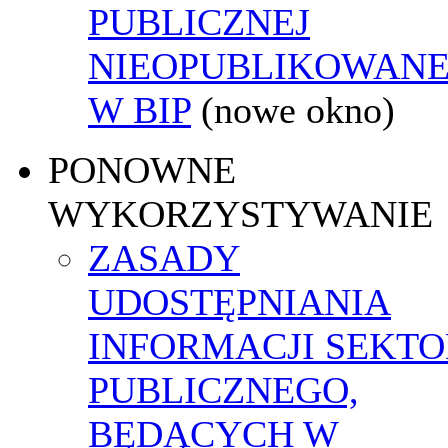
PUBLICZNEJ
NIEOPUBLIKOWANE
W BIP
(nowe okno)
PONOWNE
WYKORZYSTYWANIE
ZASADY
UDOSTĘPNIANIA
INFORMACJI SEKT
PUBLICZNEGO,
BĘDĄCYCH W