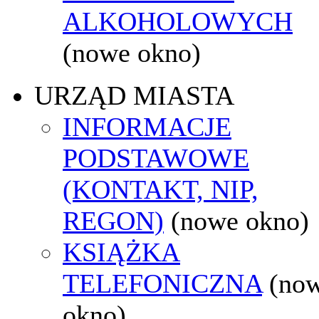
ALKOHOLOWYCH
(nowe okno)
URZĄD MIASTA
INFORMACJE
PODSTAWOWE
(KONTAKT, NIP,
REGON)
(nowe okno)
KSIĄŻKA
TELEFONICZNA
(no
okno)