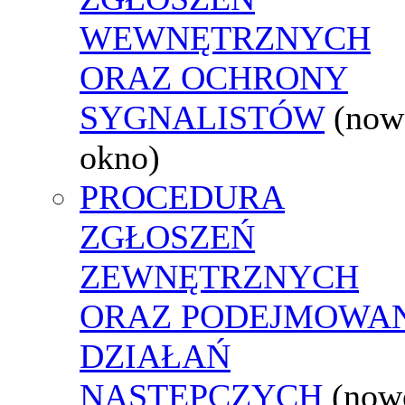
WEWNĘTRZNYCH
ORAZ OCHRONY
SYGNALISTÓW
(now
okno)
PROCEDURA
ZGŁOSZEŃ
ZEWNĘTRZNYCH
ORAZ PODEJMOWA
DZIAŁAŃ
NASTĘPCZYCH
(now