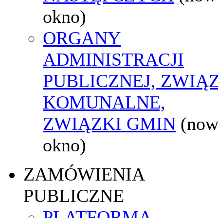
okno)
ORGANY
ADMINISTRACJI
PUBLICZNEJ, ZWIĄ
KOMUNALNE,
ZWIĄZKI GMIN
(now
okno)
ZAMÓWIENIA
PUBLICZNE
PLATFORMA