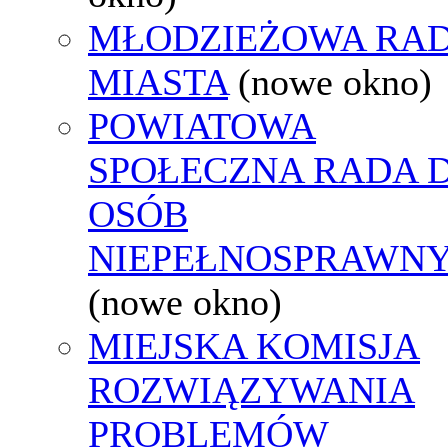
MŁODZIEŻOWA RA
MIASTA
(nowe okno)
POWIATOWA
SPOŁECZNA RADA D
OSÓB
NIEPEŁNOSPRAWN
(nowe okno)
MIEJSKA KOMISJA
ROZWIĄZYWANIA
PROBLEMÓW