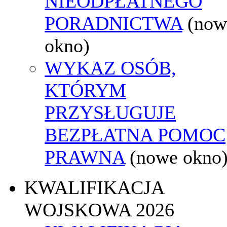
NIEODPŁATNEGO
PORADNICTWA
(now
okno)
WYKAZ OSÓB,
KTÓRYM
PRZYSŁUGUJE
BEZPŁATNA POMOC
PRAWNA
(nowe okno
KWALIFIKACJA
WOJSKOWA 2026