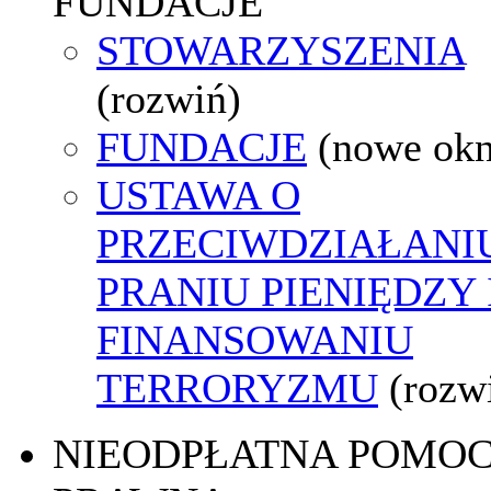
FUNDACJE
STOWARZYSZENIA
(rozwiń)
FUNDACJE
(nowe ok
USTAWA O
PRZECIWDZIAŁANI
PRANIU PIENIĘDZY 
FINANSOWANIU
TERRORYZMU
(rozw
NIEODPŁATNA POMO