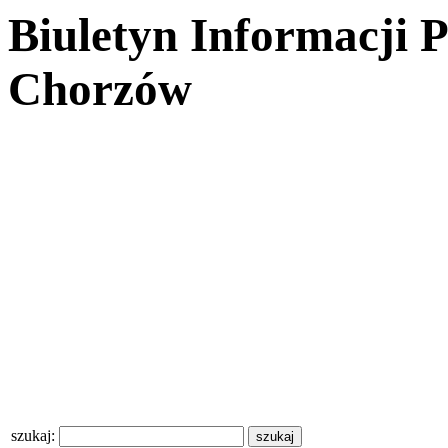
Biuletyn Informacji 
Chorzów
szukaj: