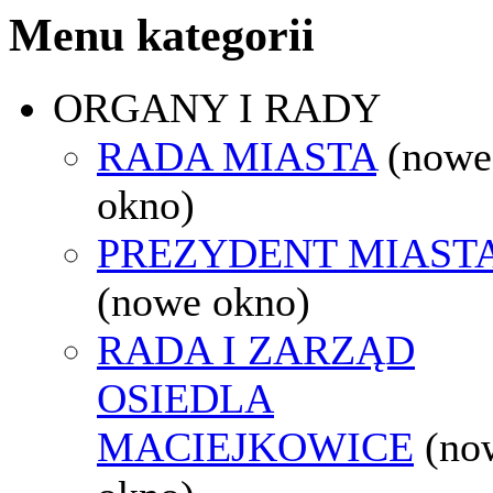
Menu kategorii
ORGANY I RADY
RADA MIASTA
(nowe
okno)
PREZYDENT MIAST
(nowe okno)
RADA I ZARZĄD
OSIEDLA
MACIEJKOWICE
(no