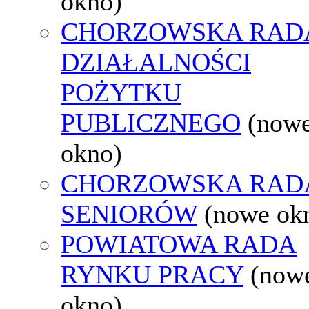
okno)
CHORZOWSKA RAD
DZIAŁALNOŚCI
POŻYTKU
PUBLICZNEGO
(now
okno)
CHORZOWSKA RAD
SENIORÓW
(nowe ok
POWIATOWA RADA
RYNKU PRACY
(now
okno)