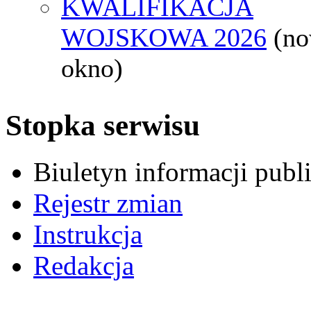
KWALIFIKACJA
WOJSKOWA 2026
(n
okno)
Stopka serwisu
Biuletyn informacji pub
Rejestr zmian
Instrukcja
Redakcja