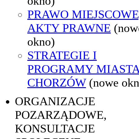
okno)
PRAWO MIEJSCOWE
AKTY PRAWNE
(now
okno)
STRATEGIE I
PROGRAMY MIAST
CHORZÓW
(nowe okn
ORGANIZACJE
POZARZĄDOWE,
KONSULTACJE