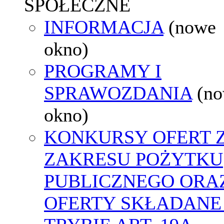
SPOŁECZNE
INFORMACJA
(nowe
okno)
PROGRAMY I
SPRAWOZDANIA
(n
okno)
KONKURSY OFERT 
ZAKRESU POŻYTKU
PUBLICZNEGO ORA
OFERTY SKŁADANE