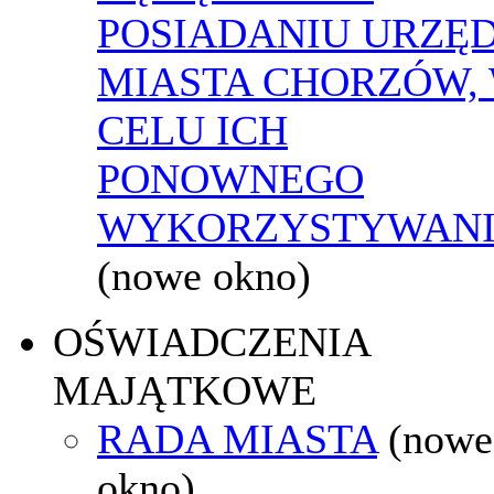
POSIADANIU URZĘ
MIASTA CHORZÓW,
CELU ICH
PONOWNEGO
WYKORZYSTYWAN
(nowe okno)
OŚWIADCZENIA
MAJĄTKOWE
RADA MIASTA
(nowe
okno)