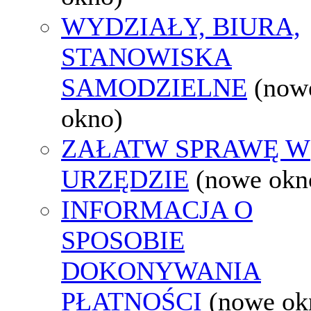
WYDZIAŁY, BIURA,
STANOWISKA
SAMODZIELNE
(now
okno)
ZAŁATW SPRAWĘ W
URZĘDZIE
(nowe okn
INFORMACJA O
SPOSOBIE
DOKONYWANIA
PŁATNOŚCI
(nowe ok