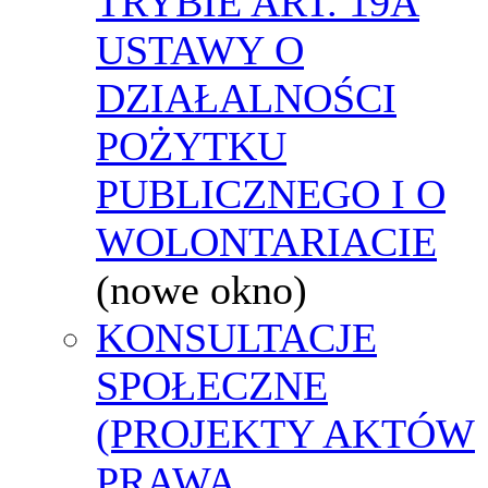
TRYBIE ART. 19A
USTAWY O
DZIAŁALNOŚCI
POŻYTKU
PUBLICZNEGO I O
WOLONTARIACIE
(nowe okno)
KONSULTACJE
SPOŁECZNE
(PROJEKTY AKTÓW
PRAWA