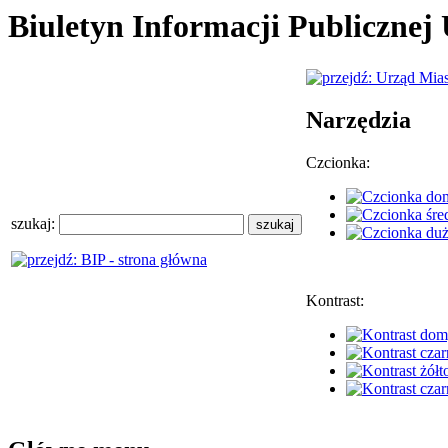
Biuletyn Informacji Publiczne
Narzędzia
Czcionka:
szukaj:
Kontrast: