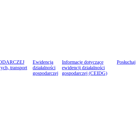
PODARCZEJ
Ewidencja
Informacje dotyczące
Posłuchaj
ych, transport
działalności
ewidencji działalności
gospodarczej
gospodarczej (CEIDG)