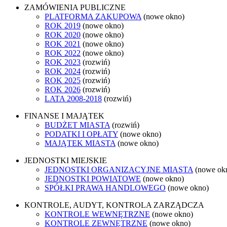
ZAMÓWIENIA PUBLICZNE
PLATFORMA ZAKUPOWA
(nowe okno)
ROK 2019
(nowe okno)
ROK 2020
(nowe okno)
ROK 2021
(nowe okno)
ROK 2022
(nowe okno)
ROK 2023
(rozwiń)
ROK 2024
(rozwiń)
ROK 2025
(rozwiń)
ROK 2026
(rozwiń)
LATA 2008-2018
(rozwiń)
FINANSE I MAJĄTEK
BUDŻET MIASTA
(rozwiń)
PODATKI I OPŁATY
(nowe okno)
MAJĄTEK MIASTA
(nowe okno)
JEDNOSTKI MIEJSKIE
JEDNOSTKI ORGANIZACYJNE MIASTA
(nowe ok
JEDNOSTKI POWIATOWE
(nowe okno)
SPÓŁKI PRAWA HANDLOWEGO
(nowe okno)
KONTROLE, AUDYT, KONTROLA ZARZĄDCZA
KONTROLE WEWNĘTRZNE
(nowe okno)
KONTROLE ZEWNĘTRZNE
(nowe okno)