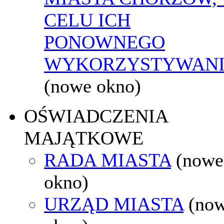
CELU ICH
PONOWNEGO
WYKORZYSTYWAN
(nowe okno)
OŚWIADCZENIA
MAJĄTKOWE
RADA MIASTA
(nowe
okno)
URZĄD MIASTA
(no