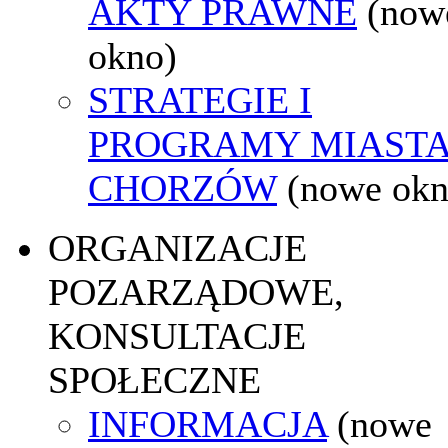
AKTY PRAWNE
(now
okno)
STRATEGIE I
PROGRAMY MIAST
CHORZÓW
(nowe okn
ORGANIZACJE
POZARZĄDOWE,
KONSULTACJE
SPOŁECZNE
INFORMACJA
(nowe