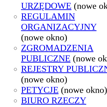
URZĘDOWE
(nowe o
REGULAMIN
ORGANIZACYJNY
(nowe okno)
ZGROMADZENIA
PUBLICZNE
(nowe ok
REJESTRY PUBLICZ
(nowe okno)
PETYCJE
(nowe okno
BIURO RZECZY