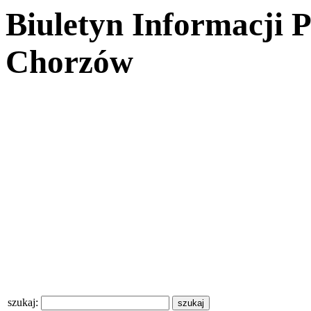
Biuletyn Informacji 
Chorzów
szukaj: