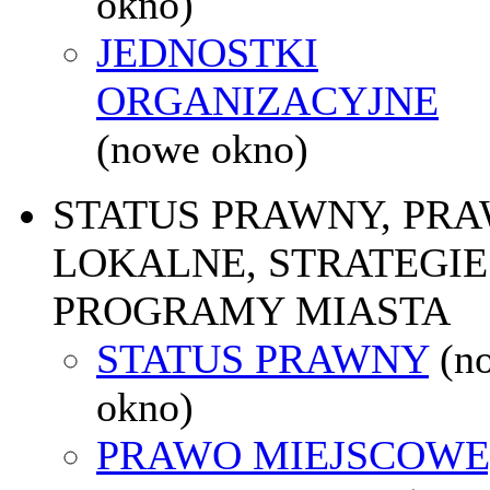
okno)
JEDNOSTKI
ORGANIZACYJNE
(nowe okno)
STATUS PRAWNY, PR
LOKALNE, STRATEGIE 
PROGRAMY MIASTA
STATUS PRAWNY
(n
okno)
PRAWO MIEJSCOWE