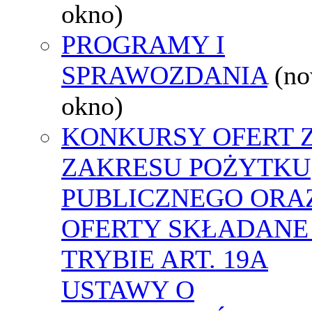
okno)
PROGRAMY I
SPRAWOZDANIA
(n
okno)
KONKURSY OFERT 
ZAKRESU POŻYTKU
PUBLICZNEGO ORA
OFERTY SKŁADANE
TRYBIE ART. 19A
USTAWY O