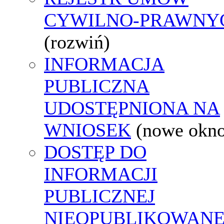
CYWILNO-PRAWNY
(rozwiń)
INFORMACJA
PUBLICZNA
UDOSTĘPNIONA NA
WNIOSEK
(nowe okn
DOSTĘP DO
INFORMACJI
PUBLICZNEJ
NIEOPUBLIKOWANE