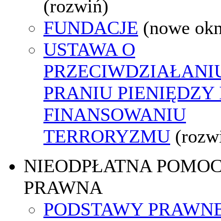
(rozwiń)
FUNDACJE
(nowe ok
USTAWA O
PRZECIWDZIAŁANI
PRANIU PIENIĘDZY 
FINANSOWANIU
TERRORYZMU
(rozw
NIEODPŁATNA POMO
PRAWNA
PODSTAWY PRAWNE