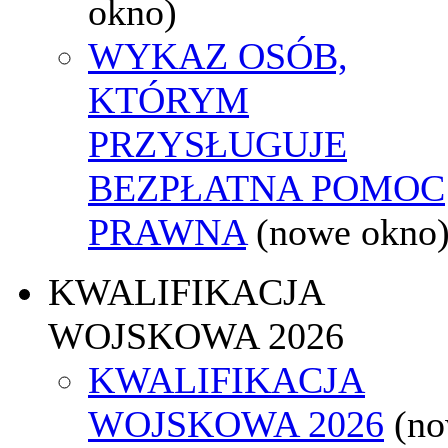
okno)
WYKAZ OSÓB,
KTÓRYM
PRZYSŁUGUJE
BEZPŁATNA POMOC
PRAWNA
(nowe okno
KWALIFIKACJA
WOJSKOWA 2026
KWALIFIKACJA
WOJSKOWA 2026
(n