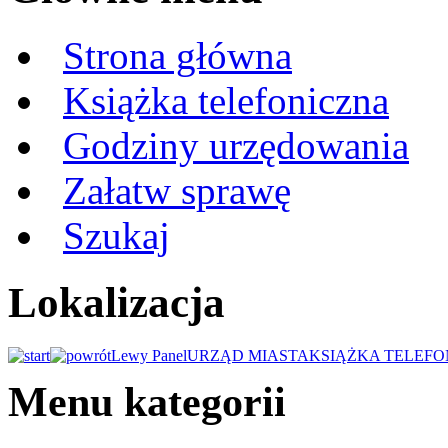
Strona główna
Książka telefoniczna
Godziny urzędowania
Załatw sprawę
Szukaj
Lokalizacja
Lewy Panel
URZĄD MIASTA
KSIĄŻKA TELEFO
Menu kategorii