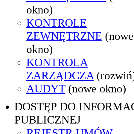
okno)
KONTROLE
ZEWNĘTRZNE
(nowe
okno)
KONTROLA
ZARZĄDCZA
(rozwiń
AUDYT
(nowe okno)
DOSTĘP DO INFORMAC
PUBLICZNEJ
REJESTR UMÓW