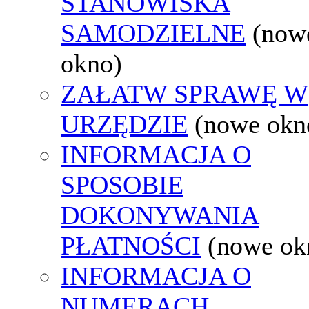
STANOWISKA
SAMODZIELNE
(now
okno)
ZAŁATW SPRAWĘ W
URZĘDZIE
(nowe okn
INFORMACJA O
SPOSOBIE
DOKONYWANIA
PŁATNOŚCI
(nowe ok
INFORMACJA O
NUMERACH