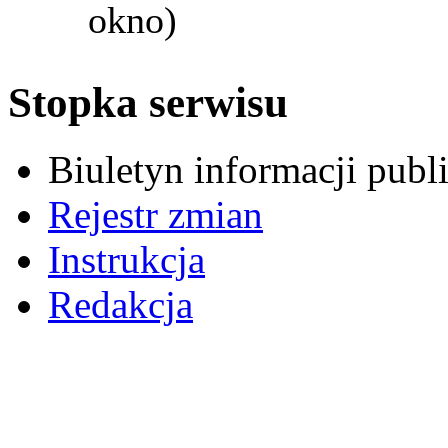
okno)
Stopka serwisu
Biuletyn informacji pub
Rejestr zmian
Instrukcja
Redakcja