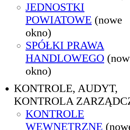
JEDNOSTKI
POWIATOWE
(nowe
okno)
SPÓŁKI PRAWA
HANDLOWEGO
(now
okno)
KONTROLE, AUDYT,
KONTROLA ZARZĄDC
KONTROLE
WEWNĘTRZNE
(now