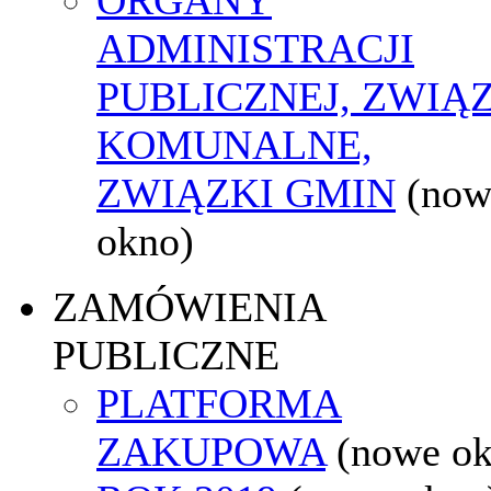
ADMINISTRACJI
PUBLICZNEJ, ZWIĄ
KOMUNALNE,
ZWIĄZKI GMIN
(now
okno)
ZAMÓWIENIA
PUBLICZNE
PLATFORMA
ZAKUPOWA
(nowe o