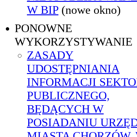
W BIP
(nowe okno)
PONOWNE
WYKORZYSTYWANIE
ZASADY
UDOSTĘPNIANIA
INFORMACJI SEKT
PUBLICZNEGO,
BĘDĄCYCH W
POSIADANIU URZĘ
MIASTA CHORZÓW,