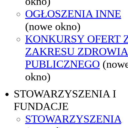
okno)
OGŁOSZENIA INNE
(nowe okno)
KONKURSY OFERT 
ZAKRESU ZDROWI
PUBLICZNEGO
(now
okno)
STOWARZYSZENIA I
FUNDACJE
STOWARZYSZENIA