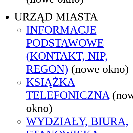
URZĄD MIASTA
INFORMACJE
PODSTAWOWE
(KONTAKT, NIP,
REGON)
(nowe okno)
KSIĄŻKA
TELEFONICZNA
(no
okno)
WYDZIAŁY, BIURA,