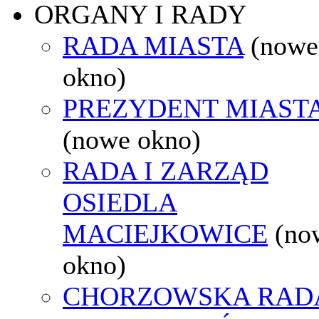
ORGANY I RADY
RADA MIASTA
(nowe
okno)
PREZYDENT MIAST
(nowe okno)
RADA I ZARZĄD
OSIEDLA
MACIEJKOWICE
(no
okno)
CHORZOWSKA RAD