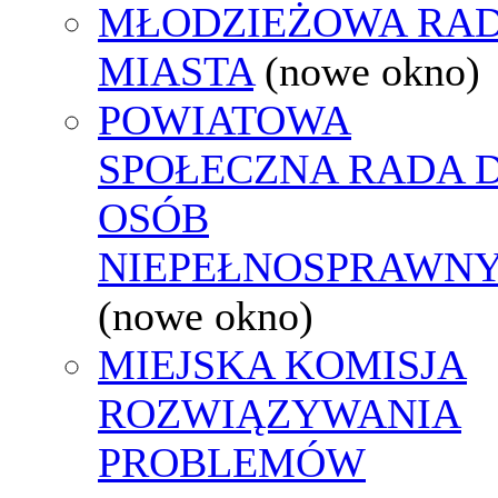
MŁODZIEŻOWA RA
MIASTA
(nowe okno)
POWIATOWA
SPOŁECZNA RADA D
OSÓB
NIEPEŁNOSPRAWN
(nowe okno)
MIEJSKA KOMISJA
ROZWIĄZYWANIA
PROBLEMÓW