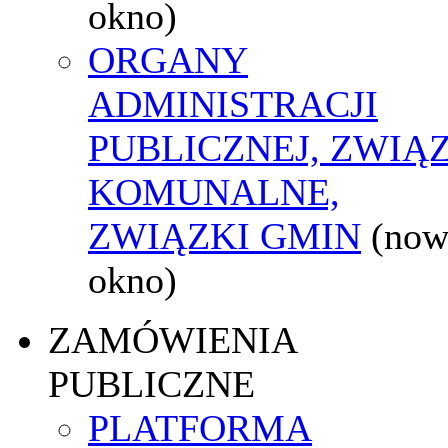
okno)
ORGANY
ADMINISTRACJI
PUBLICZNEJ, ZWIĄ
KOMUNALNE,
ZWIĄZKI GMIN
(now
okno)
ZAMÓWIENIA
PUBLICZNE
PLATFORMA