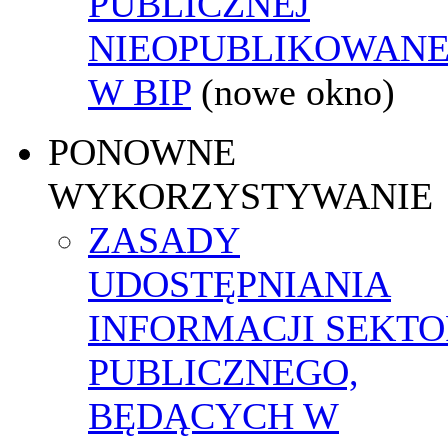
PUBLICZNEJ
NIEOPUBLIKOWANE
W BIP
(nowe okno)
PONOWNE
WYKORZYSTYWANIE
ZASADY
UDOSTĘPNIANIA
INFORMACJI SEKT
PUBLICZNEGO,
BĘDĄCYCH W