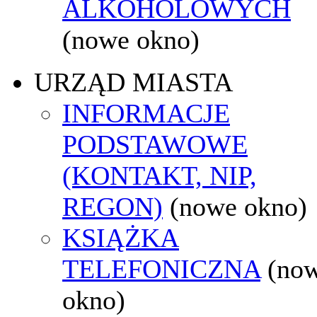
ALKOHOLOWYCH
(nowe okno)
URZĄD MIASTA
INFORMACJE
PODSTAWOWE
(KONTAKT, NIP,
REGON)
(nowe okno)
KSIĄŻKA
TELEFONICZNA
(no
okno)