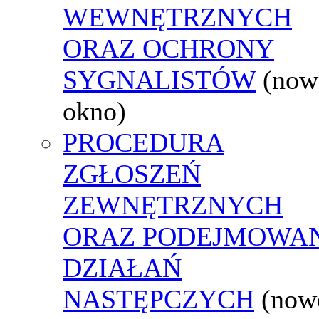
WEWNĘTRZNYCH
ORAZ OCHRONY
SYGNALISTÓW
(now
okno)
PROCEDURA
ZGŁOSZEŃ
ZEWNĘTRZNYCH
ORAZ PODEJMOWA
DZIAŁAŃ
NASTĘPCZYCH
(now