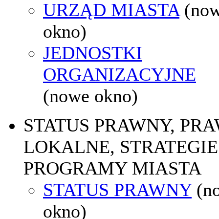
URZĄD MIASTA
(no
okno)
JEDNOSTKI
ORGANIZACYJNE
(nowe okno)
STATUS PRAWNY, PR
LOKALNE, STRATEGIE 
PROGRAMY MIASTA
STATUS PRAWNY
(n
okno)