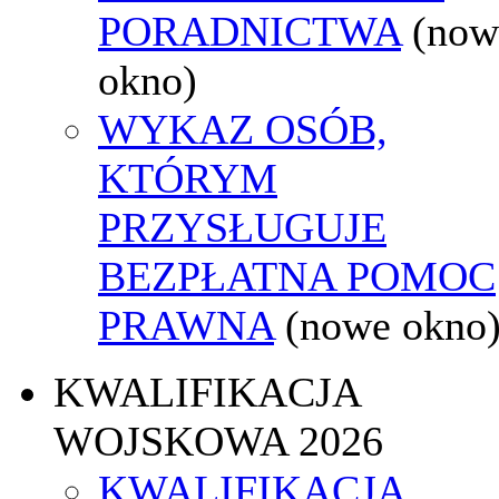
PORADNICTWA
(now
okno)
WYKAZ OSÓB,
KTÓRYM
PRZYSŁUGUJE
BEZPŁATNA POMOC
PRAWNA
(nowe okno
KWALIFIKACJA
WOJSKOWA 2026
KWALIFIKACJA