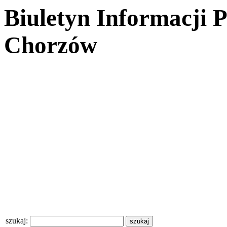
Biuletyn Informacji 
Chorzów
szukaj: