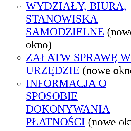
WYDZIAŁY, BIURA,
STANOWISKA
SAMODZIELNE
(now
okno)
ZAŁATW SPRAWĘ W
URZĘDZIE
(nowe okn
INFORMACJA O
SPOSOBIE
DOKONYWANIA
PŁATNOŚCI
(nowe ok