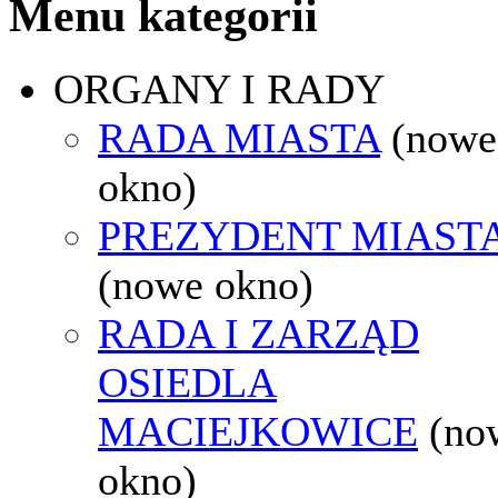
Menu kategorii
ORGANY I RADY
RADA MIASTA
(nowe
okno)
PREZYDENT MIAST
(nowe okno)
RADA I ZARZĄD
OSIEDLA
MACIEJKOWICE
(no
okno)