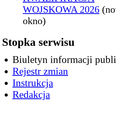
WOJSKOWA 2026
(n
okno)
Stopka serwisu
Biuletyn informacji pub
Rejestr zmian
Instrukcja
Redakcja