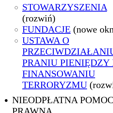
STOWARZYSZENIA
(rozwiń)
FUNDACJE
(nowe ok
USTAWA O
PRZECIWDZIAŁANI
PRANIU PIENIĘDZY 
FINANSOWANIU
TERRORYZMU
(rozw
NIEODPŁATNA POMO
PRAWNA