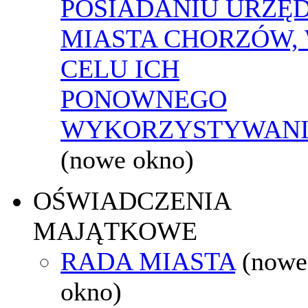
POSIADANIU URZĘ
MIASTA CHORZÓW,
CELU ICH
PONOWNEGO
WYKORZYSTYWAN
(nowe okno)
OŚWIADCZENIA
MAJĄTKOWE
RADA MIASTA
(nowe
okno)