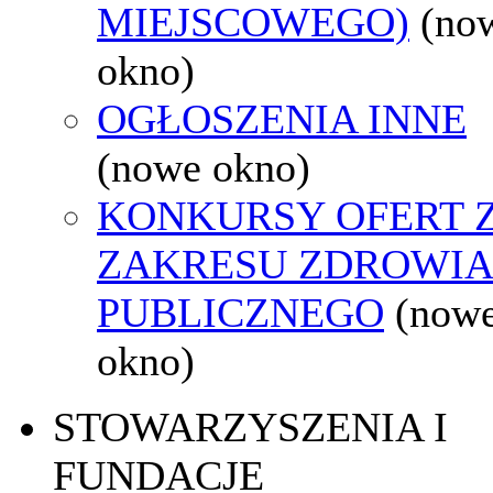
MIEJSCOWEGO)
(no
okno)
OGŁOSZENIA INNE
(nowe okno)
KONKURSY OFERT 
ZAKRESU ZDROWI
PUBLICZNEGO
(now
okno)
STOWARZYSZENIA I
FUNDACJE