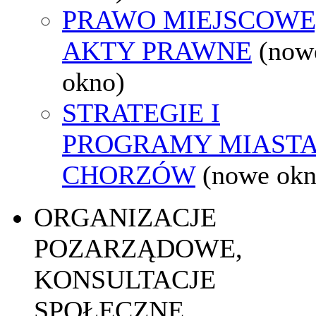
PRAWO MIEJSCOWE
AKTY PRAWNE
(now
okno)
STRATEGIE I
PROGRAMY MIAST
CHORZÓW
(nowe okn
ORGANIZACJE
POZARZĄDOWE,
KONSULTACJE
SPOŁECZNE