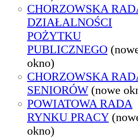
CHORZOWSKA RAD
DZIAŁALNOŚCI
POŻYTKU
PUBLICZNEGO
(now
okno)
CHORZOWSKA RAD
SENIORÓW
(nowe ok
POWIATOWA RADA
RYNKU PRACY
(now
okno)