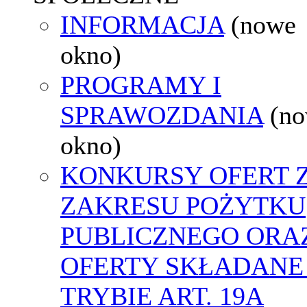
INFORMACJA
(nowe
okno)
PROGRAMY I
SPRAWOZDANIA
(n
okno)
KONKURSY OFERT 
ZAKRESU POŻYTKU
PUBLICZNEGO ORA
OFERTY SKŁADANE
TRYBIE ART. 19A